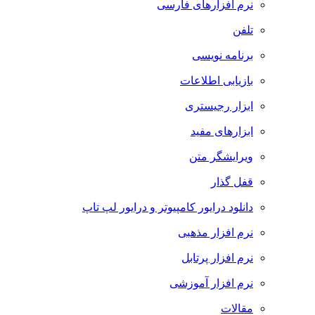
نرم افزارهای فارسی
تلفن
برنامه نویسی
بازیابی اطلاعات
ابزار رجیستری
ابزارهای مفید
ویرایشگر متن
قفل گذار
دانلود درایور کامپیوتر و درایور لپ تاپ
نرم افزار مذهبی
نرم افزار پرتابل
نرم افزار آموزشی
مقالات