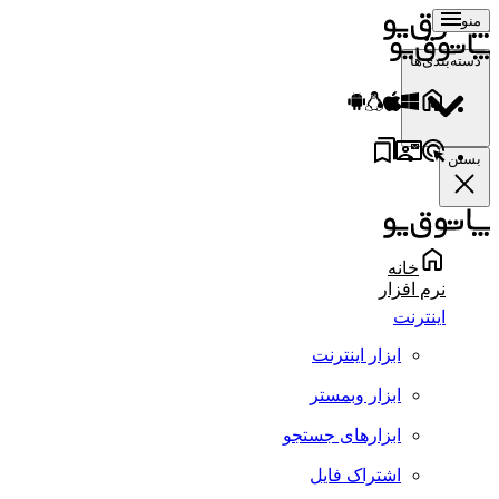
منو
دسته‌بندی‌ها
بستن
خانه
نرم افزار
اینترنت
ابزار اینترنت
ابزار وبمستر
ابزارهای جستجو
اشتراک فایل