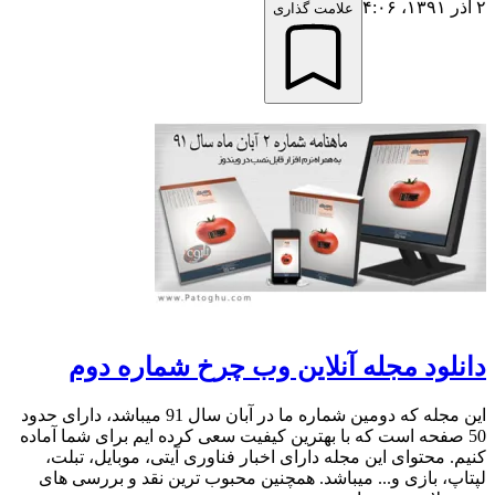
۲ آذر ۱۳۹۱،‏ ۴:۰۶
علامت گذاری
دانلود مجله آنلاین وب چرخ شماره دوم
این مجله که دومین شماره ما در آبان سال 91 میباشد، دارای حدود
50 صفحه است که با بهترین کیفیت سعی کرده ایم برای شما آماده
کنیم. محتوای این مجله دارای اخبار فناوری آیتی، موبایل، تبلت،
لپتاپ، بازی و... میباشد. همچنین محبوب ترین نقد و بررسی های