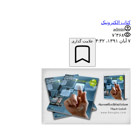
کتاب الکترونیک
admin
۷٬۳۶۸
۷ آبان ۱۳۹۱،‏ ۴:۳۲
علامت گذاری