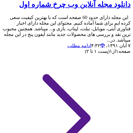
دانلود مجله آنلاین وب چرخ شماره اول
این مجله دارای حدود 60 صفحه است که با بهترین کیفیت سعی
کرده ایم برای شما آماده کنیم. محتوای این مجله دارای اخبار
فناوری آیتی، موبایل، تبلت، لپتاپ، بازی و... میباشد. همچنین محبوب
ترین نقد و بررسی های محصولات جدید مانند آیفون پنج در این مجله
میباشد. در...
۷ آبان ۱۳۹۱،‏ ۴:۳۲
ادامه مطلب
صفحه
۱
از
۱
(پست ۱ تا ۲)