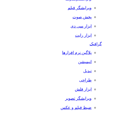
ویرایشگر فیلم
پخش صوت
ابزار سی دی
ابزار رایت
گرافیک
پلاگین نرم افزارها
انیمیشن
تبدیل
طراحی
ابزار فلش
ویرایشگر تصویر
ضبط فيلم و عكس