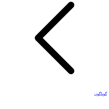
گوناگون