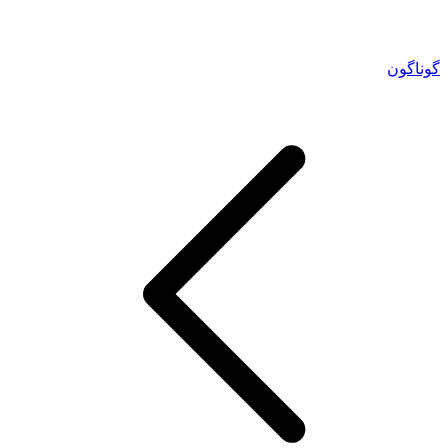
گوناگون