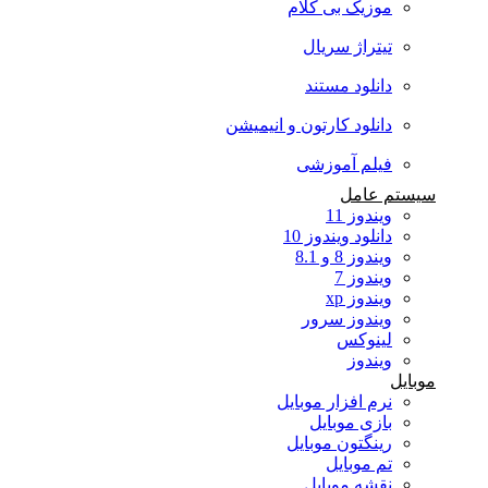
موزیک بی کلام
تیتراژ سریال
دانلود مستند
دانلود کارتون و انیمیشن
فیلم آموزشی
سیستم عامل
ویندوز 11
دانلود ویندوز 10
ویندوز 8 و 8.1
ویندوز 7
ویندوز xp
ویندوز سرور
لینوکس
ویندوز
موبایل
نرم افزار موبایل
بازی موبایل
رینگتون موبایل
تم موبایل
نقشه موبایل