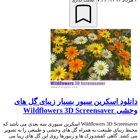
علامت گذاری
دانلود اسکرین سیور بسیار زیبای گل های
وحشی Wildflowers 3D Screensaver
Wildflowers 3D Screensaver اسکرین سیوری سه بعدی می باشد که
محیط زیبای طبیعت به همراه گل های وحشی و طبیعی را به تصویر
می کشد. گاهی کفشدوزک ها و زنبورها روی این گل های زیبا می