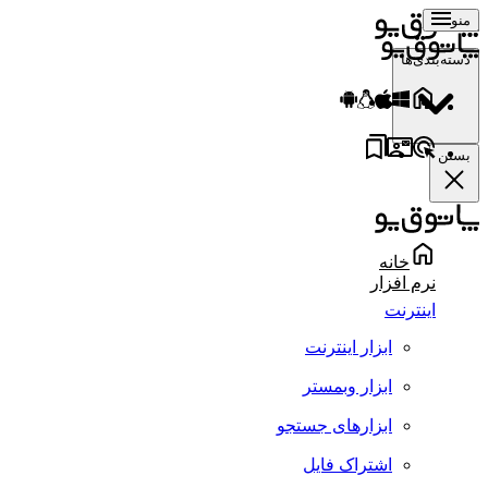
منو
دسته‌بندی‌ها
بستن
خانه
نرم افزار
اینترنت
ابزار اینترنت
ابزار وبمستر
ابزارهای جستجو
اشتراک فایل