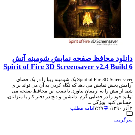
دانلود محافظ صفحه نمایش شومینه آتش
Spirit of Fire 3D Screensaver v2.4 Build 6
Spirit of Fire 3D Screensaver یک شومینه زیبا را در یک فضای
آرامش بخش نمایش می دهد که نگاه کردن به آن می تواند برای
شما آرامش را به ارمغان بیاورد. با نصب این محافظ صفحه می
توانید خود را در فضایی گرم، دلنشین و دنج در دفتر کار یا منزلتان،
احساس کنید. ویژگی ...
۲ آذر ۱۳۹۰،‏ ۷:۲۷
ادامه مطلب
سرگرمی