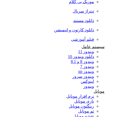
موزیک بی کلام
تیتراژ سریال
دانلود مستند
دانلود کارتون و انیمیشن
فیلم آموزشی
سیستم عامل
ویندوز 11
دانلود ویندوز 10
ویندوز 8 و 8.1
ویندوز 7
ویندوز xp
ویندوز سرور
لینوکس
ویندوز
موبایل
نرم افزار موبایل
بازی موبایل
رینگتون موبایل
تم موبایل
نقشه موبایل