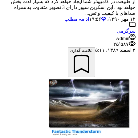
از طبیعت در کامپیوتر شما ایجاد خواهد کرد که بسیار لذت بخش
خواهد بود . این اسکرین سیور دارای 3 تصویر متفاوت به همراه
صداهای با کیفیت و تص...
۱۲ مهر ۱۳۹۰،‏ ۱۹:۵۶
ادامه مطلب
سرگرمی
Admin
۲۵٬۵۸۷
۳ اسفند ۱۳۸۹،‏ ۵:۱۱
علامت گذاری