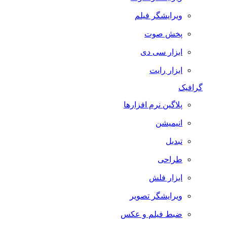
ویرایشگر فیلم
پخش صوت
ابزار سی دی
ابزار رایت
گرافیک
پلاگین نرم افزارها
انیمیشن
تبدیل
طراحی
ابزار فلش
ویرایشگر تصویر
ضبط فيلم و عكس