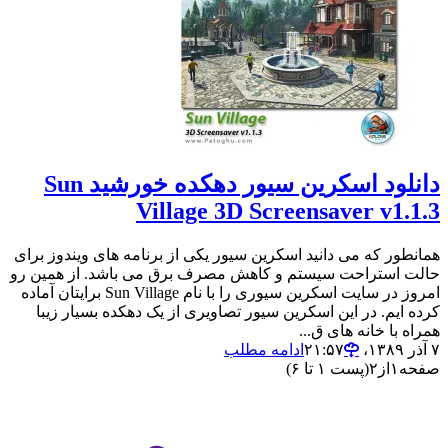
دانلود اسکرین سیور دهکده خورشید Sun
Village 3D Screensaver v1.1.3
همانطور که می دانید اسکرین سیور یکی از برنامه های ویندوز برای
حالت استراحت سیستم و کاهش مصرف برق می باشد. از همین رو
امروز در سایت اسکرین سیوری را با نام Sun Village برایتان آماده
کرده ایم. در این اسکرین سیور تصاویری از یک دهکده بسیار زیبا
همراه با خانه های ق...
۷ آذر ۱۳۸۹،‏ ۲۱:۵۷
ادامه مطلب
صفحه
۱
از
۲
(پست ۱ تا ۶)