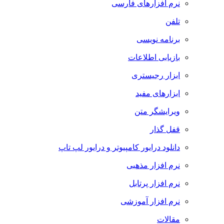
نرم افزارهای فارسی
تلفن
برنامه نویسی
بازیابی اطلاعات
ابزار رجیستری
ابزارهای مفید
ویرایشگر متن
قفل گذار
دانلود درایور کامپیوتر و درایور لپ تاپ
نرم افزار مذهبی
نرم افزار پرتابل
نرم افزار آموزشی
مقالات