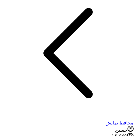
محافظ نمایش
حسین
۱۶٬۶۲۵