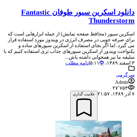
دانلود اسکرین سیور طوفان Fantastic
Thunderstorm
اسکرین سیور (محافظ صفحه نمایش) از جمله ابزارهایی است که
برای صرفه جویی در مصرف انرژی در ویندوز مورد استفاده قرار
می گیرد. اما اگر بجای استفاده از اسکرین سیورهای ساده و
یکنواخت ویندوز از اسکرین سیورهای جذاب تری استفاده کنیم که با
سلیقه ما نیز همخوانی داشته باش...
۳ اسفند ۱۳۸۹،‏ ۵:۱۱
ادامه مطلب
سرگرمی
Admin
۲۷٬۷۵۴
۷ آذر ۱۳۸۹،‏ ۲۱:۵۷
علامت گذاری