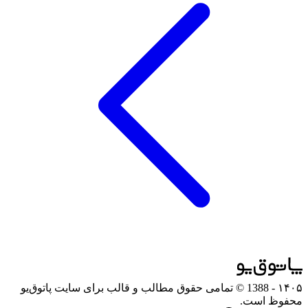
۱۴۰۵
- 1388 © تمامی حقوق مطالب و قالب برای سایت پاتوق‌یو
محفوظ است.