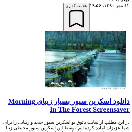
۱۲ مهر ۱۳۹۰،‏ ۱۹:۵۶
علامت گذاری
دانلود اسکرین سیور بسیار زیبای Morning
In The Forest Screensaver
در این مطلب از سایت پاتوق یو اسکرین سیور جدید و زیبایی را برای
شما عزیزان آماده کرده ایم. توسط این اسکرین سیور محیطی زیبا