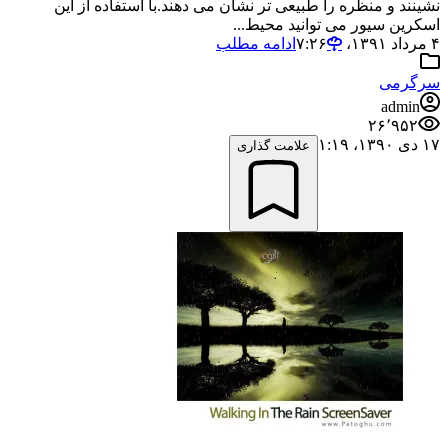
نشینند و منظره را طبیعی تر نشان می دهند.با استفاده از این
اسکرین سیور می توانید محیط...
۴ مرداد ۱۳۹۱،‏ ۷:۲۶
ادامه مطلب
سرگرمی
admin
۲۶٬۹۵۲
۱۷ دی ۱۳۹۰،‏ ۱:۱۹
علامت گذاری