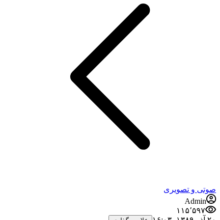
صوتی و تصویری
Admin
۱۱۵٬۵۹۷
۲۰ آذر ۱۳۸۹،‏ ۱۶:۰۳