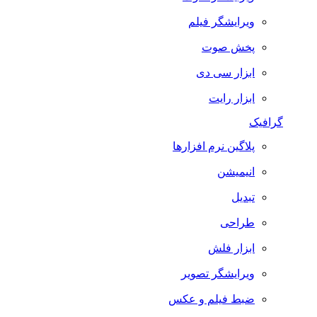
ویرایشگر فیلم
پخش صوت
ابزار سی دی
ابزار رایت
گرافیک
پلاگین نرم افزارها
انیمیشن
تبدیل
طراحی
ابزار فلش
ویرایشگر تصویر
ضبط فيلم و عكس