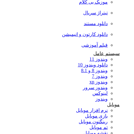
موزیک بی کلام
تیتراژ سریال
دانلود مستند
دانلود کارتون و انیمیشن
فیلم آموزشی
سیستم عامل
ویندوز 11
دانلود ویندوز 10
ویندوز 8 و 8.1
ویندوز 7
ویندوز xp
ویندوز سرور
لینوکس
ویندوز
موبایل
نرم افزار موبایل
بازی موبایل
رینگتون موبایل
تم موبایل
نقشه موبایل