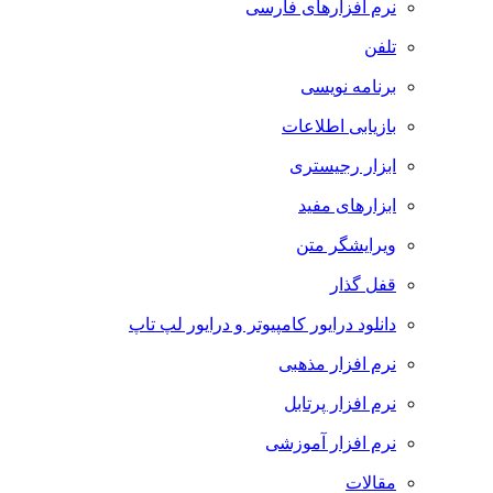
نرم افزارهای فارسی
تلفن
برنامه نویسی
بازیابی اطلاعات
ابزار رجیستری
ابزارهای مفید
ویرایشگر متن
قفل گذار
دانلود درایور کامپیوتر و درایور لپ تاپ
نرم افزار مذهبی
نرم افزار پرتابل
نرم افزار آموزشی
مقالات