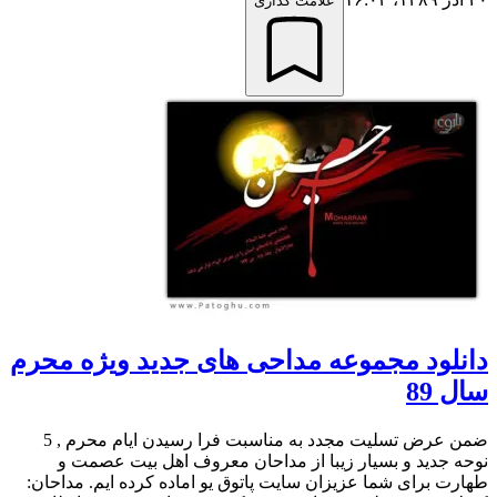
علامت گذاری
دانلود مجموعه مداحی های جدید ویژه محرم
سال 89
ضمن عرض تسلیت مجدد به مناسبت فرا رسیدن ایام محرم , 5
نوحه جدید و بسیار زیبا از مداحان معروف اهل بیت عصمت و
طهارت برای شما عزیزان سایت پاتوق یو اماده کرده ایم. مداحان: