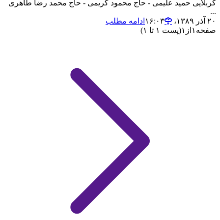
کربلایی حمید علیمی - حاج محمود کریمی - حاج محمد رضا طاهری
...
۲۰ آذر ۱۳۸۹،‏ ۱۶:۰۳
ادامه مطلب
صفحه
۱
از
۱
(پست ۱ تا ۱)