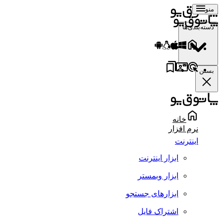
منو
دسته‌بندی‌ها
بستن
خانه
نرم افزار
اینترنت
ابزار اینترنت
ابزار وبمستر
ابزارهای جستجو
اشتراک فایل