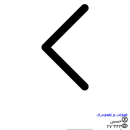
صوتی و تصویری
حسین
۲۷٬۳۴۳