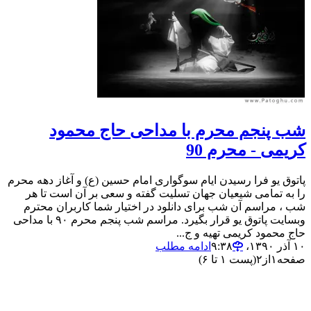
شب پنجم محرم با مداحی حاج محمود
کریمی - محرم 90
پاتوق یو فرا رسیدن ایام سوگواری امام حسین (ع) و آغاز دهه محرم
را به تمامی شیعیان جهان تسلیت گفته و سعی بر آن است تا هر
شب ، مراسم آن شب برای دانلود در اختیار شما کاربران محترم
وبسایت پاتوق یو قرار بگیرد. مراسم شب پنجم محرم ۹۰ با مداحی
حاج محمود کریمی تهیه و ج...
۱۰ آذر ۱۳۹۰،‏ ۹:۳۸
ادامه مطلب
صفحه
۱
از
۲
(پست ۱ تا ۶)