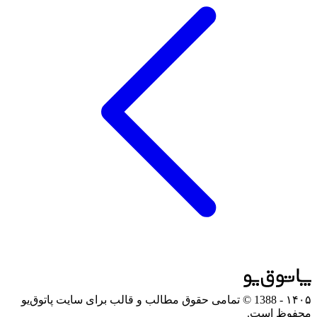
۱۴۰۵
- 1388 © تمامی حقوق مطالب و قالب برای سایت پاتوق‌یو
محفوظ است.