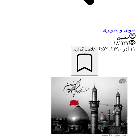
صوتی و تصویری
حسین
۱۸٬۹۲۷
۱۱ آذر ۱۳۹۰،‏ ۶:۵۲
علامت گذاری