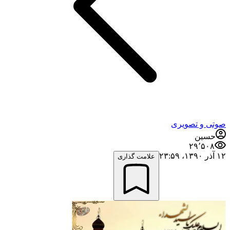
صوتی و تصویری
حسین
۲۹٬۵۰۸
۱۲ آذر ۱۳۹۰،‏ ۲۳:۵۹
علامت گذاری