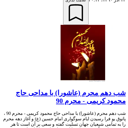
علامت گذاری
شب دهم محرم (عاشورا) با مداحی حاج
محمود کریمی - محرم 90
شب دهم محرم (عاشورا) با مداحی حاج محمود کریمی - محرم 90 ،
پاتوق یو فرا رسیدن ایام سوگواری امام حسین (ع) و آغاز دهه محرم
را به تمامی شیعیان جهان تسلیت گفته و سعی بر آن است تا هر