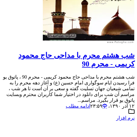
شب هشتم محرم با مداحی حاج محمود
کریمی - محرم 90
شب هشتم محرم با مداحی حاج محمود کریمی - محرم 90 ، پاتوق یو
فرا رسیدن ایام سوگواری امام حسین (ع) و آغاز دهه محرم را به
تمامی شیعیان جهان تسلیت گفته و سعی بر آن است تا هر شب ،
مراسم آن شب برای دانلود در اختیار شما کاربران محترم وبسایت
پاتوق یو قرار بگیرد. مراسم...
۱۲ آذر ۱۳۹۰،‏ ۲۳:۵۹
ادامه مطلب
نرم افزار