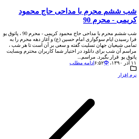
شب ششم محرم با مداحی حاج محمود
کریمی - محرم 90
شب ششم محرم با مداحی حاج محمود کریمی - محرم 90 ، پاتوق یو
فرا رسیدن ایام سوگواری امام حسین (ع) و آغاز دهه محرم را به
تمامی شیعیان جهان تسلیت گفته و سعی بر آن است تا هر شب ،
مراسم آن شب برای دانلود در اختیار شما کاربران محترم وبسایت
پاتوق یو قرار بگیرد. مراسم...
۱۱ آذر ۱۳۹۰،‏ ۶:۵۲
ادامه مطلب
نرم افزار