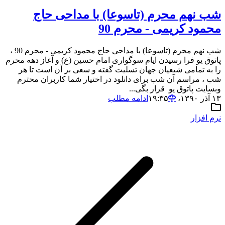
شب نهم محرم (تاسوعا) با مداحی حاج
محمود کریمی - محرم 90
شب نهم محرم (تاسوعا) با مداحی حاج محمود کریمی - محرم 90 ،
پاتوق یو فرا رسیدن ایام سوگواری امام حسین (ع) و آغاز دهه محرم
را به تمامی شیعیان جهان تسلیت گفته و سعی بر آن است تا هر
شب ، مراسم آن شب برای دانلود در اختیار شما کاربران محترم
وبسایت پاتوق یو قرار بگی...
۱۳ آذر ۱۳۹۰،‏ ۱۹:۳۵
ادامه مطلب
نرم افزار