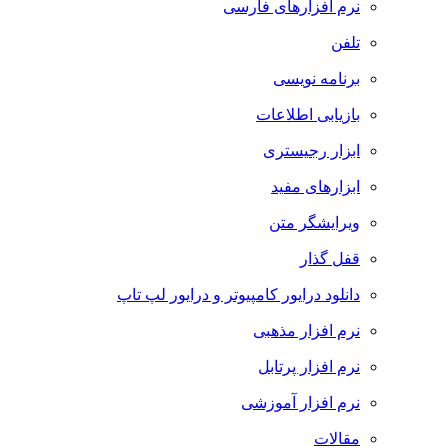
نرم افزارهای فارسی
تلفن
برنامه نویسی
بازیابی اطلاعات
ابزار رجیستری
ابزارهای مفید
ویرایشگر متن
قفل گذار
دانلود درایور کامپیوتر و درایور لپ تاپ
نرم افزار مذهبی
نرم افزار پرتابل
نرم افزار آموزشی
مقالات