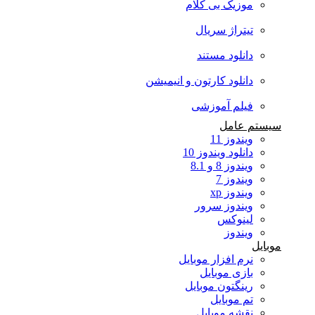
موزیک بی کلام
تیتراژ سریال
دانلود مستند
دانلود کارتون و انیمیشن
فیلم آموزشی
سیستم عامل
ویندوز 11
دانلود ویندوز 10
ویندوز 8 و 8.1
ویندوز 7
ویندوز xp
ویندوز سرور
لینوکس
ویندوز
موبایل
نرم افزار موبایل
بازی موبایل
رینگتون موبایل
تم موبایل
نقشه موبایل