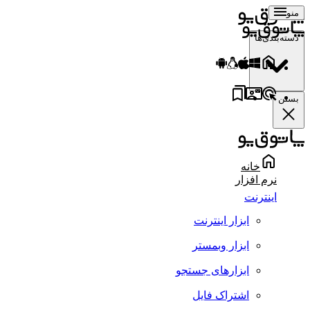
منو
دسته‌بندی‌ها
بستن
خانه
نرم افزار
اینترنت
ابزار اینترنت
ابزار وبمستر
ابزارهای جستجو
اشتراک فایل