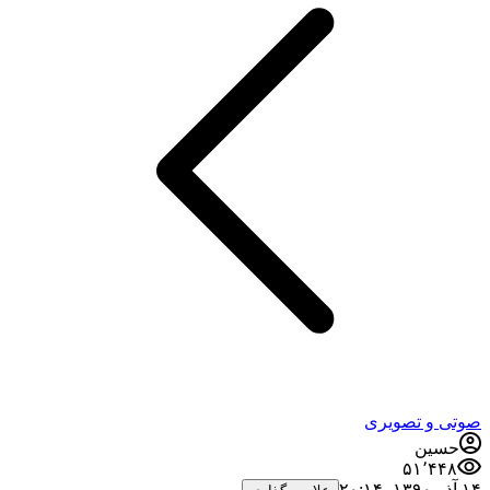
صوتی و تصویری
حسین
۵۱٬۴۴۸
۱۴ آذر ۱۳۹۰،‏ ۲۰:۱۴