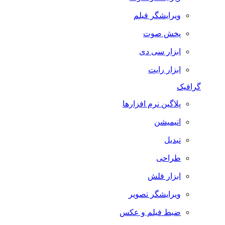
ویرایشگر فیلم
پخش صوت
ابزار سی دی
ابزار رایت
گرافیک
پلاگین نرم افزارها
انیمیشن
تبدیل
طراحی
ابزار فلش
ویرایشگر تصویر
ضبط فيلم و عكس