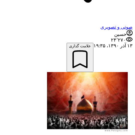
صوتی و تصویری
حسین
۲۴٬۲۷۰
۱۳ آذر ۱۳۹۰،‏ ۱۹:۳۵
علامت گذاری