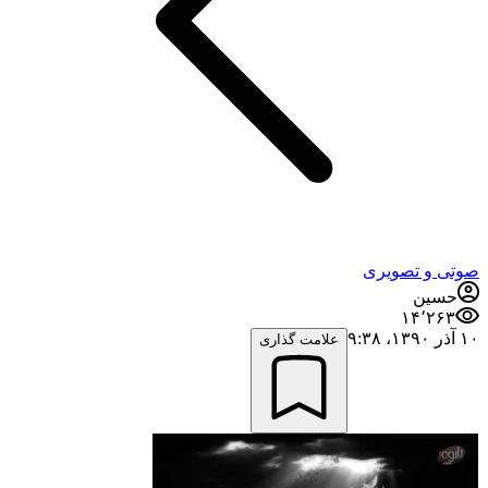
صوتی و تصویری
حسین
۱۴٬۲۶۳
۱۰ آذر ۱۳۹۰،‏ ۹:۳۸
علامت گذاری