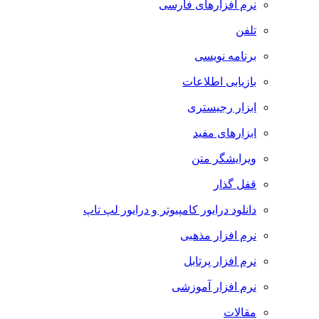
نرم افزارهای فارسی
تلفن
برنامه نویسی
بازیابی اطلاعات
ابزار رجیستری
ابزارهای مفید
ویرایشگر متن
قفل گذار
دانلود درایور کامپیوتر و درایور لپ تاپ
نرم افزار مذهبی
نرم افزار پرتابل
نرم افزار آموزشی
مقالات