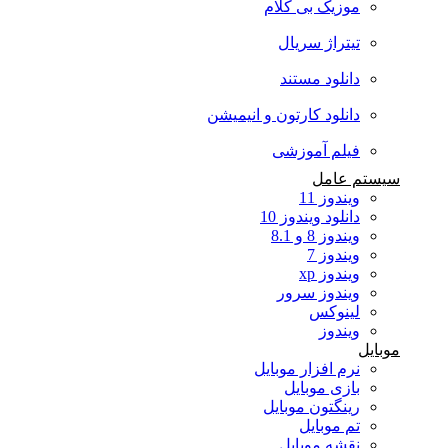
موزیک بی کلام
تیتراژ سریال
دانلود مستند
دانلود کارتون و انیمیشن
فیلم آموزشی
سیستم عامل
ویندوز 11
دانلود ویندوز 10
ویندوز 8 و 8.1
ویندوز 7
ویندوز xp
ویندوز سرور
لینوکس
ویندوز
موبایل
نرم افزار موبایل
بازی موبایل
رینگتون موبایل
تم موبایل
نقشه موبایل