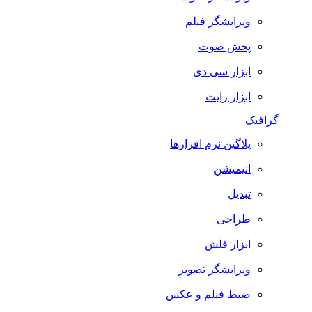
ویرایشگر فیلم
پخش صوت
ابزار سی دی
ابزار رایت
گرافیک
پلاگین نرم افزارها
انیمیشن
تبدیل
طراحی
ابزار فلش
ویرایشگر تصویر
ضبط فيلم و عكس