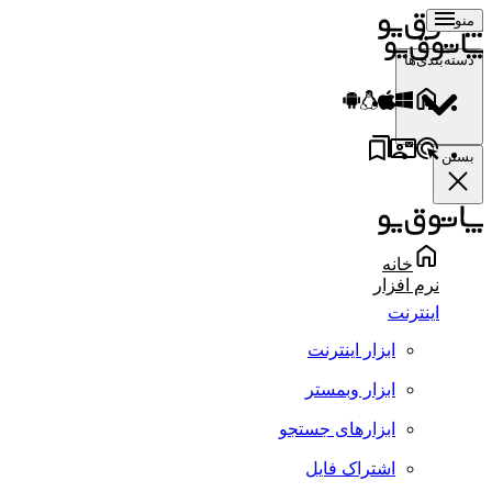
منو
دسته‌بندی‌ها
بستن
خانه
نرم افزار
اینترنت
ابزار اینترنت
ابزار وبمستر
ابزارهای جستجو
اشتراک فایل