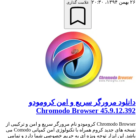
۲۶ بهمن ۱۳۹۴،‏ ۲۰:۳۰
علامت گذاری
دانلود مرورگر سریع و امن کرومودو
Chromodo Browser 45.9.12.392
Chromodo Browser کرومودو نام مرورگر سریع و امن و ترکیبی از
نسخه های جدید کروم همراه با تکنولوژی امن کمپانی Comodo می
باشد. این ابزار توجه ویژه ای به حریم خصوصی شما دارد و تمامی