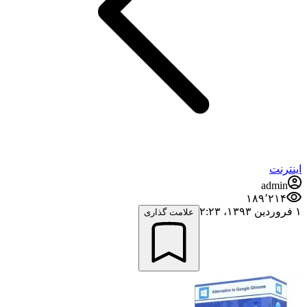
اینترنت
admin
۱۸۹٬۲۱۴
۱ فروردین ۱۳۹۳،‏ ۲:۲۳
علامت گذاری