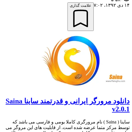
۱۴ دی ۱۳۹۲،‏ ۷:۰۲
علامت گذاری
دانلود مرورگر ایرانی و قدرتمند ساینا Saina
v2.0.1
ساینا ( Saina ) نام مرورگری کاملا بومی و فارسی می باشد که
توسط مرکز متما عرضه شده است. از قابلیت های این مروگر می