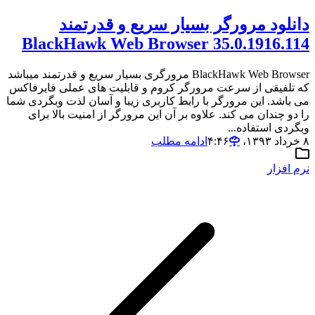
دانلود مرورگر بسیار سریع و قدرتمند
BlackHawk Web Browser 35.0.1916.114
BlackHawk Web Browser مرورگری بسیار سریع و قدرتمند میباشد
که تلفیقی از سرعت مرورگر کروم و قابلیت های عملی فایرفاکس
می باشد. این مرورگر با رابط کاربری زیبا و آسان لذت وبگردی شما
را دو چندان می کند. علاوه بر آن این مرورگر از امنیت بالا برای
وبگردی استفاده...
۸ خرداد ۱۳۹۳،‏ ۴:۴۶
ادامه مطلب
نرم افزار