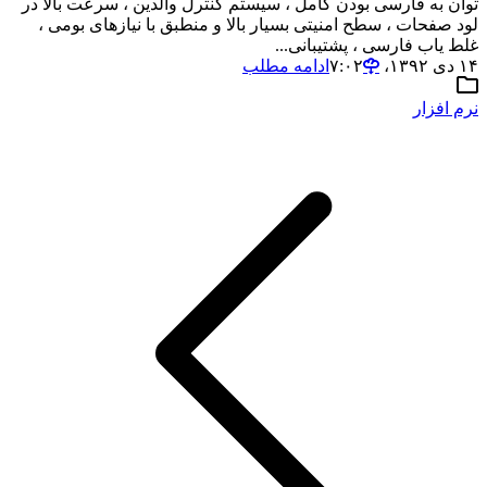
توان به فارسی بودن کامل ، سیستم کنترل والدین ، سرعت بالا در
لود صفحات ، سطح امنیتی بسیار بالا و منطبق با نیازهای بومی ،
غلط یاب فارسی ، پشتیبانی...
۱۴ دی ۱۳۹۲،‏ ۷:۰۲
ادامه مطلب
نرم افزار