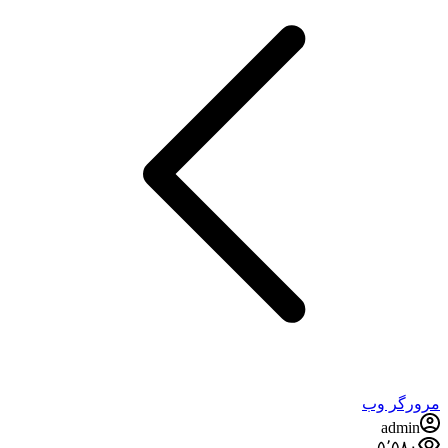
مرورگر وب
admin
۵٬۵۸۰