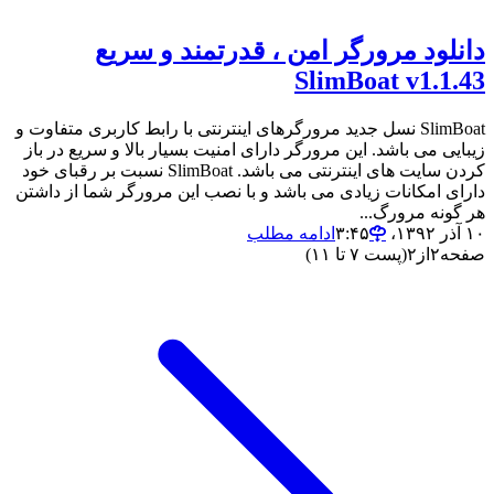
دانلود مرورگر امن ، قدرتمند و سریع
SlimBoat v1.1.43
SlimBoat نسل جدید مرورگرهای اینترنتی با رابط کاربری متفاوت و
زیبایی می باشد. این مرورگر دارای امنیت بسیار بالا و سریع در باز
کردن سایت های اینترنتی می باشد. SlimBoat نسبت بر رقبای خود
دارای امکانات زیادی می باشد و با نصب این مرورگر شما از داشتن
هر گونه مرورگ...
۱۰ آذر ۱۳۹۲،‏ ۳:۴۵
ادامه مطلب
صفحه
۲
از
۲
(پست ۷ تا ۱۱)