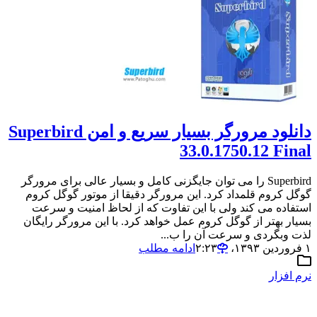
دانلود مرورگر بسیار سریع و امن Superbird
33.0.1750.12 Final
Superbird را می توان جایگزنی کامل و بسیار عالی برای مرورگر
گوگل کروم قلمداد کرد. این مرورگر دقیقا از موتور گوگل کروم
استفاده می کند ولی با این تفاوت که از لحاظ امنیت و سرعت
بسیار بهتر از گوگل کروم عمل خواهد کرد. با این مرورگر رایگان
لذت وبگردی و سرعت آن را ب...
۱ فروردین ۱۳۹۳،‏ ۲:۲۳
ادامه مطلب
نرم افزار