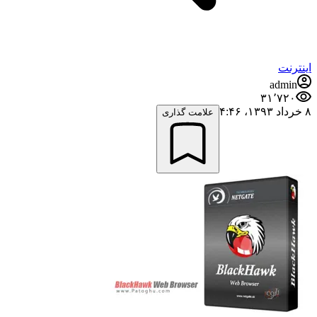
اینترنت
admin
۳۱٬۷۲۰
۸ خرداد ۱۳۹۳،‏ ۴:۴۶
علامت گذاری