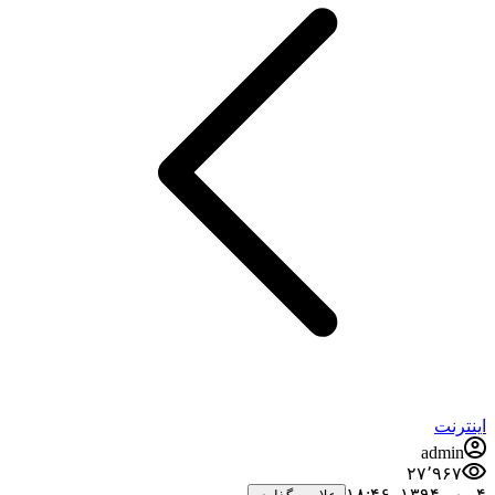
اینترنت
admin
۲۷٬۹۶۷
۴ مهر ۱۳۹۴،‏ ۱۸:۴۶