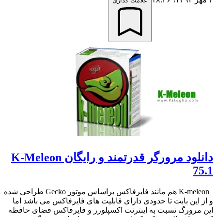
علامت گذاری
دانلود مرورگر قدرتمند و رایگان K-Meleon
75.1
K-meleon هم مانند فایرفاکس براساس موتور Gecko طراحی شده
و از این بابت تا حدودی دارای قابلیت های فایرفاکس می باشد اما
این مرورگ نسبت به اینترنت اکسپلورر و فایرفاکس فضای حافظه