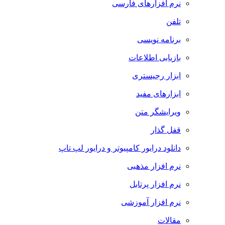
نرم افزارهای فارسی
تلفن
برنامه نویسی
بازیابی اطلاعات
ابزار رجیستری
ابزارهای مفید
ویرایشگر متن
قفل گذار
دانلود درایور کامپیوتر و درایور لپ تاپ
نرم افزار مذهبی
نرم افزار پرتابل
نرم افزار آموزشی
مقالات