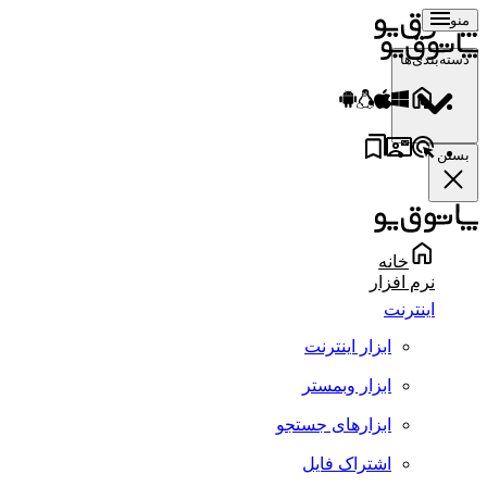
منو
دسته‌بندی‌ها
بستن
خانه
نرم افزار
اینترنت
ابزار اینترنت
ابزار وبمستر
ابزارهای جستجو
اشتراک فایل