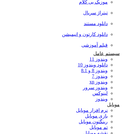
موزیک بی کلام
تیتراژ سریال
دانلود مستند
دانلود کارتون و انیمیشن
فیلم آموزشی
سیستم عامل
ویندوز 11
دانلود ویندوز 10
ویندوز 8 و 8.1
ویندوز 7
ویندوز xp
ویندوز سرور
لینوکس
ویندوز
موبایل
نرم افزار موبایل
بازی موبایل
رینگتون موبایل
تم موبایل
نقشه موبایل