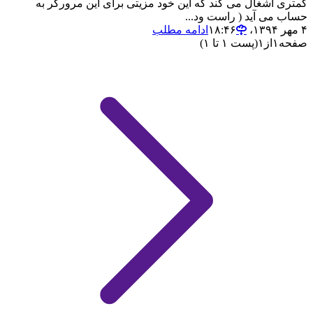
کمتری اشغال می کند که این خود مزیتی برای این مرورگر به
حساب می آید ( راست ود...
۴ مهر ۱۳۹۴،‏ ۱۸:۴۶
ادامه مطلب
صفحه
۱
از
۱
(پست ۱ تا ۱)