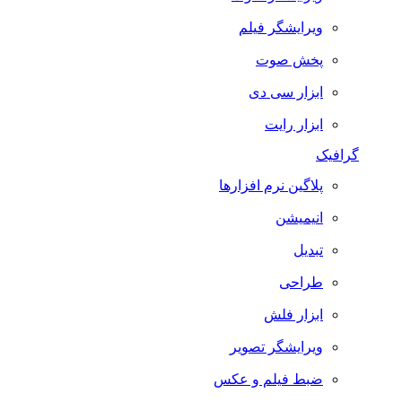
ویرایشگر فیلم
پخش صوت
ابزار سی دی
ابزار رایت
گرافیک
پلاگین نرم افزارها
انیمیشن
تبدیل
طراحی
ابزار فلش
ویرایشگر تصویر
ضبط فيلم و عكس