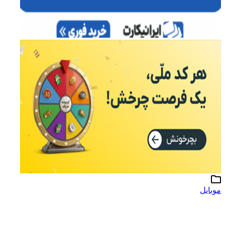
موبایل