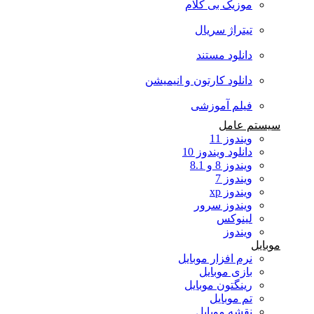
موزیک بی کلام
تیتراژ سریال
دانلود مستند
دانلود کارتون و انیمیشن
فیلم آموزشی
سیستم عامل
ویندوز 11
دانلود ویندوز 10
ویندوز 8 و 8.1
ویندوز 7
ویندوز xp
ویندوز سرور
لینوکس
ویندوز
موبایل
نرم افزار موبایل
بازی موبایل
رینگتون موبایل
تم موبایل
نقشه موبایل