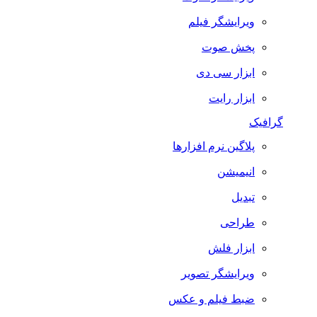
ویرایشگر فیلم
پخش صوت
ابزار سی دی
ابزار رایت
گرافیک
پلاگین نرم افزارها
انیمیشن
تبدیل
طراحی
ابزار فلش
ویرایشگر تصویر
ضبط فيلم و عكس