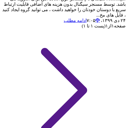
باشد. توسط مسنجر سیگنال بدون هزینه های اضافی قابلیت ارتباط
سریع با دوستان خودتان را خواهید داشت ، می توانید گروه ایجاد کنید
، فایل های مخ...
۲۴ دی ۱۳۹۹،‏ ۷:۰۵
ادامه مطلب
صفحه
۱
از
۱
(پست ۱ تا ۱)