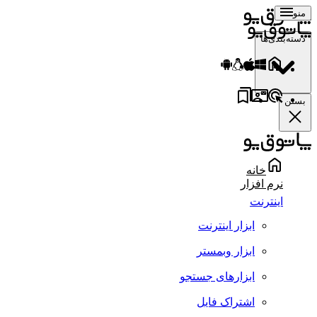
منو
دسته‌بندی‌ها
بستن
خانه
نرم افزار
اینترنت
ابزار اینترنت
ابزار وبمستر
ابزارهای جستجو
اشتراک فایل