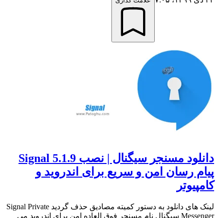
علامت گذاری
دانلود مسنجر سیگنال | نصب Signal 5.1.9
پیام رسان امن و سریع برای اندروید و
کامپیوتر
لینک های دانلود به دستور کمیته مصادیق حذف گردید Signal Private
Messenger سیگنال نام مسنجر فوق العاده امن برای اندروید می