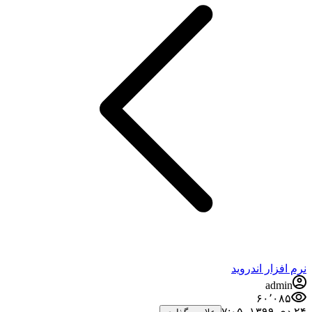
نرم افزار اندروید
admin
۶۰٬۰۸۵
۲۴ دی ۱۳۹۹،‏ ۷:۰۵