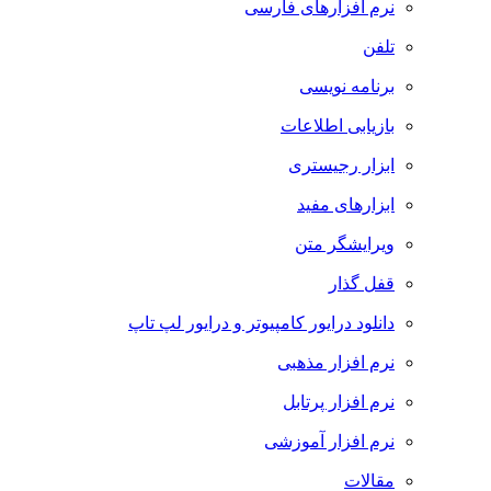
نرم افزارهای فارسی
تلفن
برنامه نویسی
بازیابی اطلاعات
ابزار رجیستری
ابزارهای مفید
ویرایشگر متن
قفل گذار
دانلود درایور کامپیوتر و درایور لپ تاپ
نرم افزار مذهبی
نرم افزار پرتابل
نرم افزار آموزشی
مقالات