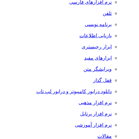
نرم افزارهای فارسی
تلفن
برنامه نویسی
بازیابی اطلاعات
ابزار رجیستری
ابزارهای مفید
ویرایشگر متن
قفل گذار
دانلود درایور کامپیوتر و درایور لپ تاپ
نرم افزار مذهبی
نرم افزار پرتابل
نرم افزار آموزشی
مقالات