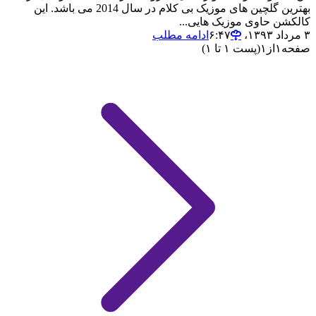
بهترین گلچین های موزیک بی کلام در سال 2014 می باشد. این
کالکشن حاوی موزیک هایی...
۳ مرداد ۱۳۹۳،‏ ۶:۴۷
ادامه مطلب
صفحه
۱
از
۱
(پست ۱ تا ۱)