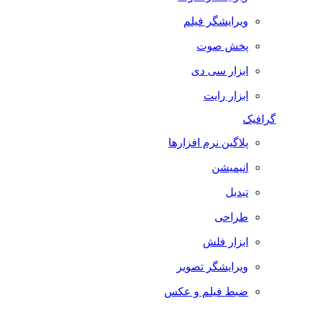
ویرایشگر فیلم
پخش صوت
ابزار سی دی
ابزار رایت
گرافیک
پلاگین نرم افزارها
انیمیشن
تبدیل
طراحی
ابزار فلش
ویرایشگر تصویر
ضبط فيلم و عكس