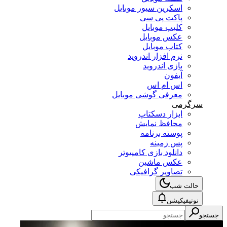
اسکرین سیور موبایل
پاکت پی سی
کلیپ موبایل
عکس موبایل
کتاب موبایل
نرم افزار اندروید
بازی اندروید
آیفون
اس ام اس
معرفی گوشی موبایل
سرگرمی
ابزار دسکتاپ
محافظ نمایش
پوسته برنامه
پس زمینه
دانلود بازی کامپیوتر
عکس ماشین
تصاویر گرافیکی
حالت شب
نوتیفیکیشن
جستجو