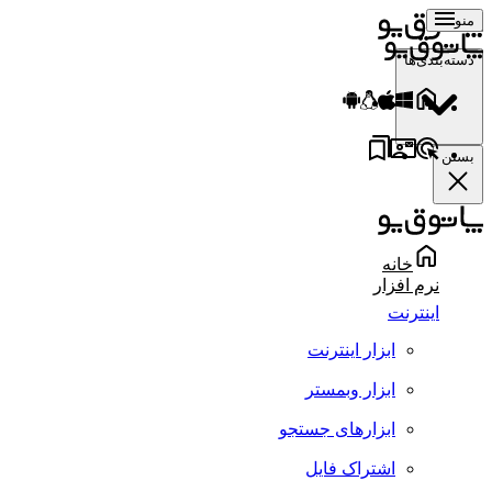
منو
دسته‌بندی‌ها
بستن
خانه
نرم افزار
اینترنت
ابزار اینترنت
ابزار وبمستر
ابزارهای جستجو
اشتراک فایل