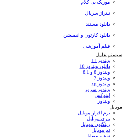
موزیک بی کلام
تیتراژ سریال
دانلود مستند
دانلود کارتون و انیمیشن
فیلم آموزشی
سیستم عامل
ویندوز 11
دانلود ویندوز 10
ویندوز 8 و 8.1
ویندوز 7
ویندوز xp
ویندوز سرور
لینوکس
ویندوز
موبایل
نرم افزار موبایل
بازی موبایل
رینگتون موبایل
تم موبایل
نقشه موبایل