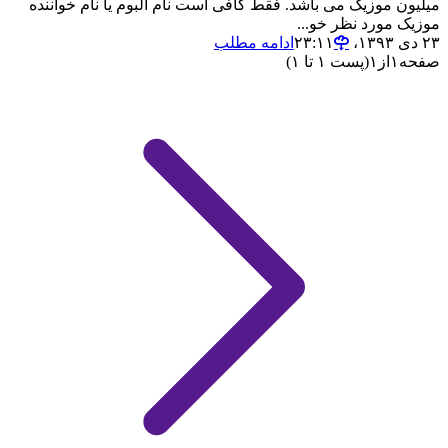
میلیون موزیک می باشد. فقط کافی است نام آلبوم یا نام خواننده
موزیک مورد نظر خو...
۲۳ دی ۱۳۹۳،‏ ۲۳:۱۱
ادامه مطلب
صفحه
۱
از
۱
(پست ۱ تا ۱)