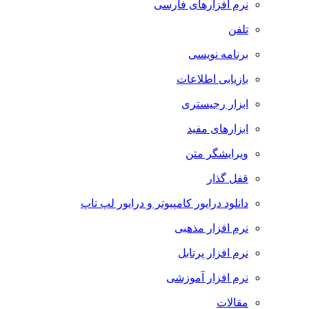
نرم افزارهای فارسی
تلفن
برنامه نویسی
بازیابی اطلاعات
ابزار رجیستری
ابزارهای مفید
ویرایشگر متن
قفل گذار
دانلود درایور کامپیوتر و درایور لپ تاپ
نرم افزار مذهبی
نرم افزار پرتابل
نرم افزار آموزشی
مقالات