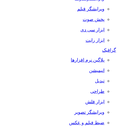
ویرایشگر فیلم
پخش صوت
ابزار سی دی
ابزار رایت
گرافیک
پلاگین نرم افزارها
انیمیشن
تبدیل
طراحی
ابزار فلش
ویرایشگر تصویر
ضبط فيلم و عكس