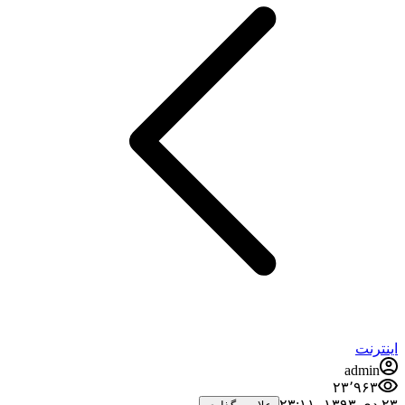
اینترنت
admin
۲۳٬۹۶۳
۲۳ دی ۱۳۹۳،‏ ۲۳:۱۱