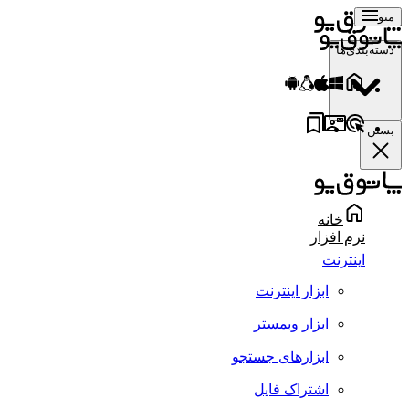
منو
دسته‌بندی‌ها
بستن
خانه
نرم افزار
اینترنت
ابزار اینترنت
ابزار وبمستر
ابزارهای جستجو
اشتراک فایل