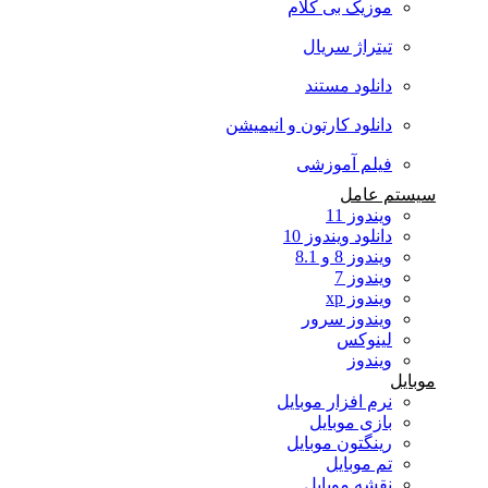
موزیک بی کلام
تیتراژ سریال
دانلود مستند
دانلود کارتون و انیمیشن
فیلم آموزشی
سیستم عامل
ویندوز 11
دانلود ویندوز 10
ویندوز 8 و 8.1
ویندوز 7
ویندوز xp
ویندوز سرور
لینوکس
ویندوز
موبایل
نرم افزار موبایل
بازی موبایل
رینگتون موبایل
تم موبایل
نقشه موبایل