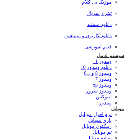
موزیک بی کلام
تیتراژ سریال
دانلود مستند
دانلود کارتون و انیمیشن
فیلم آموزشی
سیستم عامل
ویندوز 11
دانلود ویندوز 10
ویندوز 8 و 8.1
ویندوز 7
ویندوز xp
ویندوز سرور
لینوکس
ویندوز
موبایل
نرم افزار موبایل
بازی موبایل
رینگتون موبایل
تم موبایل
نقشه موبایل