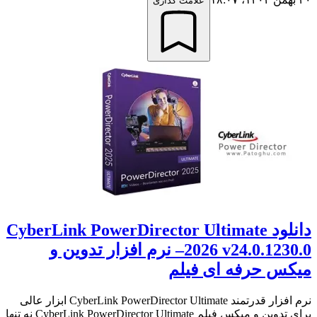
علامت گذاری
دانلود CyberLink PowerDirector Ultimate
2026 v24.0.1230.0– نرم افزار تدوین و
میکس حرفه ای فیلم
نرم افزار قدرتمند CyberLink PowerDirector Ultimate ابزار عالی
برای تدوین و میکس فیلم CyberLink PowerDirector Ultimate نه تنها