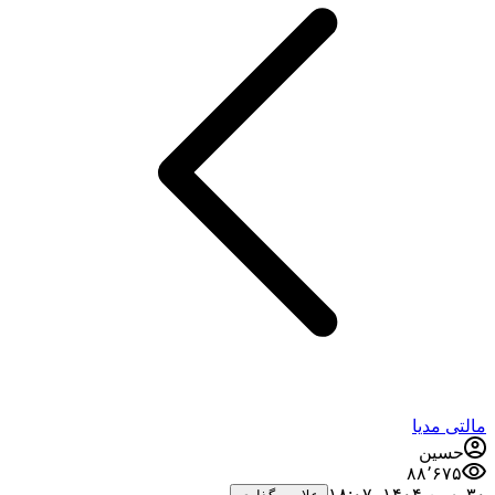
مالتی مدیا
حسین
۸۸٬۶۷۵
۳۰ بهمن ۱۴۰۴،‏ ۱۸:۰۷