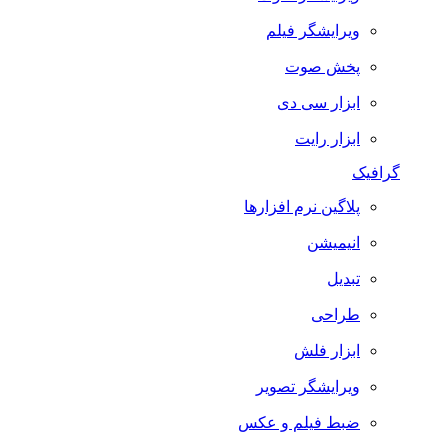
ویرایشگر فیلم
پخش صوت
ابزار سی دی
ابزار رایت
گرافیک
پلاگین نرم افزارها
انیمیشن
تبدیل
طراحی
ابزار فلش
ویرایشگر تصویر
ضبط فيلم و عكس