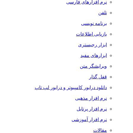
نرم افزارهای فارسی
تلفن
برنامه نویسی
بازیابی اطلاعات
ابزار رجیستری
ابزارهای مفید
ویرایشگر متن
قفل گذار
دانلود درایور کامپیوتر و درایور لپ تاپ
نرم افزار مذهبی
نرم افزار پرتابل
نرم افزار آموزشی
مقالات