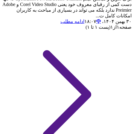
دست کمی از رقبای معروف خود یعنی Corel Video Studio و Adobe
Preimier ندارد بلکه می تواند در بسیاری از مباحث به کاربران
امکانات کامل ت...
۳۰ بهمن ۱۴۰۴،‏ ۱۸:۰۷
ادامه مطلب
صفحه
۱
از
۱
(پست ۱ تا ۱)