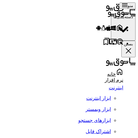
منو
دسته‌بندی‌ها
بستن
خانه
نرم افزار
اینترنت
ابزار اینترنت
ابزار وبمستر
ابزارهای جستجو
اشتراک فایل