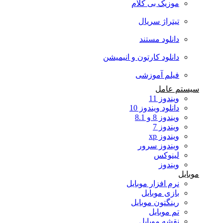
موزیک بی کلام
تیتراژ سریال
دانلود مستند
دانلود کارتون و انیمیشن
فیلم آموزشی
سیستم عامل
ویندوز 11
دانلود ویندوز 10
ویندوز 8 و 8.1
ویندوز 7
ویندوز xp
ویندوز سرور
لینوکس
ویندوز
موبایل
نرم افزار موبایل
بازی موبایل
رینگتون موبایل
تم موبایل
نقشه موبایل