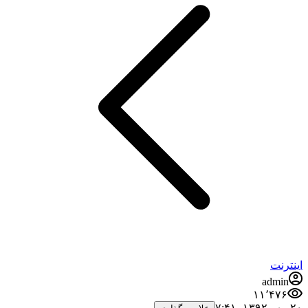
اینترنت
admin
۱۱٬۴۷۶
۲۰ مهر ۱۳۹۲،‏ ۷:۴۱