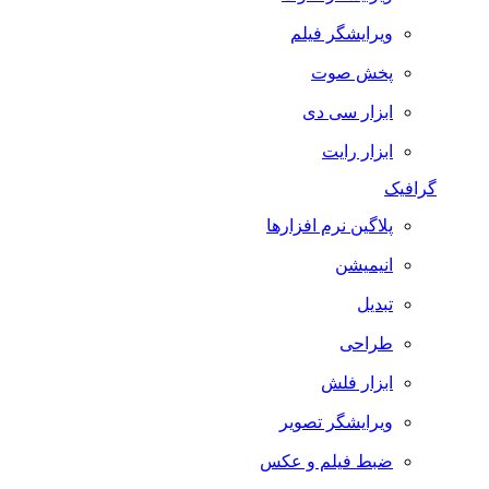
ویرایشگر فیلم
پخش صوت
ابزار سی دی
ابزار رایت
گرافیک
پلاگین نرم افزارها
انیمیشن
تبدیل
طراحی
ابزار فلش
ویرایشگر تصویر
ضبط فيلم و عكس