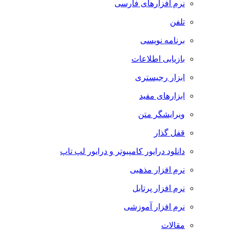
نرم افزارهای فارسی
تلفن
برنامه نویسی
بازیابی اطلاعات
ابزار رجیستری
ابزارهای مفید
ویرایشگر متن
قفل گذار
دانلود درایور کامپیوتر و درایور لپ تاپ
نرم افزار مذهبی
نرم افزار پرتابل
نرم افزار آموزشی
مقالات