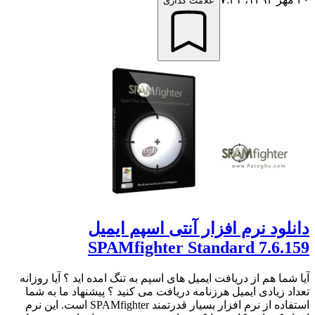
علامت گذاری
دانلود نرم افزار آنتی اسپم ایمیل
SPAMfighter Standard 7.6.159
آیا شما هم از دریافت ایمیل های اسپم به تنگ امده اید ؟ آیا روزانه
تعداد زیادی ایمیل هرزنامه دریافت می کنید ؟ پیشنهاد ما به شما
استفاده از نرم افزار بسیار قدرتمند SPAMfighter است. این نرم