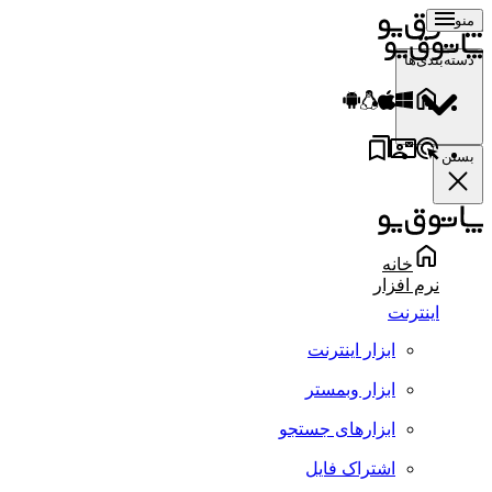
منو
دسته‌بندی‌ها
بستن
خانه
نرم افزار
اینترنت
ابزار اینترنت
ابزار وبمستر
ابزارهای جستجو
اشتراک فایل