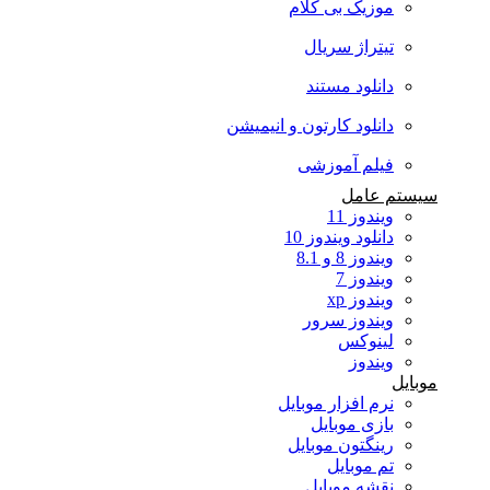
موزیک بی کلام
تیتراژ سریال
دانلود مستند
دانلود کارتون و انیمیشن
فیلم آموزشی
سیستم عامل
ویندوز 11
دانلود ویندوز 10
ویندوز 8 و 8.1
ویندوز 7
ویندوز xp
ویندوز سرور
لینوکس
ویندوز
موبایل
نرم افزار موبایل
بازی موبایل
رینگتون موبایل
تم موبایل
نقشه موبایل