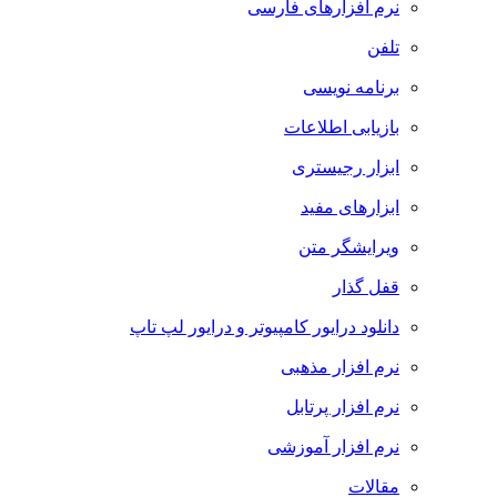
نرم افزارهای فارسی
تلفن
برنامه نویسی
بازیابی اطلاعات
ابزار رجیستری
ابزارهای مفید
ویرایشگر متن
قفل گذار
دانلود درایور کامپیوتر و درایور لپ تاپ
نرم افزار مذهبی
نرم افزار پرتابل
نرم افزار آموزشی
مقالات