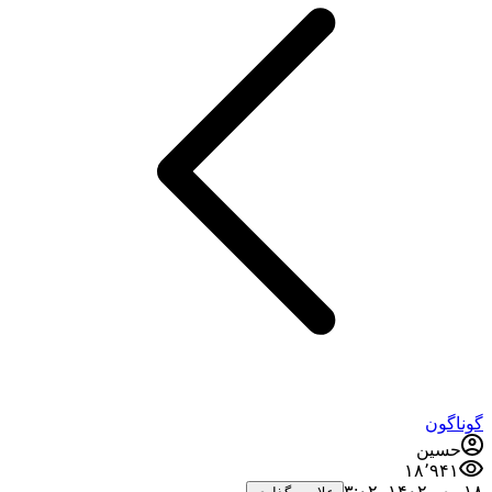
گوناگون
حسین
۱۸٬۹۴۱
۱۸ مهر ۱۴۰۲،‏ ۳:۰۲