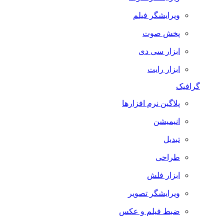
ویرایشگر فیلم
پخش صوت
ابزار سی دی
ابزار رایت
گرافیک
پلاگین نرم افزارها
انیمیشن
تبدیل
طراحی
ابزار فلش
ویرایشگر تصویر
ضبط فيلم و عكس