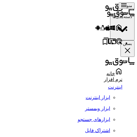
منو
دسته‌بندی‌ها
بستن
خانه
نرم افزار
اینترنت
ابزار اینترنت
ابزار وبمستر
ابزارهای جستجو
اشتراک فایل