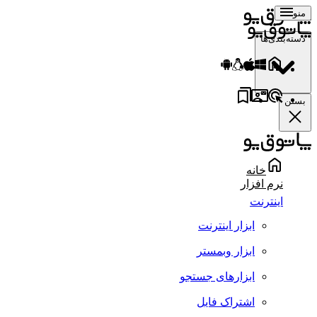
منو
دسته‌بندی‌ها
بستن
خانه
نرم افزار
اینترنت
ابزار اینترنت
ابزار وبمستر
ابزارهای جستجو
اشتراک فایل