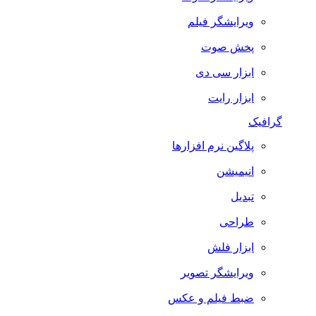
ویرایشگر فیلم
پخش صوت
ابزار سی دی
ابزار رایت
گرافیک
پلاگین نرم افزارها
انیمیشن
تبدیل
طراحی
ابزار فلش
ویرایشگر تصویر
ضبط فيلم و عكس