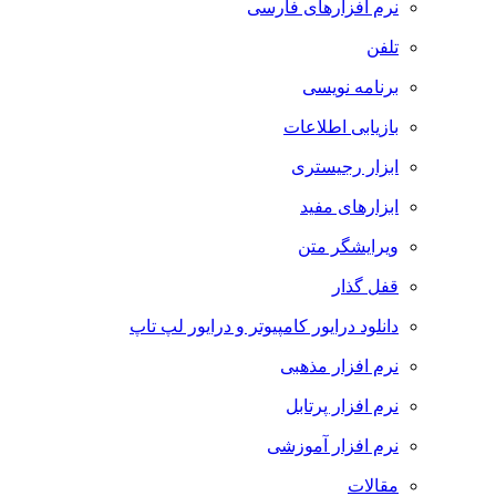
نرم افزارهای فارسی
تلفن
برنامه نویسی
بازیابی اطلاعات
ابزار رجیستری
ابزارهای مفید
ویرایشگر متن
قفل گذار
دانلود درایور کامپیوتر و درایور لپ تاپ
نرم افزار مذهبی
نرم افزار پرتابل
نرم افزار آموزشی
مقالات