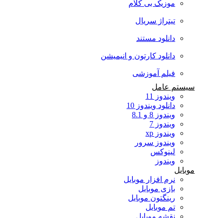
موزیک بی کلام
تیتراژ سریال
دانلود مستند
دانلود کارتون و انیمیشن
فیلم آموزشی
سیستم عامل
ویندوز 11
دانلود ویندوز 10
ویندوز 8 و 8.1
ویندوز 7
ویندوز xp
ویندوز سرور
لینوکس
ویندوز
موبایل
نرم افزار موبایل
بازی موبایل
رینگتون موبایل
تم موبایل
نقشه موبایل