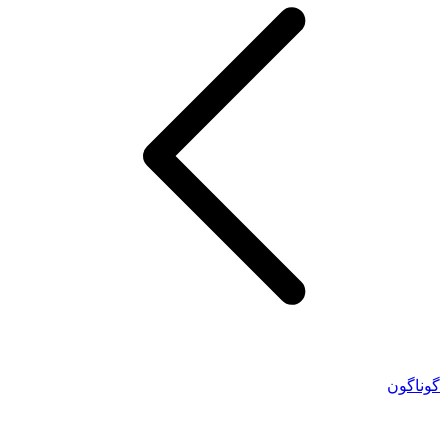
گوناگون