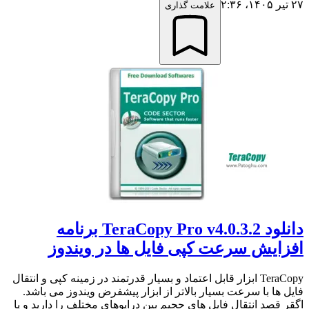
۲۷ تیر ۱۴۰۵،‏ ۲:۳۶
علامت گذاری
دانلود TeraCopy Pro v4.0.3.2 برنامه
افزایش سرعت کپی فایل ها در ویندوز
TeraCopy ابزار قابل اعتماد و بسیار قدرتمند در زمینه کپی و انتقال
فایل ها با سرعت بسیار بالاتر از ابزار پیشفرض ویندوز می باشد.
اگقر قصد انتقال فایل های حجیم بین درایوهای مختلف را دارید و یا