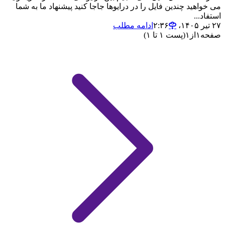
می خواهید چندین فایل را در درایوها جاجا کنید پیشنهاد ما به شما
استفاد...
۲۷ تیر ۱۴۰۵،‏ ۲:۳۶
ادامه مطلب
صفحه
۱
از
۱
(پست ۱ تا ۱)