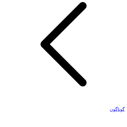
گوناگون