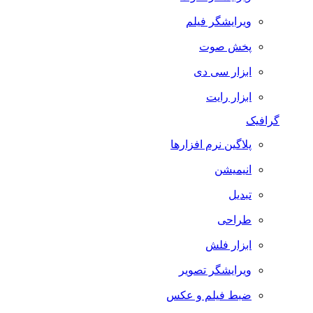
ویرایشگر فیلم
پخش صوت
ابزار سی دی
ابزار رایت
گرافیک
پلاگین نرم افزارها
انیمیشن
تبدیل
طراحی
ابزار فلش
ویرایشگر تصویر
ضبط فيلم و عكس