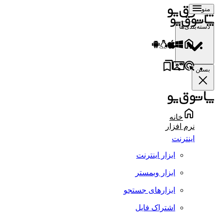
منو
دسته‌بندی‌ها
بستن
خانه
نرم افزار
اینترنت
ابزار اینترنت
ابزار وبمستر
ابزارهای جستجو
اشتراک فایل