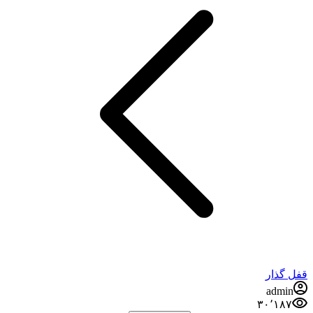
قفل گذار
admin
۳۰٬۱۸۷