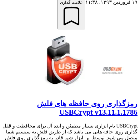
۱۹ فروردین ۱۳۹۳،‏ ۱۱:۳۸
علامت گذاری
رمزگذاری روی حافظه های فلش
USBCrypt v13.11.1.1786
USBCrypt نام ابزاری بسیار مطمئن و ایده آل برای محافظت و قفل
گذاری روی حافه هایی می باشد که از طریق فلش به سیستم شما
متصل می شود. توسط این ابزار شما قادر به رمزگذاری روی فلش