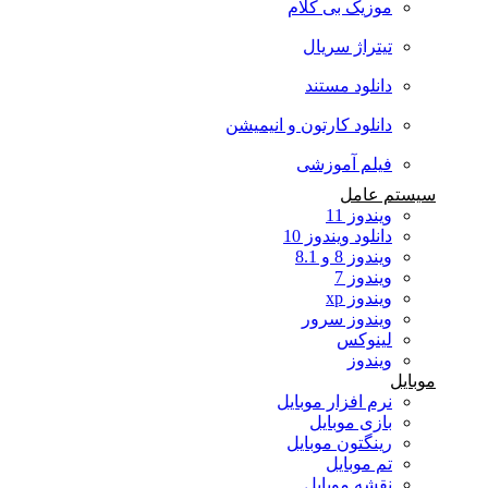
موزیک بی کلام
تیتراژ سریال
دانلود مستند
دانلود کارتون و انیمیشن
فیلم آموزشی
سیستم عامل
ویندوز 11
دانلود ویندوز 10
ویندوز 8 و 8.1
ویندوز 7
ویندوز xp
ویندوز سرور
لینوکس
ویندوز
موبایل
نرم افزار موبایل
بازی موبایل
رینگتون موبایل
تم موبایل
نقشه موبایل