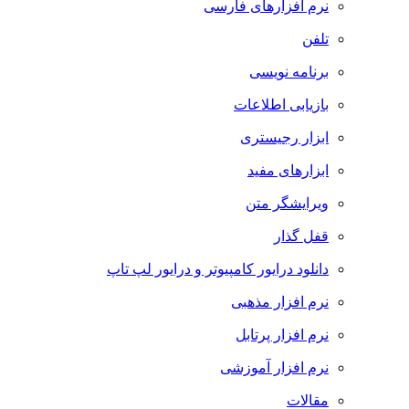
نرم افزارهای فارسی
تلفن
برنامه نویسی
بازیابی اطلاعات
ابزار رجیستری
ابزارهای مفید
ویرایشگر متن
قفل گذار
دانلود درایور کامپیوتر و درایور لپ تاپ
نرم افزار مذهبی
نرم افزار پرتابل
نرم افزار آموزشی
مقالات