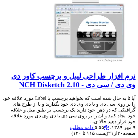
نرم افزار طراحی لیبل و برچسب کاور دی
وی دی / سی دی - NCH Disketch 2.10
آیا تا به حال شده است که بخواهید برچسب یا Label مورد علاقه خود
را بر روی سی دی و یا دی وی دی خود بگذارید و یا از طرح های
گرافیکی که در ذهن خود دارید یک برچسب بر طبق میل و علاقه
خود ایجاد کنید و آن را بر روی سی دی یا دی وی دی مورد علاقه
خود قرار دهید حالا ی...
۹ مهر ۱۳۸۹،‏ ۵:۵۵
ادامه مطلب
صفحه
۲۰
از
۲۱
(پست ۱۱۵ تا ۱۲۰)