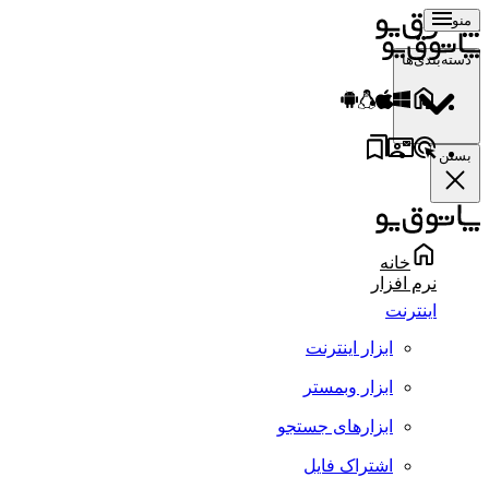
منو
دسته‌بندی‌ها
بستن
خانه
نرم افزار
اینترنت
ابزار اینترنت
ابزار وبمستر
ابزارهای جستجو
اشتراک فایل