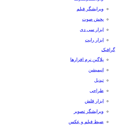
ویرایشگر فیلم
پخش صوت
ابزار سی دی
ابزار رایت
گرافیک
پلاگین نرم افزارها
انیمیشن
تبدیل
طراحی
ابزار فلش
ویرایشگر تصویر
ضبط فيلم و عكس