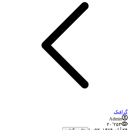
گرافیک
Admin
۲۰٬۲۵۴
۲۹ آبان ۱۳۸۹،‏ ۱۰:۵۲