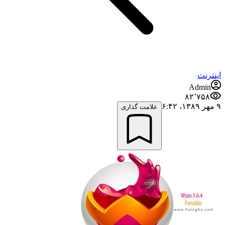
اینترنت
Admin
۸۲٬۷۵۸
۹ مهر ۱۳۸۹،‏ ۶:۴۲
علامت گذاری