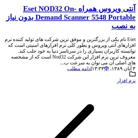
آنتی ویروس همراه Eset NOD32 On-
Demand Scanner 5548 Portable بدون نیاز
به نصب
Eset نام یکی از بزرگترین و موفق ترین شرکت های تولید کننده نرم
افزارهای آنتی ویروس و بطور کلی نرم افزارهای امنیتی است که
توانسته کاربران بسیاری را در سرتاسر دنیا به خود جلب کند.
معروف ترین نرم افزار این شرکت Nod32 است که از مشخصه
های اصلی آن می توان به سرعت ب...
۳ آبان ۱۳۸۹،‏ ۱۳:۳۳
ادامه مطلب
نرم افزار