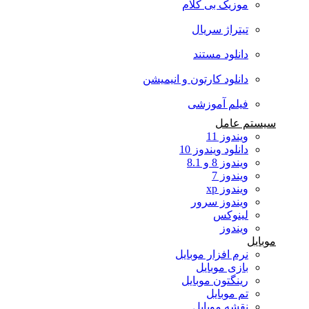
موزیک بی کلام
تیتراژ سریال
دانلود مستند
دانلود کارتون و انیمیشن
فیلم آموزشی
سیستم عامل
ویندوز 11
دانلود ویندوز 10
ویندوز 8 و 8.1
ویندوز 7
ویندوز xp
ویندوز سرور
لینوکس
ویندوز
موبایل
نرم افزار موبایل
بازی موبایل
رینگتون موبایل
تم موبایل
نقشه موبایل