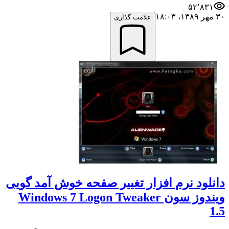
۵۲٬۸۳۱
۳۰ مهر ۱۳۸۹،‏ ۱۸:۰۳
علامت گذاری
دانلود نرم افزار تغییر صفحه خوش آمد گویی
ویندوز سون Windows 7 Logon Tweaker
1.5