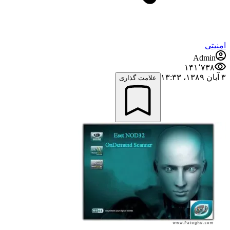
امنیتی
Admin
۱۴۱٬۷۳۸
۳ آبان ۱۳۸۹،‏ ۱۳:۳۳
علامت گذاری