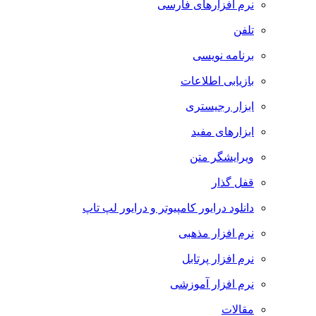
نرم افزارهای فارسی
تلفن
برنامه نویسی
بازیابی اطلاعات
ابزار رجیستری
ابزارهای مفید
ویرایشگر متن
قفل گذار
دانلود درایور کامپیوتر و درایور لپ تاپ
نرم افزار مذهبی
نرم افزار پرتابل
نرم افزار آموزشی
مقالات