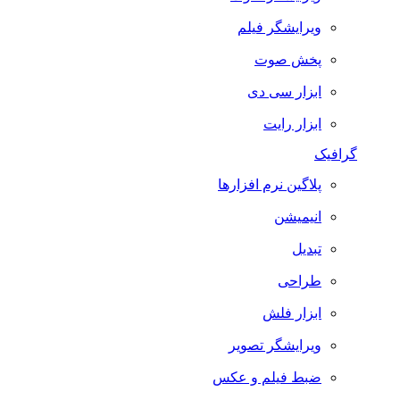
ویرایشگر فیلم
پخش صوت
ابزار سی دی
ابزار رایت
گرافیک
پلاگین نرم افزارها
انیمیشن
تبدیل
طراحی
ابزار فلش
ویرایشگر تصویر
ضبط فيلم و عكس