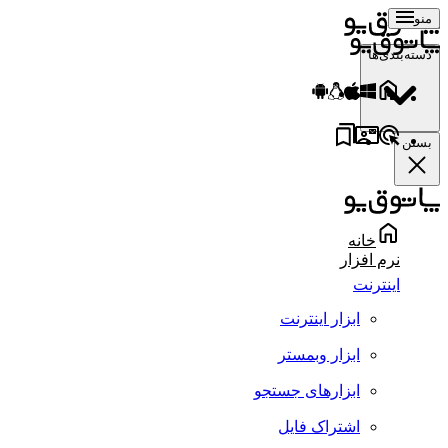
منو
دسته‌بندی‌ها
بستن
خانه
نرم افزار
اینترنت
ابزار اینترنت
ابزار وبمستر
ابزارهای جستجو
اشتراک فایل