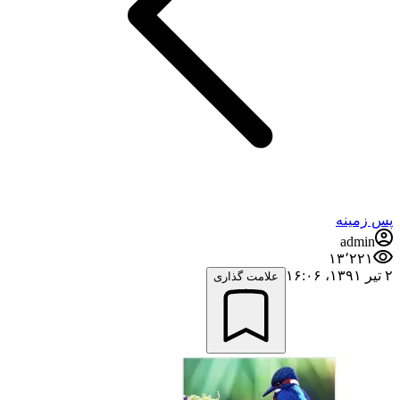
پس زمینه
admin
۱۳٬۲۲۱
۲ تیر ۱۳۹۱،‏ ۱۶:۰۶
علامت گذاری