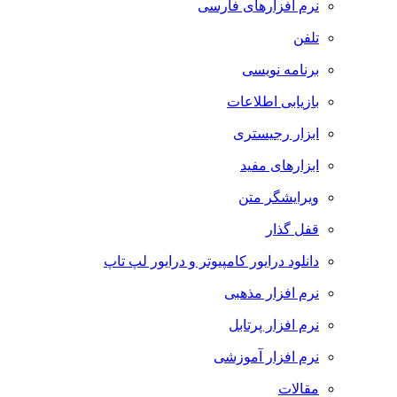
نرم افزارهای فارسی
تلفن
برنامه نویسی
بازیابی اطلاعات
ابزار رجیستری
ابزارهای مفید
ویرایشگر متن
قفل گذار
دانلود درایور کامپیوتر و درایور لپ تاپ
نرم افزار مذهبی
نرم افزار پرتابل
نرم افزار آموزشی
مقالات