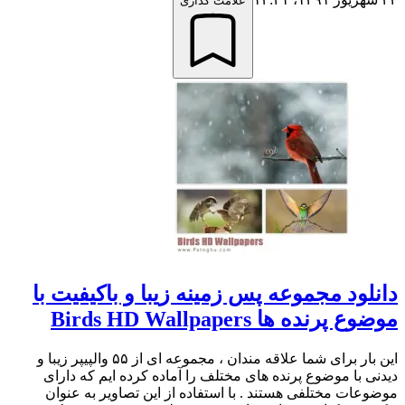
علامت گذاری
دانلود مجموعه پس زمینه زیبا و باکیفیت با
موضوع پرنده ها Birds HD Wallpapers
این بار برای شما علاقه مندان ، مجموعه ای از ۵۵ والپیپر زیبا و
دیدنی با موضوع پرنده های مختلف را آماده کرده ایم که دارای
موضوعات مختلفی هستند . با استفاده از این تصاویر به عنوان