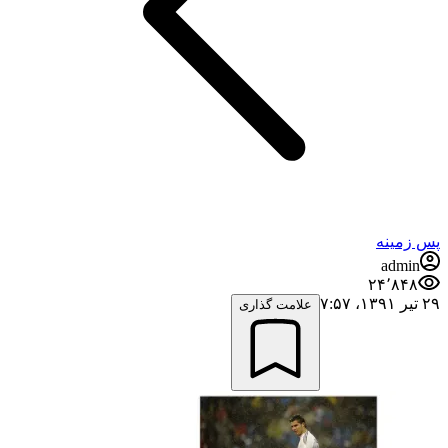
پس زمینه
admin
۲۴٬۸۴۸
۲۹ تیر ۱۳۹۱،‏ ۷:۵۷
علامت گذاری