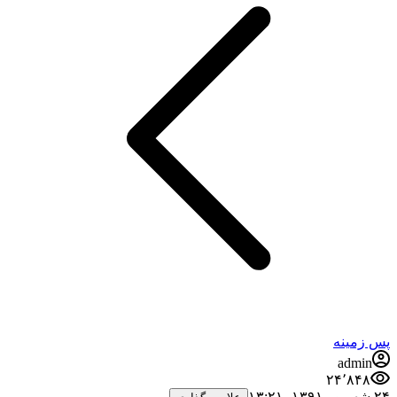
پس زمینه
admin
۲۴٬۸۴۸
۲۴ شهریور ۱۳۹۱،‏ ۱۳:۲۱