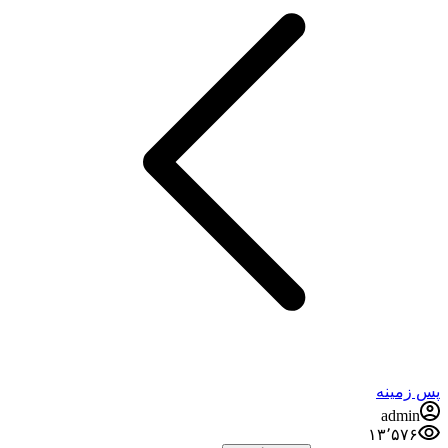
پس زمینه
admin
۱۳٬۵۷۶