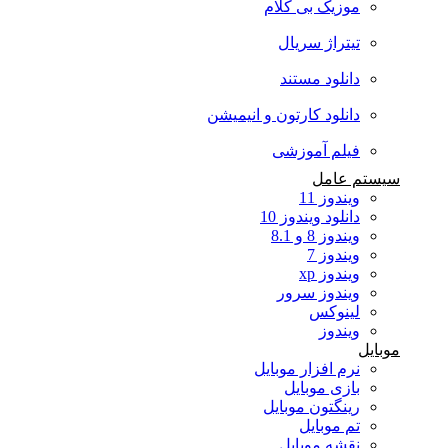
موزیک بی کلام
تیتراژ سریال
دانلود مستند
دانلود کارتون و انیمیشن
فیلم آموزشی
سیستم عامل
ویندوز 11
دانلود ویندوز 10
ویندوز 8 و 8.1
ویندوز 7
ویندوز xp
ویندوز سرور
لینوکس
ویندوز
موبایل
نرم افزار موبایل
بازی موبایل
رینگتون موبایل
تم موبایل
نقشه موبایل