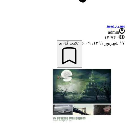
پس زمینه
admin
۱۴٬۷۴۰
۱۷ شهریور ۱۳۹۱،‏ ۶:۰۹
علامت گذاری