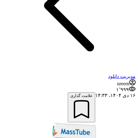
مدیریت دانلود
nreern
۱٬۹۹۹
۱۶ دی ۱۴۰۴،‏ ۱۴:۳۳
علامت گذاری