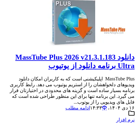
دانلود MassTube Plus 2026 v21.3.1.183
Ultra برنامه دانلود از یوتیوب
MassTube Plus اپلیکیشنی است که به کاربران امکان دانلود
ویدیوهای دلخواهشان را از استریم یوتیوب می دهد. رابط کاربری
برنامه بسیار ساده است و گزینه های محدودی در اختیارتان قرار
می گیرد. این برنامه تنها برای این منظور طراحی شده است که
فایل های ویدیویی را از یوتوب...
۱۶ دی ۱۴۰۴،‏ ۱۴:۳۳
ادامه مطلب
نرم افزار