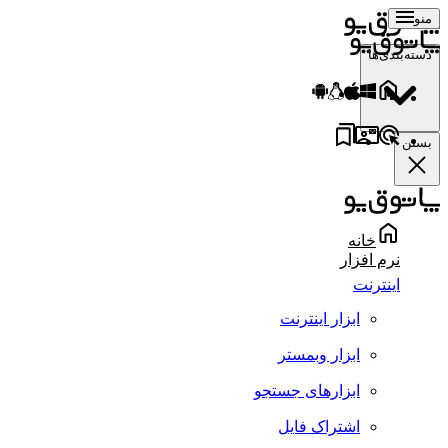
منو
دسته‌بندی‌ها
بستن
خانه
نرم افزار
اینترنت
ابزار اینترنت
ابزار وبمستر
ابزارهای جستجو
اشتراک فایل