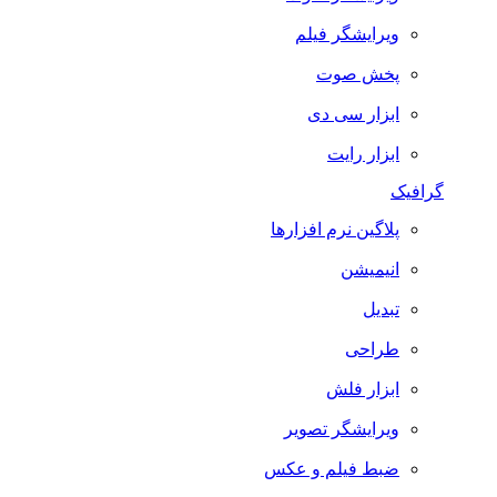
ویرایشگر فیلم
پخش صوت
ابزار سی دی
ابزار رایت
گرافیک
پلاگین نرم افزارها
انیمیشن
تبدیل
طراحی
ابزار فلش
ویرایشگر تصویر
ضبط فيلم و عكس