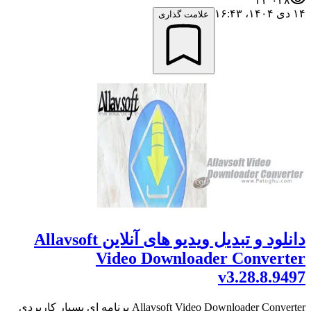
۲۲٬۰۲۸
۱۴ دی ۱۴۰۴،‏ ۱۶:۴۳
علامت گذاری
دانلود و تبدیل ویدیو های آنلاین Allavsoft
Video Downloader Converter
v3.28.8.9497
Allavsoft Video Downloader Converter برنامه ای بسیار کاربردی