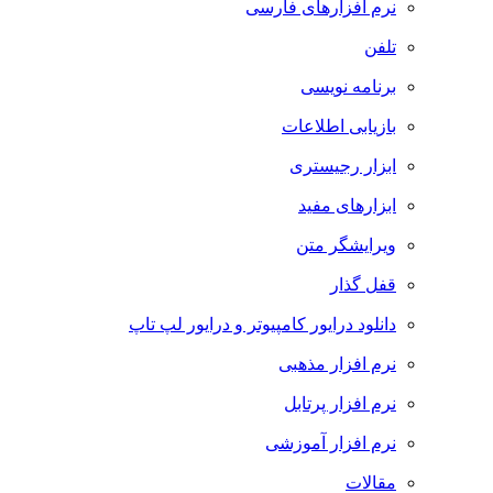
نرم افزارهای فارسی
تلفن
برنامه نویسی
بازیابی اطلاعات
ابزار رجیستری
ابزارهای مفید
ویرایشگر متن
قفل گذار
دانلود درایور کامپیوتر و درایور لپ تاپ
نرم افزار مذهبی
نرم افزار پرتابل
نرم افزار آموزشی
مقالات