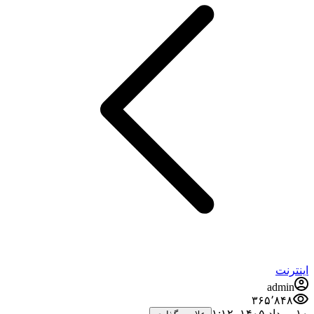
اینترنت
admin
۳۶۵٬۸۴۸
۱۰ مرداد ۱۴۰۵،‏ ۱:۱۲