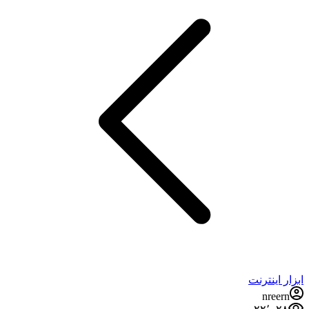
ابزار اینترنت
nreern