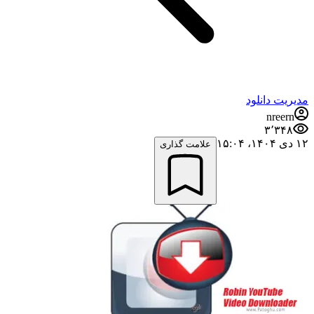
مدیریت دانلود
nreern
۳٬۳۴۸
۱۲ دی ۱۴۰۴،‏ ۱۵:۰۴
علامت گذاری