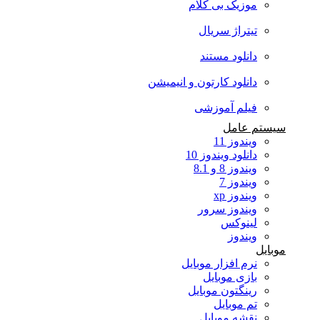
موزیک بی کلام
تیتراژ سریال
دانلود مستند
دانلود کارتون و انیمیشن
فیلم آموزشی
سیستم عامل
ویندوز 11
دانلود ویندوز 10
ویندوز 8 و 8.1
ویندوز 7
ویندوز xp
ویندوز سرور
لینوکس
ویندوز
موبایل
نرم افزار موبایل
بازی موبایل
رینگتون موبایل
تم موبایل
نقشه موبایل