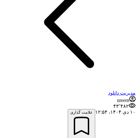
مدیریت دانلود
nreern
۴۳٬۴۸۲
۱۰ دی ۱۴۰۴،‏ ۱۲:۵۴
علامت گذاری