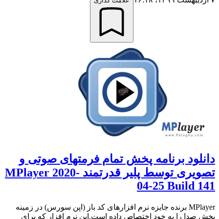
علامت گذاری
دانلود برنامه پخش تمام فرمتهای صوتی و
تصویری توسط پلیر قدرتمند MPlayer 2020-
04-25 Build 141
MPlayer برنده جایزه نرم افزارهای کد باز (اپن سورس) در زمینه
پخش صدا را به خود اختصاص داده است.این نرم افزار که برای