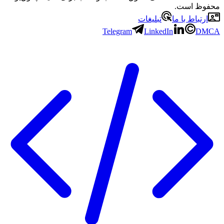
محفوظ است.
ارتباط با ما
تبلیغات
Telegram
LinkedIn
DMCA