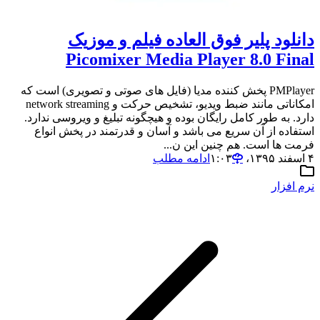
دانلود پلیر فوق العاده فیلم و موزیک
Picomixer Media Player 8.0 Final
PMPlayer پخش کننده مدیا (فایل های صوتی و تصویری) است که
امکاناتی مانند ضبط ویدیو، تشخیص حرکت و network streaming
دارد. به طور کامل رایگان بوده و هیچگونه تبلیغ و ویروسی ندارد.
استفاده از آن سریع می باشد و آسان و قدرتمند در پخش انواع
فرمت ها است. هم چنین این ن...
۴ اسفند ۱۳۹۵،‏ ۱:۰۳
ادامه مطلب
نرم افزار