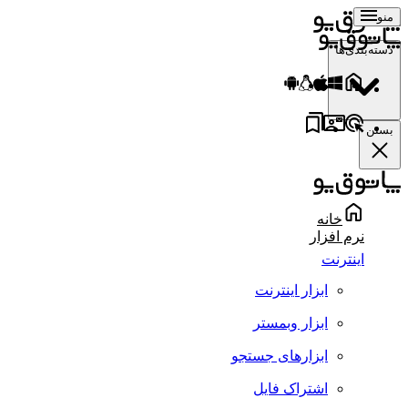
منو
دسته‌بندی‌ها
بستن
خانه
نرم افزار
اینترنت
ابزار اینترنت
ابزار وبمستر
ابزارهای جستجو
اشتراک فایل