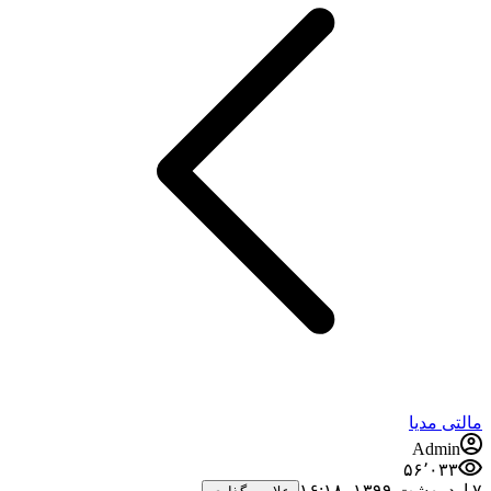
مالتی مدیا
Admin
۵۶٬۰۳۳
۷ اردیبهشت ۱۳۹۹،‏ ۱۶:۱۸