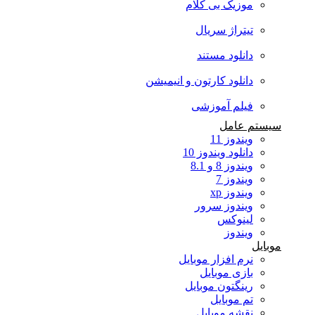
موزیک بی کلام
تیتراژ سریال
دانلود مستند
دانلود کارتون و انیمیشن
فیلم آموزشی
سیستم عامل
ویندوز 11
دانلود ویندوز 10
ویندوز 8 و 8.1
ویندوز 7
ویندوز xp
ویندوز سرور
لینوکس
ویندوز
موبایل
نرم افزار موبایل
بازی موبایل
رینگتون موبایل
تم موبایل
نقشه موبایل