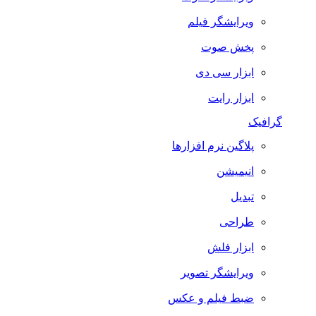
ویرایشگر فیلم
پخش صوت
ابزار سی دی
ابزار رایت
گرافیک
پلاگین نرم افزارها
انیمیشن
تبدیل
طراحی
ابزار فلش
ویرایشگر تصویر
ضبط فيلم و عكس