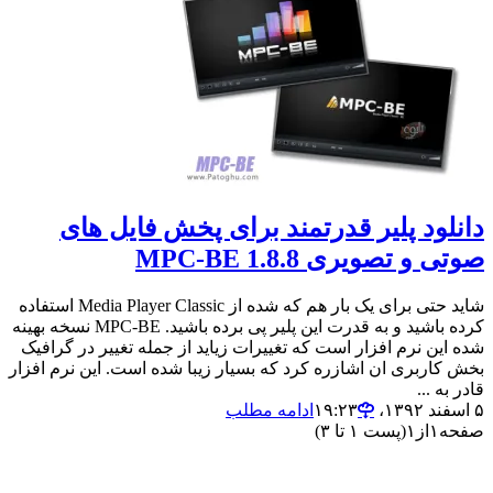
دانلود پلیر قدرتمند برای پخش فایل های
صوتی و تصویری MPC-BE 1.8.8
شاید حتی برای یک بار هم که شده از Media Player Classic استفاده
کرده باشید و به قدرت این پلیر پی برده باشید. MPC-BE نسخه بهینه
شده این نرم افزار است که تغییرات زیاید از جمله تغییر در گرافیک
بخش کاربری ان اشازره کرد که بسیار زیبا شده است. این نرم افزار
قادر به ...
۵ اسفند ۱۳۹۲،‏ ۱۹:۲۳
ادامه مطلب
صفحه
۱
از
۱
(پست ۱ تا ۳)