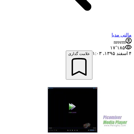
مالتی مدیا
nreern
۱۷٬۱۸۵
۴ اسفند ۱۳۹۵،‏ ۱:۰۳
علامت گذاری