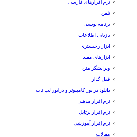
نرم افزارهای فارسی
تلفن
برنامه نویسی
بازیابی اطلاعات
ابزار رجیستری
ابزارهای مفید
ویرایشگر متن
قفل گذار
دانلود درایور کامپیوتر و درایور لپ تاپ
نرم افزار مذهبی
نرم افزار پرتابل
نرم افزار آموزشی
مقالات