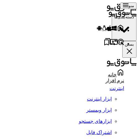
منو
دسته‌بندی‌ها
بستن
خانه
نرم افزار
اینترنت
ابزار اینترنت
ابزار وبمستر
ابزارهای جستجو
اشتراک فایل