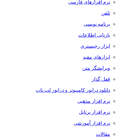
نرم افزارهای فارسی
تلفن
برنامه نویسی
بازیابی اطلاعات
ابزار رجیستری
ابزارهای مفید
ویرایشگر متن
قفل گذار
دانلود درایور کامپیوتر و درایور لپ تاپ
نرم افزار مذهبی
نرم افزار پرتابل
نرم افزار آموزشی
مقالات