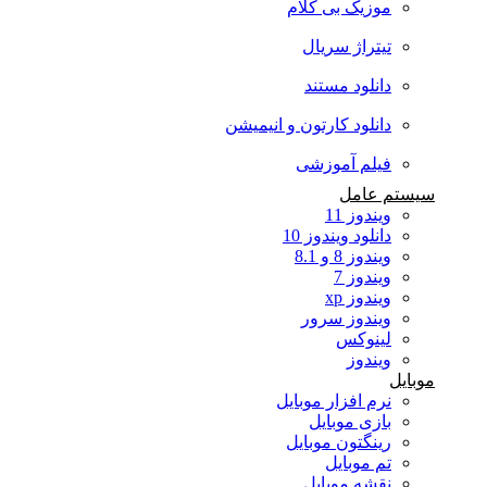
موزیک بی کلام
تیتراژ سریال
دانلود مستند
دانلود کارتون و انیمیشن
فیلم آموزشی
سیستم عامل
ویندوز 11
دانلود ویندوز 10
ویندوز 8 و 8.1
ویندوز 7
ویندوز xp
ویندوز سرور
لینوکس
ویندوز
موبایل
نرم افزار موبایل
بازی موبایل
رینگتون موبایل
تم موبایل
نقشه موبایل