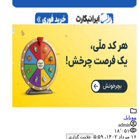
موبایل
admin
۱۸٬۰۵۱
۱۶ مرداد ۱۴۰۲،‏ ۵:۵۹
علامت گذاری