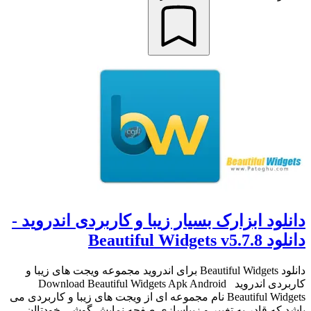
دانلود ابزارک بسیار زیبا و کاربردی اندروید -
دانلود Beautiful Widgets v5.7.8
دانلود Beautiful Widgets برای اندروید مجموعه ویجت های زیبا و
کاربردی اندروید Download Beautiful Widgets Apk Android
Beautiful Widgets نام مجموعه ای از ویجت های زیبا و کاربردی می
باشد که قادر به تغییر و زیباسازی صفحه نمایش گوشی خودتاان