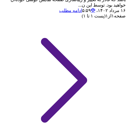
خواهید بود. توسط این ن...
۱۶ مرداد ۱۴۰۲،‏ ۵:۵۹
ادامه مطلب
صفحه
۱
از
۱
(پست ۱ تا ۱)