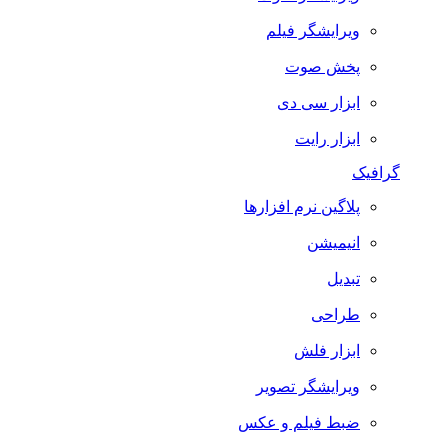
ویرایشگر فیلم
پخش صوت
ابزار سی دی
ابزار رایت
گرافیک
پلاگین نرم افزارها
انیمیشن
تبدیل
طراحی
ابزار فلش
ویرایشگر تصویر
ضبط فيلم و عكس