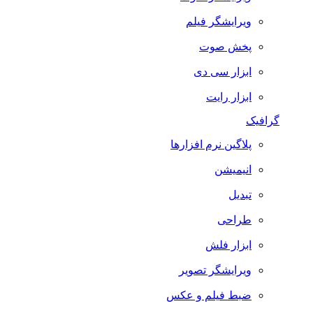
ویرایشگر فیلم
پخش صوت
ابزار سی دی
ابزار رایت
گرافیک
پلاگین نرم افزارها
انیمیشن
تبدیل
طراحی
ابزار فلش
ویرایشگر تصویر
ضبط فيلم و عكس