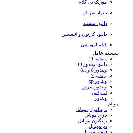
موزیک بی کلام
تیتراژ سریال
دانلود مستند
دانلود کارتون و انیمیشن
فیلم آموزشی
سیستم عامل
ویندوز 11
دانلود ویندوز 10
ویندوز 8 و 8.1
ویندوز 7
ویندوز xp
ویندوز سرور
لینوکس
ویندوز
موبایل
نرم افزار موبایل
بازی موبایل
رینگتون موبایل
تم موبایل
نقشه موبایل