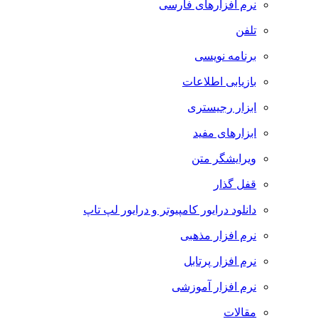
نرم افزارهای فارسی
تلفن
برنامه نویسی
بازیابی اطلاعات
ابزار رجیستری
ابزارهای مفید
ویرایشگر متن
قفل گذار
دانلود درایور کامپیوتر و درایور لپ تاپ
نرم افزار مذهبی
نرم افزار پرتابل
نرم افزار آموزشی
مقالات