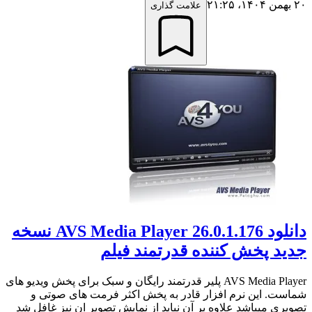
۲۰ بهمن ۱۴۰۴،‏ ۲۱:۲۵
علامت گذاری
دانلود AVS Media Player 26.0.1.176 نسخه
جدید پخش کننده قدرتمند فیلم
AVS Media Player پلیر قدرتمند رایگان و سبک برای پخش ویدیو های
شماست. این نرم افزار قادر به پخش اکثر فرمت های صوتی و
تصویری میباشد علاوه بر آن نباید از نمایش تصویر ان نیز غافل شد