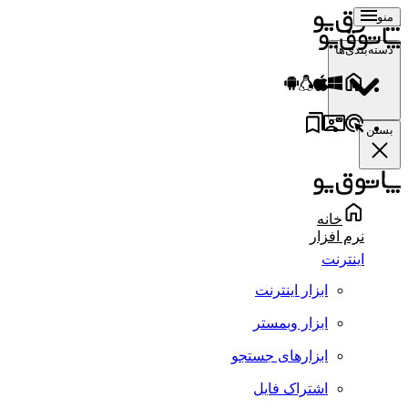
منو
دسته‌بندی‌ها
بستن
خانه
نرم افزار
اینترنت
ابزار اینترنت
ابزار وبمستر
ابزارهای جستجو
اشتراک فایل