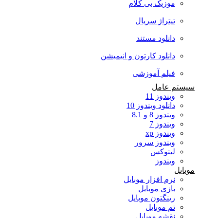
موزیک بی کلام
تیتراژ سریال
دانلود مستند
دانلود کارتون و انیمیشن
فیلم آموزشی
سیستم عامل
ویندوز 11
دانلود ویندوز 10
ویندوز 8 و 8.1
ویندوز 7
ویندوز xp
ویندوز سرور
لینوکس
ویندوز
موبایل
نرم افزار موبایل
بازی موبایل
رینگتون موبایل
تم موبایل
نقشه موبایل