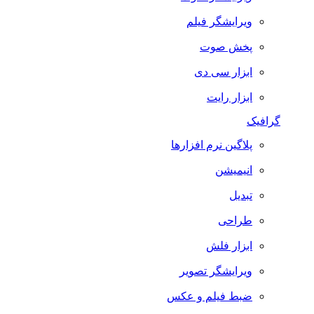
ویرایشگر فیلم
پخش صوت
ابزار سی دی
ابزار رایت
گرافیک
پلاگین نرم افزارها
انیمیشن
تبدیل
طراحی
ابزار فلش
ویرایشگر تصویر
ضبط فيلم و عكس