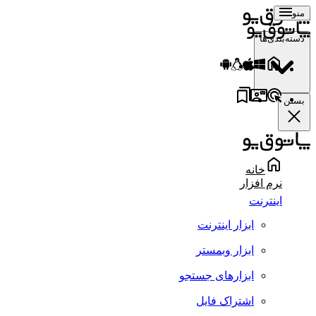
منو
دسته‌بندی‌ها
بستن
خانه
نرم افزار
اینترنت
ابزار اینترنت
ابزار وبمستر
ابزارهای جستجو
اشتراک فایل