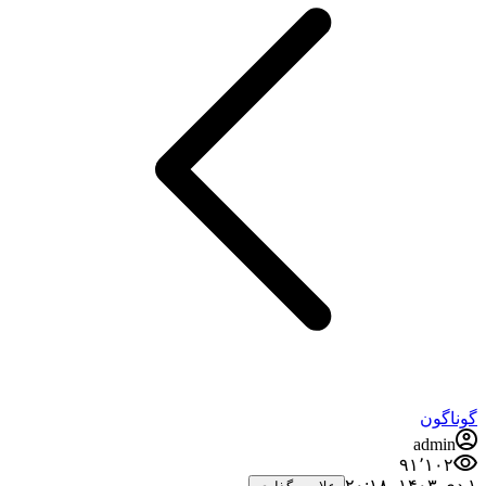
گوناگون
admin
۹۱٬۱۰۲
۱ دی ۱۴۰۳،‏ ۲۰:۱۸