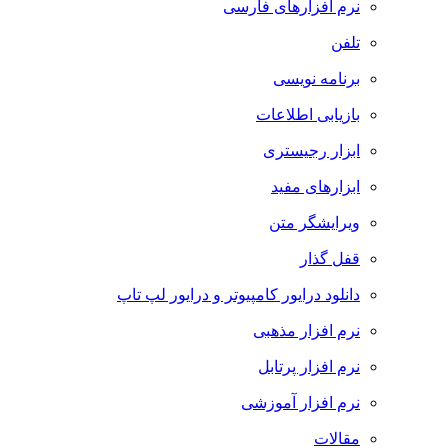
نرم افزارهای فارسی
تلفن
برنامه نویسی
بازیابی اطلاعات
ابزار رجیستری
ابزارهای مفید
ویرایشگر متن
قفل گذار
دانلود درایور کامپیوتر و درایور لپ تاپ
نرم افزار مذهبی
نرم افزار پرتابل
نرم افزار آموزشی
مقالات