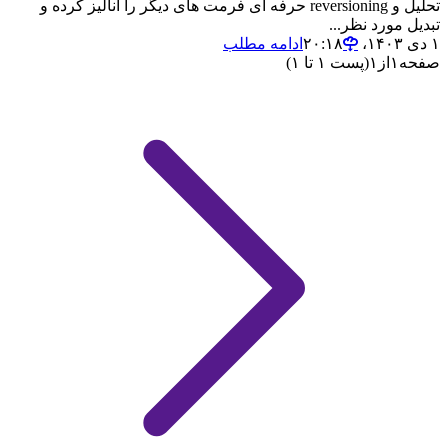
تحلیل و reversioning حرفه ای فرمت های دیگر را انالیز کرده و
تبدیل مورد نظر...
۱ دی ۱۴۰۳،‏ ۲۰:۱۸
ادامه مطلب
صفحه
۱
از
۱
(پست ۱ تا ۱)