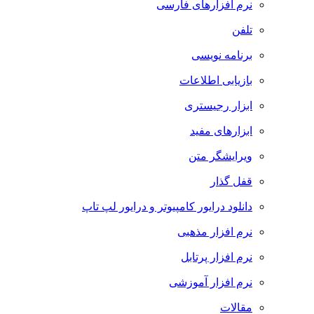
نرم افزارهای فارسی
تلفن
برنامه نویسی
بازیابی اطلاعات
ابزار رجیستری
ابزارهای مفید
ویرایشگر متن
قفل گذار
دانلود درایور کامپیوتر و درایور لپ تاپ
نرم افزار مذهبی
نرم افزار پرتابل
نرم افزار آموزشی
مقالات