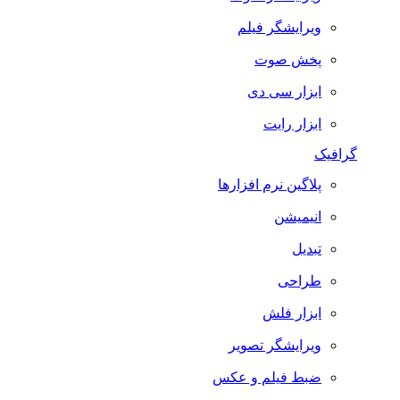
ویرایشگر فیلم
پخش صوت
ابزار سی دی
ابزار رایت
گرافیک
پلاگین نرم افزارها
انیمیشن
تبدیل
طراحی
ابزار فلش
ویرایشگر تصویر
ضبط فيلم و عكس