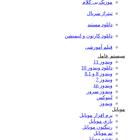
موزیک بی کلام
تیتراژ سریال
دانلود مستند
دانلود کارتون و انیمیشن
فیلم آموزشی
سیستم عامل
ویندوز 11
دانلود ویندوز 10
ویندوز 8 و 8.1
ویندوز 7
ویندوز xp
ویندوز سرور
لینوکس
ویندوز
موبایل
نرم افزار موبایل
بازی موبایل
رینگتون موبایل
تم موبایل
نقشه موبایل