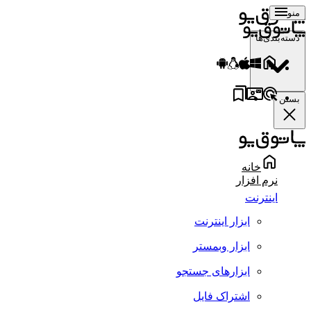
منو
دسته‌بندی‌ها
بستن
خانه
نرم افزار
اینترنت
ابزار اینترنت
ابزار وبمستر
ابزارهای جستجو
اشتراک فایل