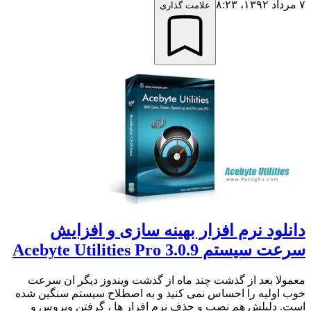
۷ مرداد ۱۳۹۲،‏ ۸:۲۳
علامت گذاری
دانلود نرم افزار بهینه سازی و افزایش
سرعت سیستم Acebyte Utilities Pro 3.0.9
معمولا بعد از گذشت چند ماه از گذشت ویندوز دیگر ان سرعت
خوب اولیه را احساس نمی کنید و به اصطلاح سیستم سنگین شده
است. دلیلش هم نصب و حذف نرم افزار ها ، گرفتن ویروس و