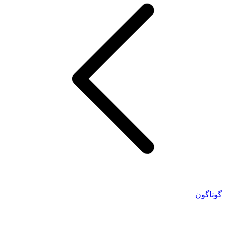
گوناگون