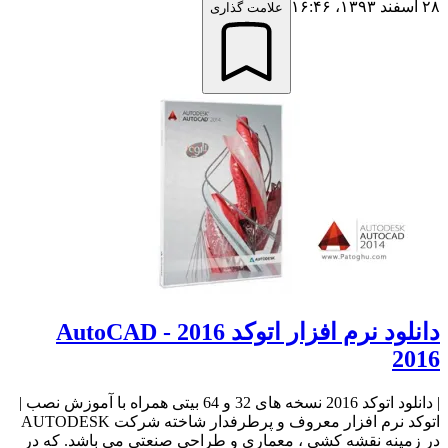
۲۸ اسفند ۱۳۹۳،‏ ۱۶:۴۶
علامت گذاری
دانلود نرم افزار اتوکد 2016 - AutoCAD
2016
| دانلود اتوکد 2016 نسخه های 32 و 64 بیتی همراه با آموزش نصب |
اتوکد نرم افزار معروف و پرطرفدار شاخته شرکت AUTODESK
در زمینه نقشه کشی ، معماری و طراحی صنعتی می باشد. که در