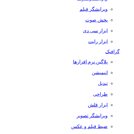
ویرایشگر فیلم
پخش صوت
ابزار سی دی
ابزار رایت
گرافیک
پلاگین نرم افزارها
انیمیشن
تبدیل
طراحی
ابزار فلش
ویرایشگر تصویر
ضبط فيلم و عكس