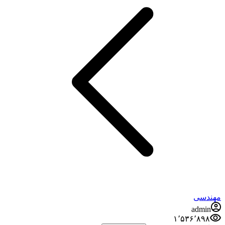
مهندسی
admin
۱٬۵۳۶٬۸۹۸