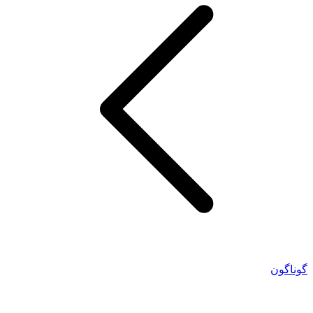
گوناگون