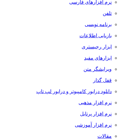
نرم افزارهای فارسی
تلفن
برنامه نویسی
بازیابی اطلاعات
ابزار رجیستری
ابزارهای مفید
ویرایشگر متن
قفل گذار
دانلود درایور کامپیوتر و درایور لپ تاپ
نرم افزار مذهبی
نرم افزار پرتابل
نرم افزار آموزشی
مقالات