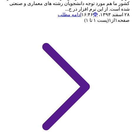
کشور ما هم مورد توجه دانشجویان رشته های معماری و صنعتی
شده است. از این نرم افزار در ج...
۲۸ اسفند ۱۳۹۳،‏ ۱۶:۴۶
ادامه مطلب
صفحه
۱
از
۱
(پست ۱ تا ۱)