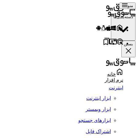
منو
دسته‌بندی‌ها
بستن
خانه
نرم افزار
اینترنت
ابزار اینترنت
ابزار وبمستر
ابزارهای جستجو
اشتراک فایل