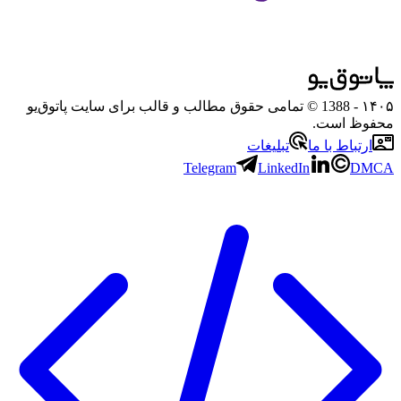
۱۴۰۵
- 1388 © تمامی حقوق مطالب و قالب برای سایت پاتوق‌یو
محفوظ است.
ارتباط با ما
تبلیغات
Telegram
LinkedIn
DMCA