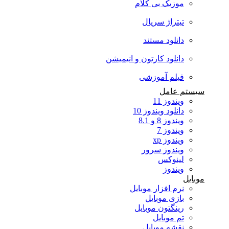
موزیک بی کلام
تیتراژ سریال
دانلود مستند
دانلود کارتون و انیمیشن
فیلم آموزشی
سیستم عامل
ویندوز 11
دانلود ویندوز 10
ویندوز 8 و 8.1
ویندوز 7
ویندوز xp
ویندوز سرور
لینوکس
ویندوز
موبایل
نرم افزار موبایل
بازی موبایل
رینگتون موبایل
تم موبایل
نقشه موبایل