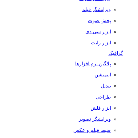
ویرایشگر فیلم
پخش صوت
ابزار سی دی
ابزار رایت
گرافیک
پلاگین نرم افزارها
انیمیشن
تبدیل
طراحی
ابزار فلش
ویرایشگر تصویر
ضبط فيلم و عكس