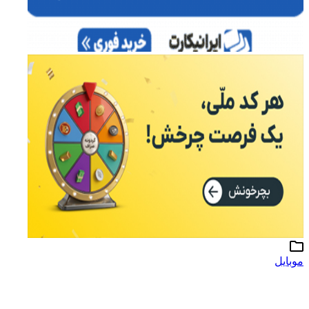
موبایل