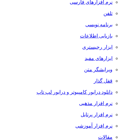
نرم افزارهای فارسی
تلفن
برنامه نویسی
بازیابی اطلاعات
ابزار رجیستری
ابزارهای مفید
ویرایشگر متن
قفل گذار
دانلود درایور کامپیوتر و درایور لپ تاپ
نرم افزار مذهبی
نرم افزار پرتابل
نرم افزار آموزشی
مقالات