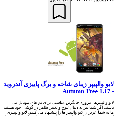
علامت گذاری
لایو والپیپر زیبای شاخه و برگ پاییزی آندروید
- Autumn Tree 1.17
لایو والپیپرها امروزه جایگزین مناسبی برای تم های موبایل می
باشند. اگر شما نیز به دنیال تنوع و تغییر ظاهر در گوشی خود هستید
ما به شما عزیزان لایو والپیپر ها را پیشنهاد می کنیم. لایو والپیپری