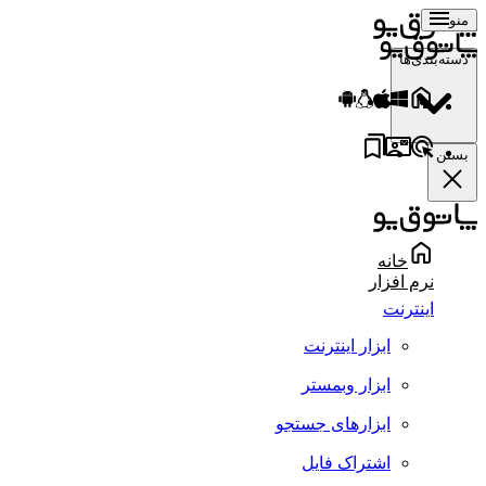
منو
دسته‌بندی‌ها
بستن
خانه
نرم افزار
اینترنت
ابزار اینترنت
ابزار وبمستر
ابزارهای جستجو
اشتراک فایل