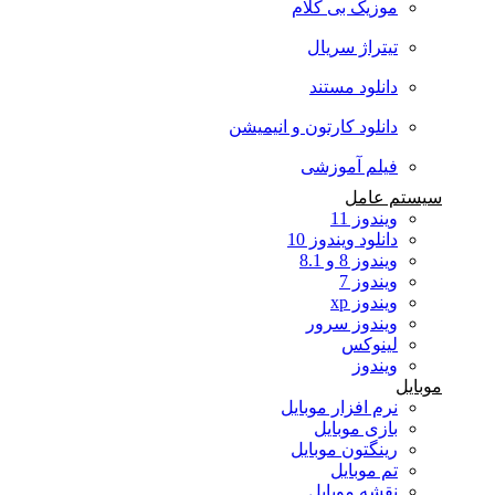
موزیک بی کلام
تیتراژ سریال
دانلود مستند
دانلود کارتون و انیمیشن
فیلم آموزشی
سیستم عامل
ویندوز 11
دانلود ویندوز 10
ویندوز 8 و 8.1
ویندوز 7
ویندوز xp
ویندوز سرور
لینوکس
ویندوز
موبایل
نرم افزار موبایل
بازی موبایل
رینگتون موبایل
تم موبایل
نقشه موبایل