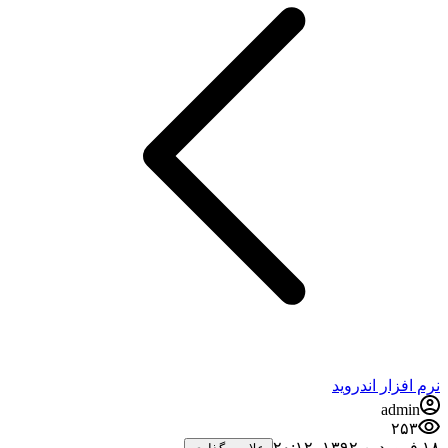
نرم افزار اندروید
admin
۲۵۳
۱۸ فروردین ۱۳۹۲،‏ ۲۰:۱۲