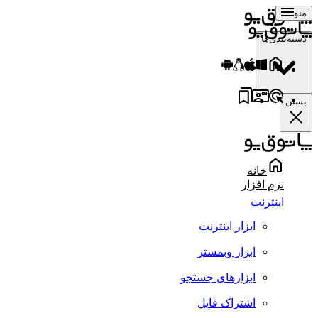
منو
دسته‌بندی‌ها
بستن
خانه
نرم افزار
اینترنت
ابزار اینترنت
ابزار وبمستر
ابزارهای جستجو
اشتراک فایل