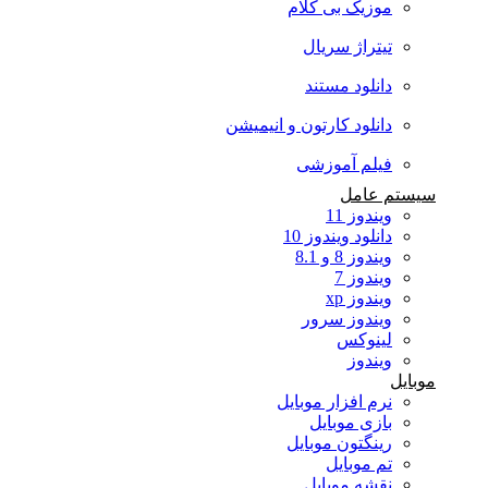
موزیک بی کلام
تیتراژ سریال
دانلود مستند
دانلود کارتون و انیمیشن
فیلم آموزشی
سیستم عامل
ویندوز 11
دانلود ویندوز 10
ویندوز 8 و 8.1
ویندوز 7
ویندوز xp
ویندوز سرور
لینوکس
ویندوز
موبایل
نرم افزار موبایل
بازی موبایل
رینگتون موبایل
تم موبایل
نقشه موبایل