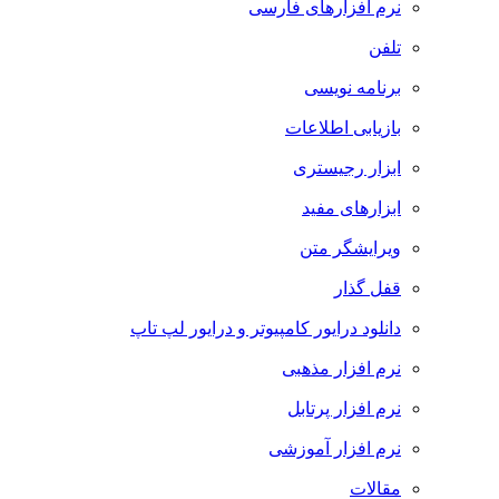
نرم افزارهای فارسی
تلفن
برنامه نویسی
بازیابی اطلاعات
ابزار رجیستری
ابزارهای مفید
ویرایشگر متن
قفل گذار
دانلود درایور کامپیوتر و درایور لپ تاپ
نرم افزار مذهبی
نرم افزار پرتابل
نرم افزار آموزشی
مقالات