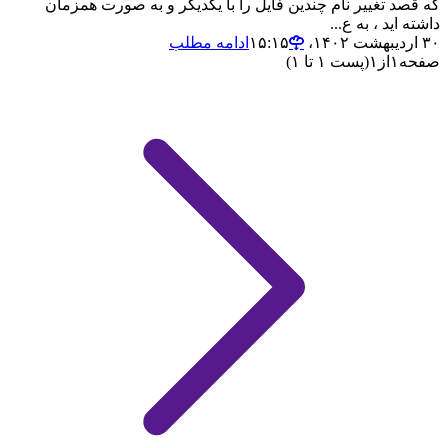
که قصد تغییر نام چندین فایل را با یکدیگر و به صورت همزمان
داشته اید ، به ع...
۳۰ اردیبهشت ۱۴۰۲،‏ ۱۵:۱۵
ادامه مطلب
صفحه
۱
از
۱
(پست ۱ تا ۱)