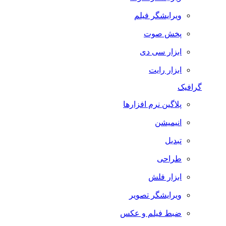
ویرایشگر فیلم
پخش صوت
ابزار سی دی
ابزار رایت
گرافیک
پلاگین نرم افزارها
انیمیشن
تبدیل
طراحی
ابزار فلش
ویرایشگر تصویر
ضبط فيلم و عكس