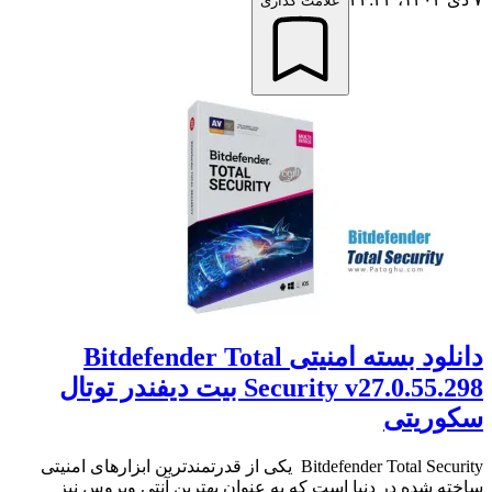
علامت گذاری
دانلود بسته امنیتی Bitdefender Total
Security v27.0.55.298 بیت دیفندر توتال
سکوریتی
Bitdefender Total Security یکی از قدرتمندترین ابزارهای امنیتی
ساخته شده در دنیا است که به عنوان بهترین آنتی ویروس نیز