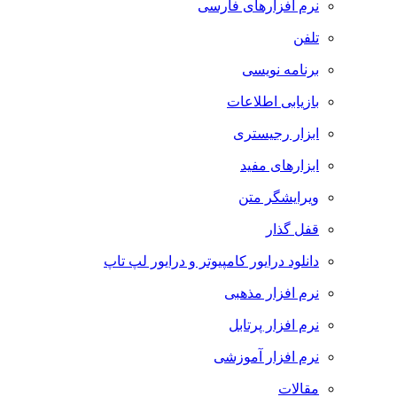
نرم افزارهای فارسی
تلفن
برنامه نویسی
بازیابی اطلاعات
ابزار رجیستری
ابزارهای مفید
ویرایشگر متن
قفل گذار
دانلود درایور کامپیوتر و درایور لپ تاپ
نرم افزار مذهبی
نرم افزار پرتابل
نرم افزار آموزشی
مقالات