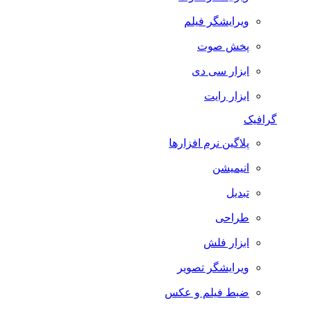
ویرایشگر فیلم
پخش صوت
ابزار سی دی
ابزار رایت
گرافیک
پلاگین نرم افزارها
انیمیشن
تبدیل
طراحی
ابزار فلش
ویرایشگر تصویر
ضبط فيلم و عكس