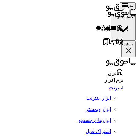
منو
دسته‌بندی‌ها
بستن
خانه
نرم افزار
اینترنت
ابزار اینترنت
ابزار وبمستر
ابزارهای جستجو
اشتراک فایل