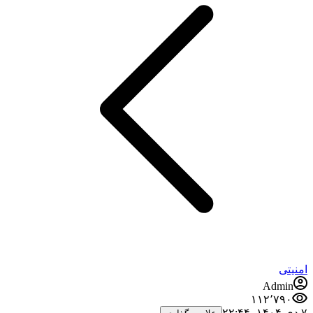
امنیتی
Admin
۱۱۲٬۷۹۰
۷ دی ۱۴۰۴،‏ ۲۲:۴۴