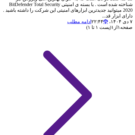
شناخته شده است . با بسته ی امنیتی BitDefender Total Security
2020 میتوانید جدیدترین ابزارهای امنیتی این شرکت را داشته باشید .
دارای ابزار قد...
۷ دی ۱۴۰۴،‏ ۲۲:۴۴
ادامه مطلب
صفحه
۱
از
۱
(پست ۱ تا ۱)