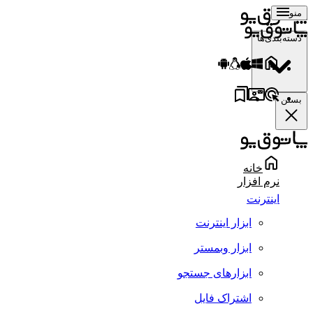
منو
دسته‌بندی‌ها
بستن
خانه
نرم افزار
اینترنت
ابزار اینترنت
ابزار وبمستر
ابزارهای جستجو
اشتراک فایل