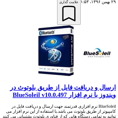
۲۹ بهمن ۱۳۹۶،‏ ۱:۵۳
علامت گذاری
ارسال و دریافت فایل از طریق بلوتوث در
ویندوز با نرم افزار BlueSoleil v10.0.497
BlueSoleil نرم افزاری قدرتمند جهت ارسال و دریافت فایل در
کامپیوتر از طریق بلوتوث می باشد.با استفاده از این نرم افزار می
توانید به تمامی دستگاه هایی که از فناوری بلوتوث پشتیبانی می کنند