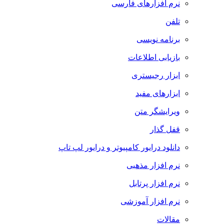
نرم افزارهای فارسی
تلفن
برنامه نویسی
بازیابی اطلاعات
ابزار رجیستری
ابزارهای مفید
ویرایشگر متن
قفل گذار
دانلود درایور کامپیوتر و درایور لپ تاپ
نرم افزار مذهبی
نرم افزار پرتابل
نرم افزار آموزشی
مقالات