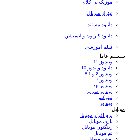
موزیک بی کلام
تیتراژ سریال
دانلود مستند
دانلود کارتون و انیمیشن
فیلم آموزشی
سیستم عامل
ویندوز 11
دانلود ویندوز 10
ویندوز 8 و 8.1
ویندوز 7
ویندوز xp
ویندوز سرور
لینوکس
ویندوز
موبایل
نرم افزار موبایل
بازی موبایل
رینگتون موبایل
تم موبایل
نقشه موبایل