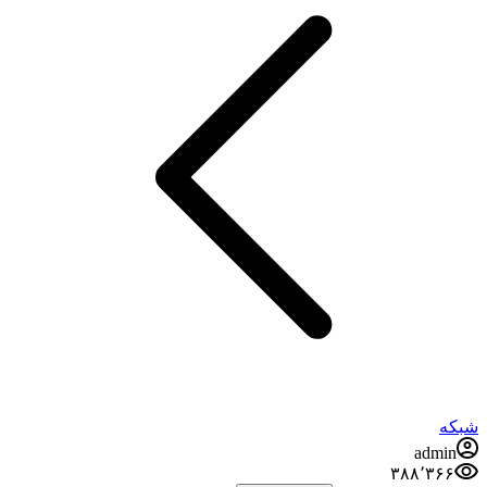
شبکه
admin
۳۸۸٬۳۶۶