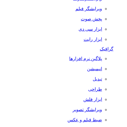
ویرایشگر فیلم
پخش صوت
ابزار سی دی
ابزار رایت
گرافیک
پلاگین نرم افزارها
انیمیشن
تبدیل
طراحی
ابزار فلش
ویرایشگر تصویر
ضبط فيلم و عكس