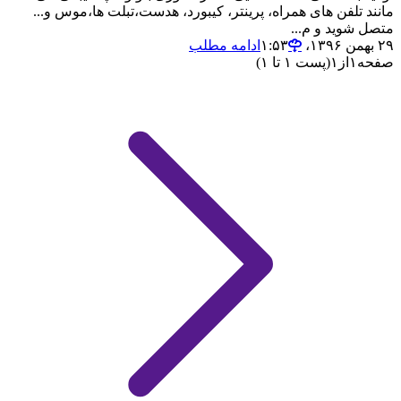
مانند تلفن های همراه، پرینتر، کیبورد، هدست،تبلت ها،موس و...
متصل شوید و م...
۲۹ بهمن ۱۳۹۶،‏ ۱:۵۳
ادامه مطلب
صفحه
۱
از
۱
(پست ۱ تا ۱)