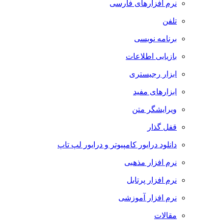
نرم افزارهای فارسی
تلفن
برنامه نویسی
بازیابی اطلاعات
ابزار رجیستری
ابزارهای مفید
ویرایشگر متن
قفل گذار
دانلود درایور کامپیوتر و درایور لپ تاپ
نرم افزار مذهبی
نرم افزار پرتابل
نرم افزار آموزشی
مقالات