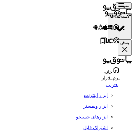
منو
دسته‌بندی‌ها
بستن
خانه
نرم افزار
اینترنت
ابزار اینترنت
ابزار وبمستر
ابزارهای جستجو
اشتراک فایل