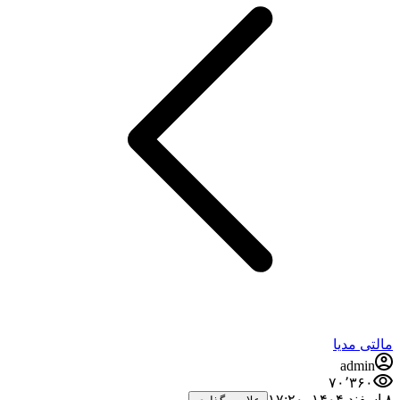
مالتی مدیا
admin
۷۰٬۳۶۰
۸ اسفند ۱۴۰۴،‏ ۱۷:۲۰