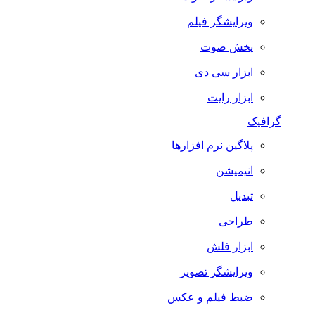
ویرایشگر فیلم
پخش صوت
ابزار سی دی
ابزار رایت
گرافیک
پلاگین نرم افزارها
انیمیشن
تبدیل
طراحی
ابزار فلش
ویرایشگر تصویر
ضبط فيلم و عكس