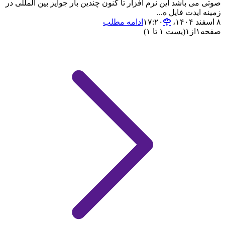
صوتی می باشد این نرم افزار تا کنون چندین بار جوایز بین المللی در
زمینه ایدت فایل ه...
۸ اسفند ۱۴۰۴،‏ ۱۷:۲۰
ادامه مطلب
صفحه
۱
از
۱
(پست ۱ تا ۱)