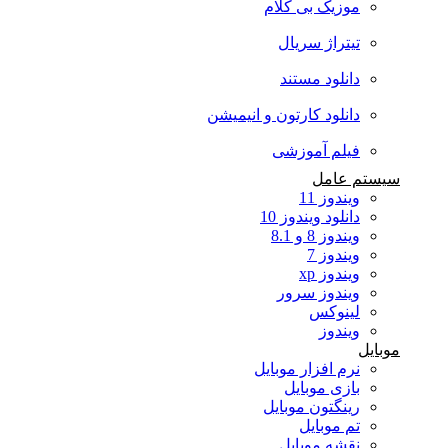
موزیک بی کلام
تیتراژ سریال
دانلود مستند
دانلود کارتون و انیمیشن
فیلم آموزشی
سیستم عامل
ویندوز 11
دانلود ویندوز 10
ویندوز 8 و 8.1
ویندوز 7
ویندوز xp
ویندوز سرور
لینوکس
ویندوز
موبایل
نرم افزار موبایل
بازی موبایل
رینگتون موبایل
تم موبایل
نقشه موبایل