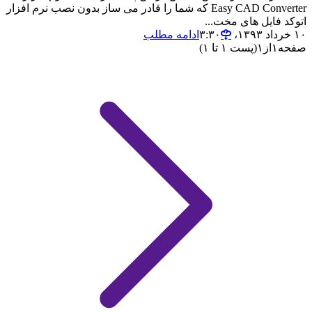
Easy CAD Converter که شما را قادر می ساز بدون نصب نرم افزار
اتوکد فایل های مخت...
۱۰ خرداد ۱۳۹۳،‏ ۳:۳۰
ادامه مطلب
صفحه
۱
از
۱
(پست ۱ تا ۱)