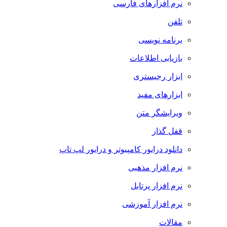
نرم افزارهای فارسی
تلفن
برنامه نویسی
بازیابی اطلاعات
ابزار رجیستری
ابزارهای مفید
ویرایشگر متن
قفل گذار
دانلود درایور کامپیوتر و درایور لپ تاپ
نرم افزار مذهبی
نرم افزار پرتابل
نرم افزار آموزشی
مقالات