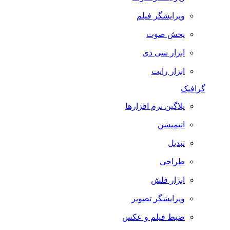
ویرایشگر فیلم
پخش صوت
ابزار سی دی
ابزار رایت
گرافیک
پلاگین نرم افزارها
انیمیشن
تبدیل
طراحی
ابزار فلش
ویرایشگر تصویر
ضبط فيلم و عكس