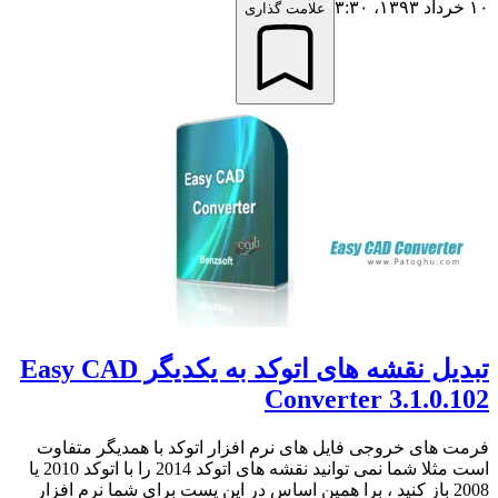
۱۰ خرداد ۱۳۹۳،‏ ۳:۳۰
علامت گذاری
تبدیل نقشه های اتوکد به یکدیگر Easy CAD
Converter 3.1.0.102
فرمت های خروجی فایل های نرم افزار اتوکد با همدیگر متفاوت
است مثلا شما نمی توانید نقشه های اتوکد 2014 را با اتوکد 2010 یا
2008 باز کنید ، برا همین اساس در این پست برای شما نرم افزار