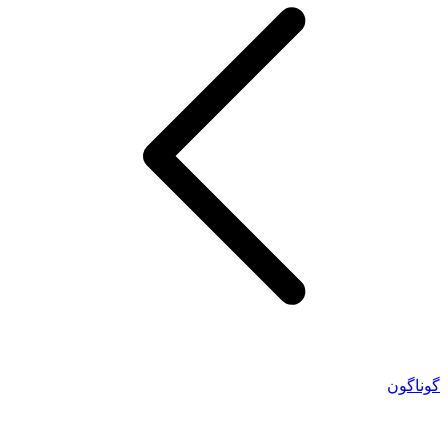
گوناگون