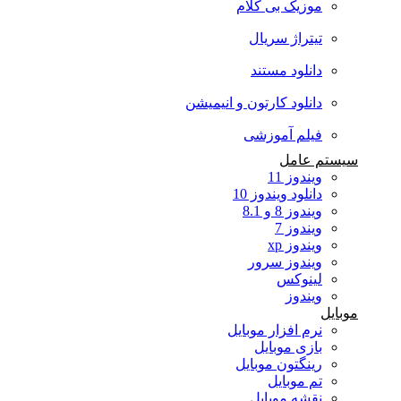
موزیک بی کلام
تیتراژ سریال
دانلود مستند
دانلود کارتون و انیمیشن
فیلم آموزشی
سیستم عامل
ویندوز 11
دانلود ویندوز 10
ویندوز 8 و 8.1
ویندوز 7
ویندوز xp
ویندوز سرور
لینوکس
ویندوز
موبایل
نرم افزار موبایل
بازی موبایل
رینگتون موبایل
تم موبایل
نقشه موبایل