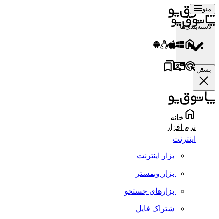
منو
دسته‌بندی‌ها
بستن
خانه
نرم افزار
اینترنت
ابزار اینترنت
ابزار وبمستر
ابزارهای جستجو
اشتراک فایل