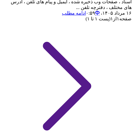
اسناد ، صفحات وب ذخیره شده ، ایمیل و پیام های تلفن ، آدرس
های مختلف ، دفترچه تلفن ...
۱۶ مرداد ۱۴۰۵،‏ ۰:۵۹
ادامه مطلب
صفحه
۱
از
۱
(پست ۱ تا ۱)