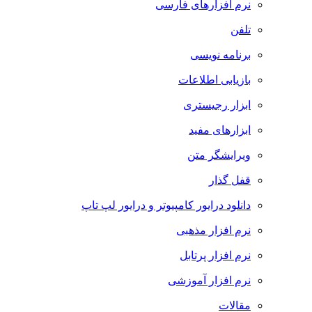
نرم افزارهای فارسی
تلفن
برنامه نویسی
بازیابی اطلاعات
ابزار رجیستری
ابزارهای مفید
ویرایشگر متن
قفل گذار
دانلود درایور کامپیوتر و درایور لپ تاپ
نرم افزار مذهبی
نرم افزار پرتابل
نرم افزار آموزشی
مقالات