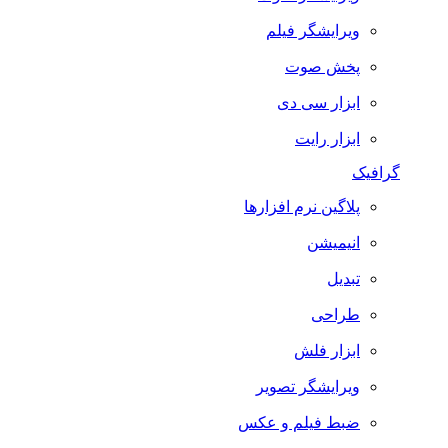
ویرایشگر فیلم
پخش صوت
ابزار سی دی
ابزار رایت
گرافیک
پلاگین نرم افزارها
انیمیشن
تبدیل
طراحی
ابزار فلش
ویرایشگر تصویر
ضبط فيلم و عكس