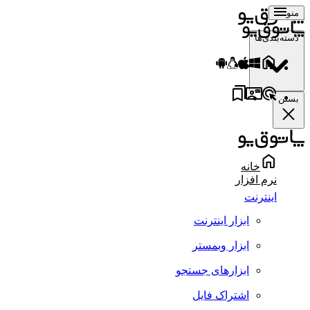
منو
دسته‌بندی‌ها
بستن
خانه
نرم افزار
اینترنت
ابزار اینترنت
ابزار وبمستر
ابزارهای جستجو
اشتراک فایل