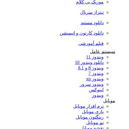
موزیک بی کلام
تیتراژ سریال
دانلود مستند
دانلود کارتون و انیمیشن
فیلم آموزشی
سیستم عامل
ویندوز 11
دانلود ویندوز 10
ویندوز 8 و 8.1
ویندوز 7
ویندوز xp
ویندوز سرور
لینوکس
ویندوز
موبایل
نرم افزار موبایل
بازی موبایل
رینگتون موبایل
تم موبایل
نقشه موبایل