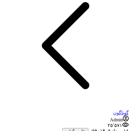
گوناگون
Admin
۲۵٬۵۷۱
۱۶ مرداد ۱۴۰۵،‏ ۰:۵۹