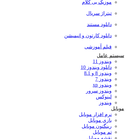
موزیک بی کلام
تیتراژ سریال
دانلود مستند
دانلود کارتون و انیمیشن
فیلم آموزشی
سیستم عامل
ویندوز 11
دانلود ویندوز 10
ویندوز 8 و 8.1
ویندوز 7
ویندوز xp
ویندوز سرور
لینوکس
ویندوز
موبایل
نرم افزار موبایل
بازی موبایل
رینگتون موبایل
تم موبایل
نقشه موبایل