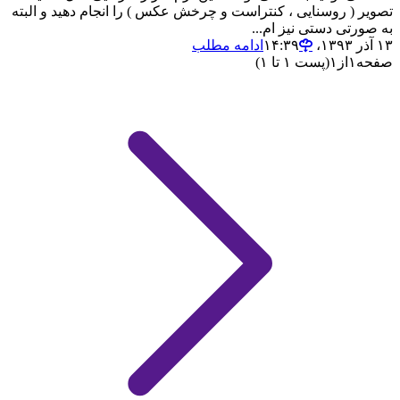
تصویر ( روسنایی ، کنتراست و چرخش عکس ) را انجام دهید و البته
به صورتی دستی نیز ام...
۱۳ آذر ۱۳۹۳،‏ ۱۴:۳۹
ادامه مطلب
صفحه
۱
از
۱
(پست ۱ تا ۱)