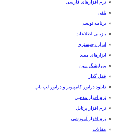
نرم افزارهای فارسی
تلفن
برنامه نویسی
بازیابی اطلاعات
ابزار رجیستری
ابزارهای مفید
ویرایشگر متن
قفل گذار
دانلود درایور کامپیوتر و درایور لپ تاپ
نرم افزار مذهبی
نرم افزار پرتابل
نرم افزار آموزشی
مقالات