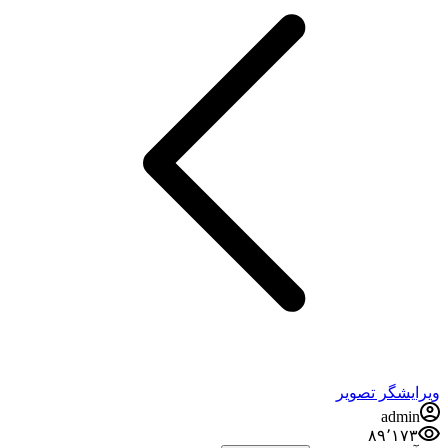
ویرایشگر تصویر
admin
۸۹٬۱۷۳