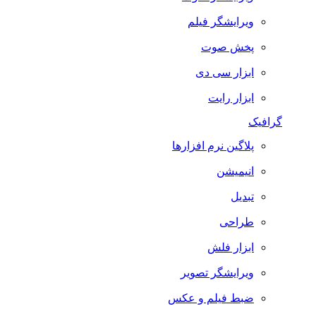
ویرایشگر فیلم
پخش صوت
ابزار سی دی
ابزار رایت
گرافیک
پلاگین نرم افزارها
انیمیشن
تبدیل
طراحی
ابزار فلش
ویرایشگر تصویر
ضبط فيلم و عكس