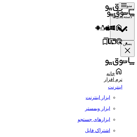
منو
دسته‌بندی‌ها
بستن
خانه
نرم افزار
اینترنت
ابزار اینترنت
ابزار وبمستر
ابزارهای جستجو
اشتراک فایل