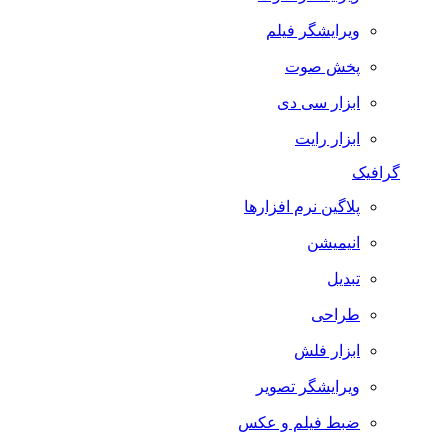
ویرایشگر فیلم
پخش صوت
ابزار سی دی
ابزار رایت
گرافیک
پلاگین نرم افزارها
انیمیشن
تبدیل
طراحی
ابزار فلش
ویرایشگر تصویر
ضبط فيلم و عكس