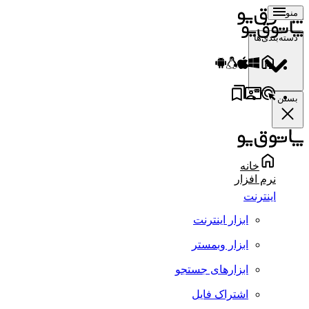
منو
دسته‌بندی‌ها
بستن
خانه
نرم افزار
اینترنت
ابزار اینترنت
ابزار وبمستر
ابزارهای جستجو
اشتراک فایل