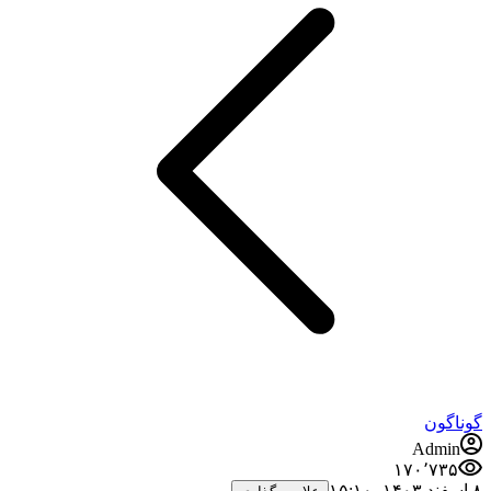
گوناگون
Admin
۱۷۰٬۷۳۵
۸ اسفند ۱۴۰۳،‏ ۱۵:۱۰