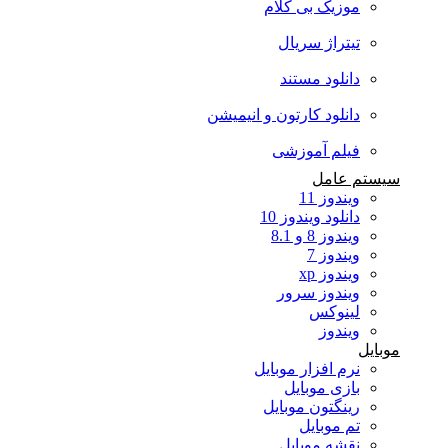
موزیک بی کلام
تیتراژ سریال
دانلود مستند
دانلود کارتون و انیمیشن
فیلم آموزشی
سیستم عامل
ویندوز 11
دانلود ویندوز 10
ویندوز 8 و 8.1
ویندوز 7
ویندوز xp
ویندوز سرور
لینوکس
ویندوز
موبایل
نرم افزار موبایل
بازی موبایل
رینگتون موبایل
تم موبایل
نقشه موبایل