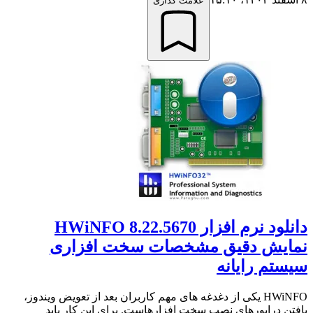
علامت گذاری
دانلود نرم افزار HWiNFO 8.22.5670
نمایش دقیق مشخصات سخت افزاری
سیستم رایانه
HWiNFO یکی از دغدغه های مهم کاربران بعد از تعویض ویندوز،
یافتن درایورهای نصب سخت افزارهاست. برای این کار باید