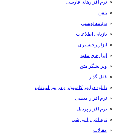
نرم افزارهای فارسی
تلفن
برنامه نویسی
بازیابی اطلاعات
ابزار رجیستری
ابزارهای مفید
ویرایشگر متن
قفل گذار
دانلود درایور کامپیوتر و درایور لپ تاپ
نرم افزار مذهبی
نرم افزار پرتابل
نرم افزار آموزشی
مقالات