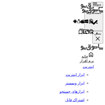
منو
دسته‌بندی‌ها
بستن
خانه
نرم افزار
اینترنت
ابزار اینترنت
ابزار وبمستر
ابزارهای جستجو
اشتراک فایل