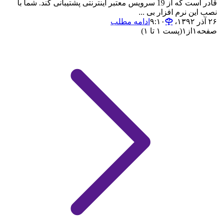
قادر است که از 19 سرویس معتبر اینترنتی پشتیبانی کند. شما با
نصب این نرم افزار بی ...
۲۶ آذر ۱۳۹۲،‏ ۹:۱۰
ادامه مطلب
صفحه
۱
از
۱
(پست ۱ تا ۱)