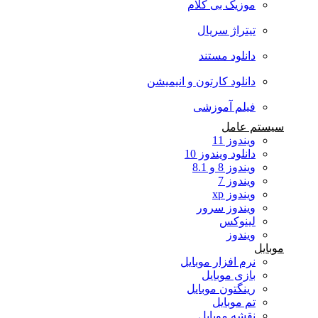
موزیک بی کلام
تیتراژ سریال
دانلود مستند
دانلود کارتون و انیمیشن
فیلم آموزشی
سیستم عامل
ویندوز 11
دانلود ویندوز 10
ویندوز 8 و 8.1
ویندوز 7
ویندوز xp
ویندوز سرور
لینوکس
ویندوز
موبایل
نرم افزار موبایل
بازی موبایل
رینگتون موبایل
تم موبایل
نقشه موبایل