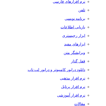
نرم افزارهای فارسی
تلفن
برنامه نویسی
بازیابی اطلاعات
ابزار رجیستری
ابزارهای مفید
ویرایشگر متن
قفل گذار
دانلود درایور کامپیوتر و درایور لپ تاپ
نرم افزار مذهبی
نرم افزار پرتابل
نرم افزار آموزشی
مقالات