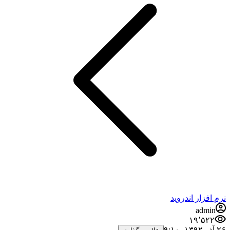
نرم افزار اندروید
admin
۱۹٬۵۲۲
۲۶ آذر ۱۳۹۲،‏ ۹:۱۰