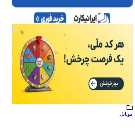
موبایل