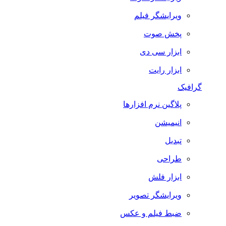
ویرایشگر فیلم
پخش صوت
ابزار سی دی
ابزار رایت
گرافیک
پلاگین نرم افزارها
انیمیشن
تبدیل
طراحی
ابزار فلش
ویرایشگر تصویر
ضبط فيلم و عكس