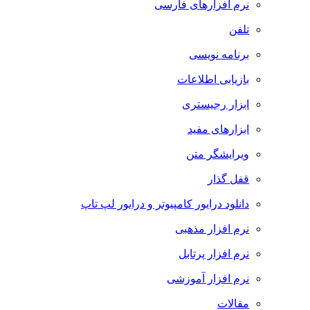
نرم افزارهای فارسی
تلفن
برنامه نویسی
بازیابی اطلاعات
ابزار رجیستری
ابزارهای مفید
ویرایشگر متن
قفل گذار
دانلود درایور کامپیوتر و درایور لپ تاپ
نرم افزار مذهبی
نرم افزار پرتابل
نرم افزار آموزشی
مقالات