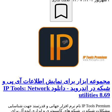
علامت گذاری
مجموعه ابزار برای نمایش اطلاعات آی پی و
شبکه در اندروید - دانلود IP Tools: Network
utilities 8.69
IP Tools Premium نام نرم افزار جهانی و قدرتمند جهت شناسایی
مشکلات شبکه در شبکه های کامپیوتری و ابزاری ایده آل برای