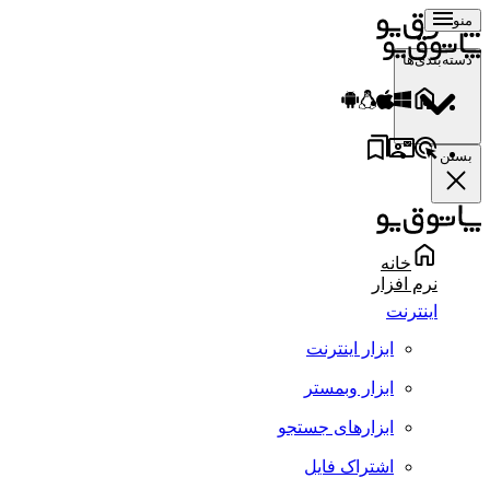
منو
دسته‌بندی‌ها
بستن
خانه
نرم افزار
اینترنت
ابزار اینترنت
ابزار وبمستر
ابزارهای جستجو
اشتراک فایل