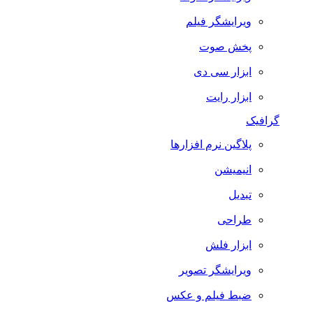
ویرایشگر فیلم
پخش صوت
ابزار سی دی
ابزار رایت
گرافیک
پلاگین نرم افزارها
انیمیشن
تبدیل
طراحی
ابزار فلش
ویرایشگر تصویر
ضبط فيلم و عكس