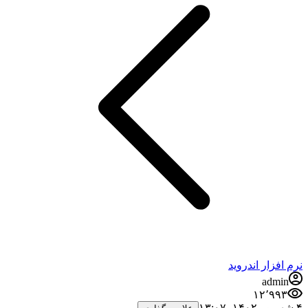
نرم افزار اندروید
admin
۱۲٬۹۹۳
۴ شهریور ۱۴۰۲،‏ ۱۳:۰۷