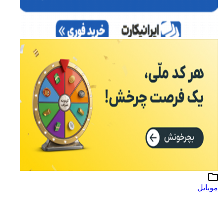
موبایل