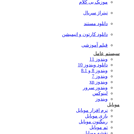
موزیک بی کلام
تیتراژ سریال
دانلود مستند
دانلود کارتون و انیمیشن
فیلم آموزشی
سیستم عامل
ویندوز 11
دانلود ویندوز 10
ویندوز 8 و 8.1
ویندوز 7
ویندوز xp
ویندوز سرور
لینوکس
ویندوز
موبایل
نرم افزار موبایل
بازی موبایل
رینگتون موبایل
تم موبایل
نقشه موبایل