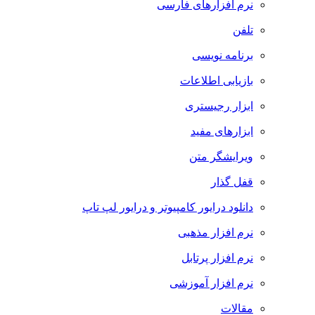
نرم افزارهای فارسی
تلفن
برنامه نویسی
بازیابی اطلاعات
ابزار رجیستری
ابزارهای مفید
ویرایشگر متن
قفل گذار
دانلود درایور کامپیوتر و درایور لپ تاپ
نرم افزار مذهبی
نرم افزار پرتابل
نرم افزار آموزشی
مقالات