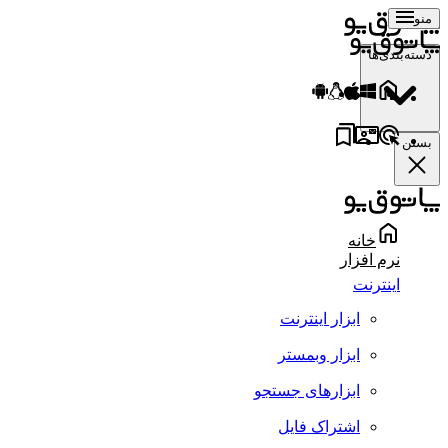
منو
دسته‌بندی‌ها
بستن
خانه
نرم افزار
اینترنت
ابزار اینترنت
ابزار وبمستر
ابزارهای جستجو
اشتراک فایل