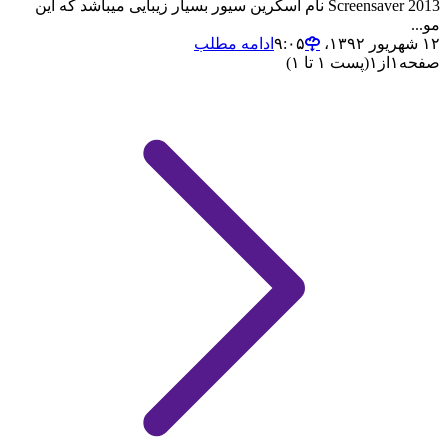
Screensaver 2013 نام اسکرین سیور بسیار زیبایی میباشد که این
مو...
۱۲ شهریور ۱۳۹۲،‏ ۹:۰۵
ادامه مطلب
صفحه
۱
از
۱
(پست ۱ تا ۱)