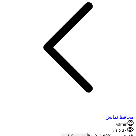
محافظ نمایش
admin
۱۹٬۶۵۰
۱۲ شهریور ۱۳۹۲،‏ ۹:۰۵