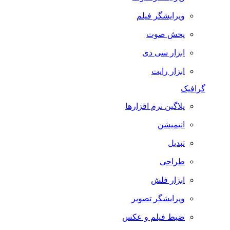
ویرایشگر فیلم
پخش صوت
ابزار سی دی
ابزار رایت
گرافیک
پلاگین نرم افزارها
انیمیشن
تبدیل
طراحی
ابزار فلش
ویرایشگر تصویر
ضبط فيلم و عكس