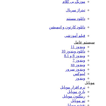
موزیک بی کلام
تیتراژ سریال
دانلود مستند
دانلود کارتون و انیمیشن
فیلم آموزشی
سیستم عامل
ویندوز 11
دانلود ویندوز 10
ویندوز 8 و 8.1
ویندوز 7
ویندوز xp
ویندوز سرور
لینوکس
ویندوز
موبایل
نرم افزار موبایل
بازی موبایل
رینگتون موبایل
تم موبایل
نقشه موبایل