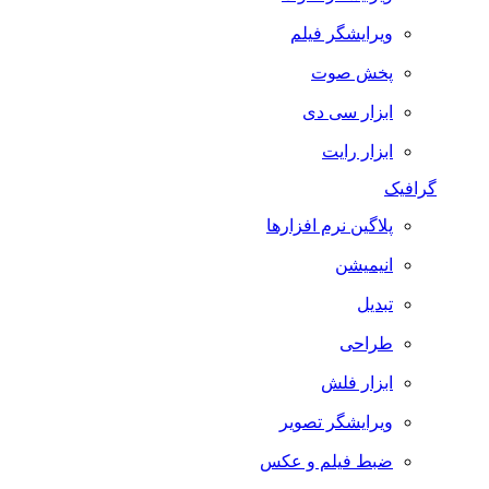
ویرایشگر فیلم
پخش صوت
ابزار سی دی
ابزار رایت
گرافیک
پلاگین نرم افزارها
انیمیشن
تبدیل
طراحی
ابزار فلش
ویرایشگر تصویر
ضبط فيلم و عكس