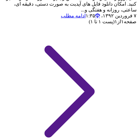
کنید. امکان دانلود فایل های آپدیت به صورت دستی، دقیقه ای،
ساعتی، روزانه و هفتگی و...
۷ فروردین ۱۳۹۲،‏ ۱:۳۵
ادامه مطلب
صفحه
۱
از
۱
(پست ۱ تا ۱)