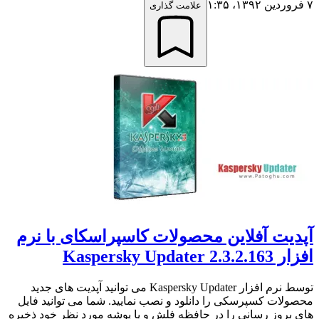
۷ فروردین ۱۳۹۲،‏ ۱:۳۵
علامت گذاری
آپدیت آفلاین محصولات کاسپراسکای با نرم
افزار Kaspersky Updater 2.3.2.163
توسط نرم افزار Kaspersky Updater می توانید آپدیت های جدید
محصولات کسپرسکی را دانلود و نصب نمایید. شما می توانید فایل
های بروز رسانی را در حافظه فلش و یا پوشه مورد نظر خود ذخیره