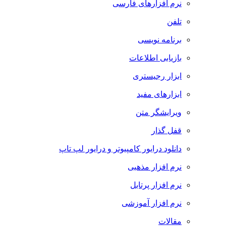
نرم افزارهای فارسی
تلفن
برنامه نویسی
بازیابی اطلاعات
ابزار رجیستری
ابزارهای مفید
ویرایشگر متن
قفل گذار
دانلود درایور کامپیوتر و درایور لپ تاپ
نرم افزار مذهبی
نرم افزار پرتابل
نرم افزار آموزشی
مقالات