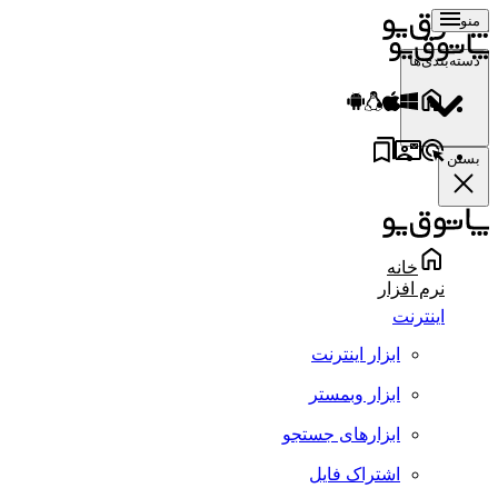
منو
دسته‌بندی‌ها
بستن
خانه
نرم افزار
اینترنت
ابزار اینترنت
ابزار وبمستر
ابزارهای جستجو
اشتراک فایل