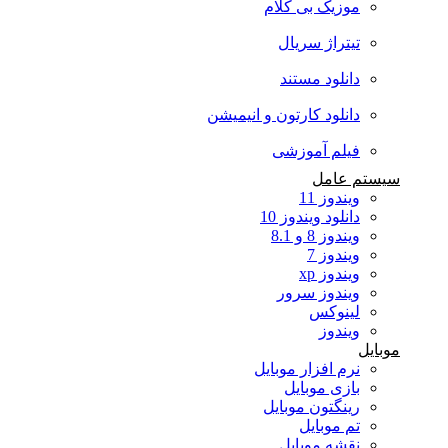
موزیک بی کلام
تیتراژ سریال
دانلود مستند
دانلود کارتون و انیمیشن
فیلم آموزشی
سیستم عامل
ویندوز 11
دانلود ویندوز 10
ویندوز 8 و 8.1
ویندوز 7
ویندوز xp
ویندوز سرور
لینوکس
ویندوز
موبایل
نرم افزار موبایل
بازی موبایل
رینگتون موبایل
تم موبایل
نقشه موبایل