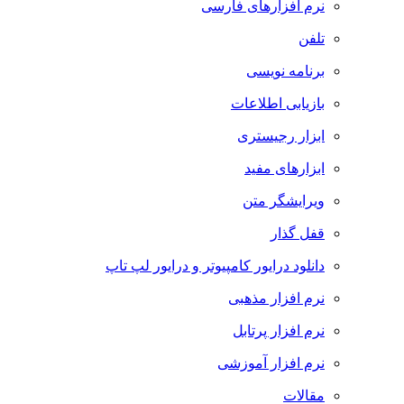
نرم افزارهای فارسی
تلفن
برنامه نویسی
بازیابی اطلاعات
ابزار رجیستری
ابزارهای مفید
ویرایشگر متن
قفل گذار
دانلود درایور کامپیوتر و درایور لپ تاپ
نرم افزار مذهبی
نرم افزار پرتابل
نرم افزار آموزشی
مقالات