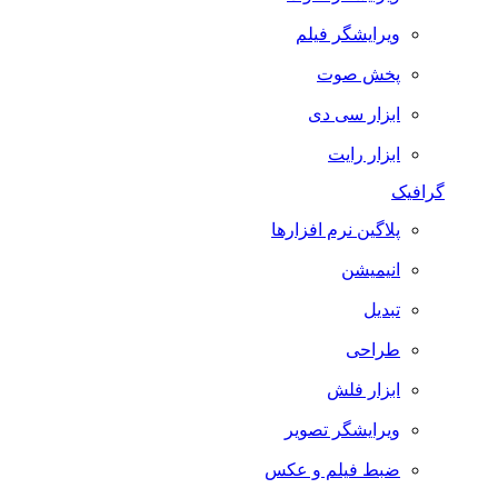
ویرایشگر فیلم
پخش صوت
ابزار سی دی
ابزار رایت
گرافیک
پلاگین نرم افزارها
انیمیشن
تبدیل
طراحی
ابزار فلش
ویرایشگر تصویر
ضبط فيلم و عكس