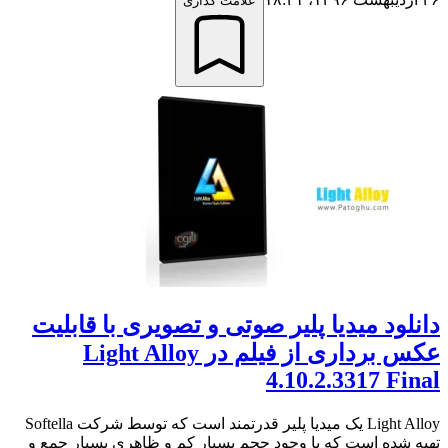
علامت گذاری
دانلود میدیا پلیر صوتی و تصویری با قابلیت
عکس برداری از فیلم در Light Alloy
4.10.2.3317 Final
Light Alloy یک میدیا پلیر قدرتمند است که توسط شرکت Softella
تهیه شده است که با وجود حجم بسیار کم و ظاهری بسیار جمع و