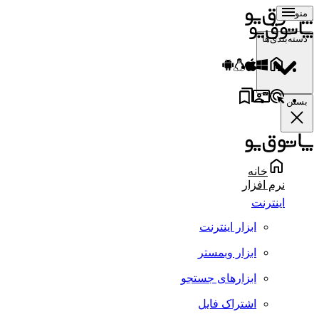
منو
دسته‌بندی‌ها
بستن
خانه
نرم افزار
اینترنت
ابزار اینترنت
ابزار وبمستر
ابزارهای جستجو
اشتراک فایل