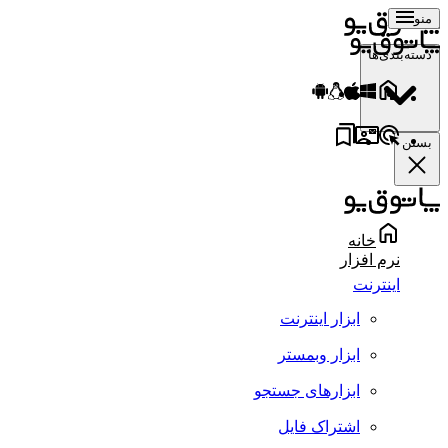
منو
دسته‌بندی‌ها
بستن
خانه
نرم افزار
اینترنت
ابزار اینترنت
ابزار وبمستر
ابزارهای جستجو
اشتراک فایل