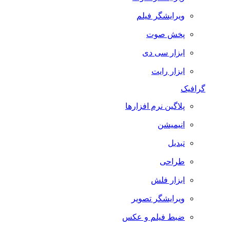
ویرایشگر فیلم
پخش صوت
ابزار سی دی
ابزار رایت
گرافیک
پلاگین نرم افزارها
انیمیشن
تبدیل
طراحی
ابزار فلش
ویرایشگر تصویر
ضبط فيلم و عكس