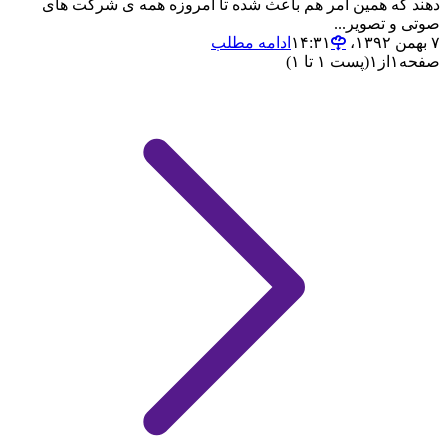
دهند که همین امر هم باعث شده تا امروزه همه ی شرکت های
صوتی و تصویر...
۷ بهمن ۱۳۹۲،‏ ۱۴:۳۱
ادامه مطلب
صفحه
۱
از
۱
(پست ۱ تا ۱)