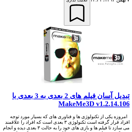
علامت گذاری
تبدیل آسان فیلم های 2 بعدی به 3 بعدی با
MakeMe3D v1.2.14.106
امروزه یکی از تکنولوژی ها و فناوری های که بسیار مورد توجه
افراد قرار گرفته است تکنولوژی ۳ بعدی است که افراد را علاقمند
می سازد تا فیلم ها و بازی های خود را به حالت ۳ بعدی دیده و انجام