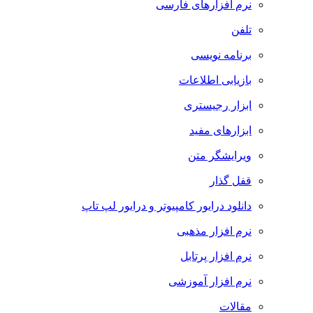
نرم افزارهای فارسی
تلفن
برنامه نویسی
بازیابی اطلاعات
ابزار رجیستری
ابزارهای مفید
ویرایشگر متن
قفل گذار
دانلود درایور کامپیوتر و درایور لپ تاپ
نرم افزار مذهبی
نرم افزار پرتابل
نرم افزار آموزشی
مقالات