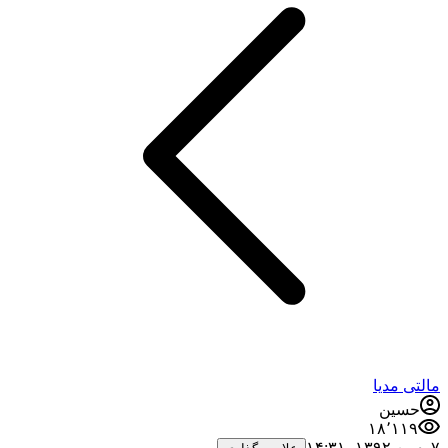
مالتی مدیا
حسین
۱۸٬۱۱۹
۷ بهمن ۱۳۹۲،‏ ۱۴:۳۱