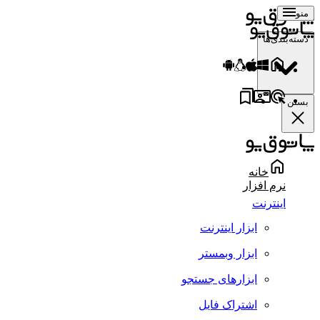
منو
دسته‌بندی‌ها
بستن
خانه
نرم افزار
اینترنت
ابزار اینترنت
ابزار وبمستر
ابزارهای جستجو
اشتراک فایل