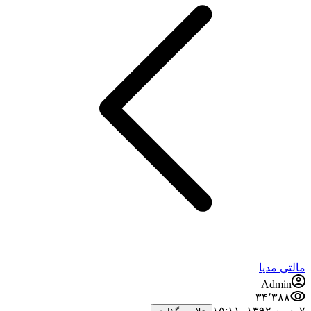
مالتی مدیا
Admin
۳۴٬۳۸۸
۷ بهمن ۱۳۹۲،‏ ۱۵:۱۱