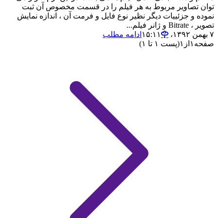
توان تصاویر مربوط به هر فیلم را در قسمت مخصوص آن ثبت
نموده و جزئییات دیگر نظیر نوع فایل و فرمت آن ، اندازه نمایش
تصویر ، Bitrate و ژانر فیلم...
۷ بهمن ۱۳۹۲،‏ ۱۵:۱۱
ادامه مطلب
صفحه
۱
از
۱
(پست ۱ تا ۱)