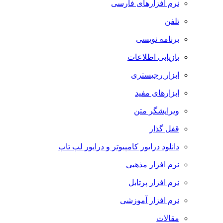
نرم افزارهای فارسی
تلفن
برنامه نویسی
بازیابی اطلاعات
ابزار رجیستری
ابزارهای مفید
ویرایشگر متن
قفل گذار
دانلود درایور کامپیوتر و درایور لپ تاپ
نرم افزار مذهبی
نرم افزار پرتابل
نرم افزار آموزشی
مقالات