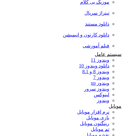
موزیک بی کلام
تیتراژ سریال
دانلود مستند
دانلود کارتون و انیمیشن
فیلم آموزشی
سیستم عامل
ویندوز 11
دانلود ویندوز 10
ویندوز 8 و 8.1
ویندوز 7
ویندوز xp
ویندوز سرور
لینوکس
ویندوز
موبایل
نرم افزار موبایل
بازی موبایل
رینگتون موبایل
تم موبایل
نقشه موبایل