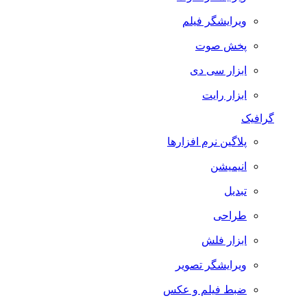
ویرایشگر فیلم
پخش صوت
ابزار سی دی
ابزار رایت
گرافیک
پلاگین نرم افزارها
انیمیشن
تبدیل
طراحی
ابزار فلش
ویرایشگر تصویر
ضبط فيلم و عكس