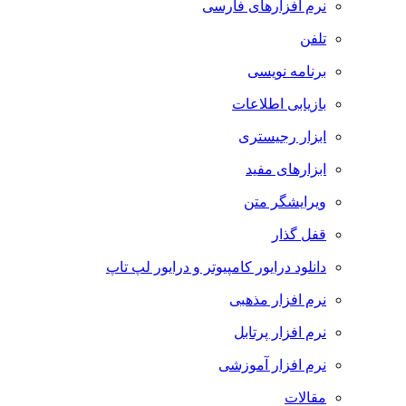
نرم افزارهای فارسی
تلفن
برنامه نویسی
بازیابی اطلاعات
ابزار رجیستری
ابزارهای مفید
ویرایشگر متن
قفل گذار
دانلود درایور کامپیوتر و درایور لپ تاپ
نرم افزار مذهبی
نرم افزار پرتابل
نرم افزار آموزشی
مقالات