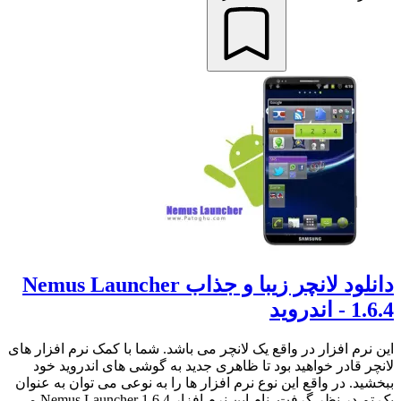
دانلود لانچر زیبا و جذاب Nemus Launcher
1.6.4 - اندروید
این نرم افزار در واقع یک لانچر می باشد. شما با کمک نرم افزار های
لانچر قادر خواهید بود تا ظاهری جدید به گوشی های اندروید خود
ببخشید. در واقع این نوع نرم افزار ها را به نوعی می توان به عنوان
یک تم در نظر گرفت. نام این نرم افزار Nemus Launcher 1.6.4 می