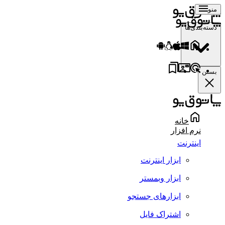
منو
دسته‌بندی‌ها
بستن
خانه
نرم افزار
اینترنت
ابزار اینترنت
ابزار وبمستر
ابزارهای جستجو
اشتراک فایل