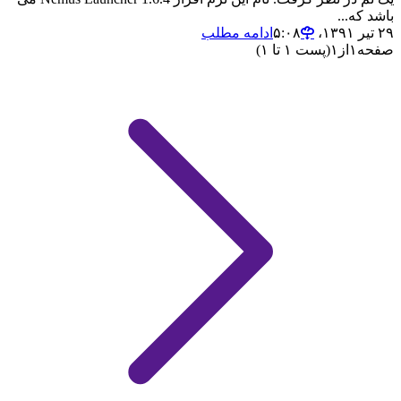
باشد که...
۲۹ تیر ۱۳۹۱،‏ ۵:۰۸
ادامه مطلب
صفحه
۱
از
۱
(پست ۱ تا ۱)