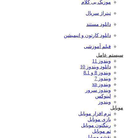
موزیک بی کلام
تیتراژ سریال
دانلود مستند
دانلود کارتون و انیمیشن
فیلم آموزشی
سیستم عامل
ویندوز 11
دانلود ویندوز 10
ویندوز 8 و 8.1
ویندوز 7
ویندوز xp
ویندوز سرور
لینوکس
ویندوز
موبایل
نرم افزار موبایل
بازی موبایل
رینگتون موبایل
تم موبایل
نقشه موبایل