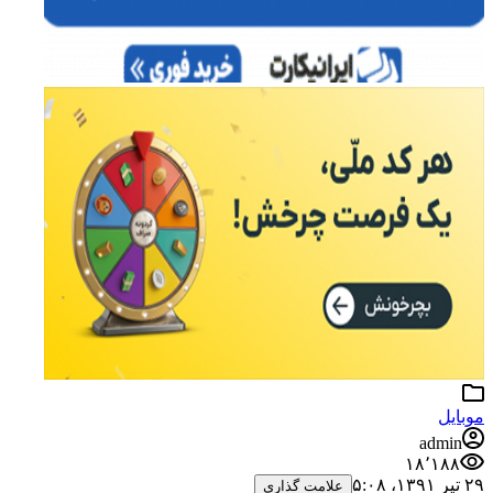
موبایل
admin
۱۸٬۱۸۸
۲۹ تیر ۱۳۹۱،‏ ۵:۰۸
علامت گذاری