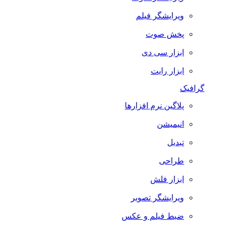
ویرایشگر فیلم
پخش صوت
ابزار سی دی
ابزار رایت
گرافیک
پلاگین نرم افزارها
انیمیشن
تبدیل
طراحی
ابزار فلش
ویرایشگر تصویر
ضبط فيلم و عكس