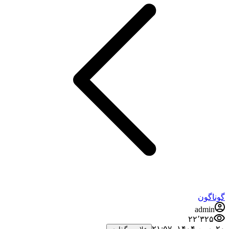
گوناگون
admin
۲۲٬۳۲۵
۲۰ بهمن ۱۴۰۴،‏ ۲۱:۵۷