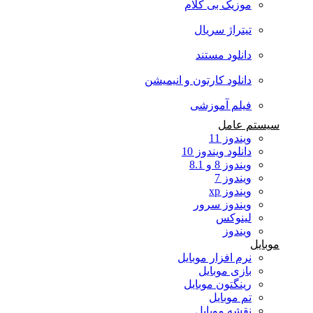
موزیک بی کلام
تیتراژ سریال
دانلود مستند
دانلود کارتون و انیمیشن
فیلم آموزشی
سیستم عامل
ویندوز 11
دانلود ویندوز 10
ویندوز 8 و 8.1
ویندوز 7
ویندوز xp
ویندوز سرور
لینوکس
ویندوز
موبایل
نرم افزار موبایل
بازی موبایل
رینگتون موبایل
تم موبایل
نقشه موبایل