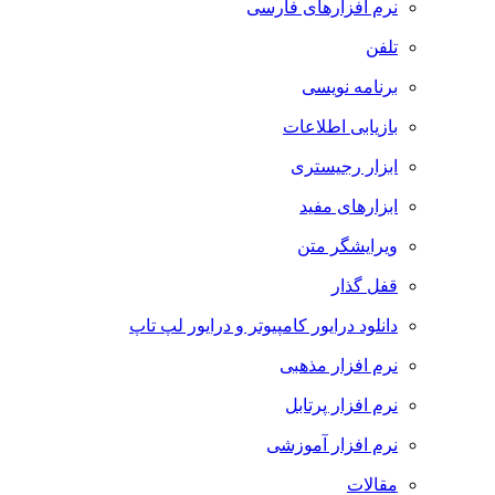
نرم افزارهای فارسی
تلفن
برنامه نویسی
بازیابی اطلاعات
ابزار رجیستری
ابزارهای مفید
ویرایشگر متن
قفل گذار
دانلود درایور کامپیوتر و درایور لپ تاپ
نرم افزار مذهبی
نرم افزار پرتابل
نرم افزار آموزشی
مقالات