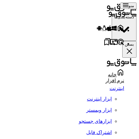
منو
دسته‌بندی‌ها
بستن
خانه
نرم افزار
اینترنت
ابزار اینترنت
ابزار وبمستر
ابزارهای جستجو
اشتراک فایل