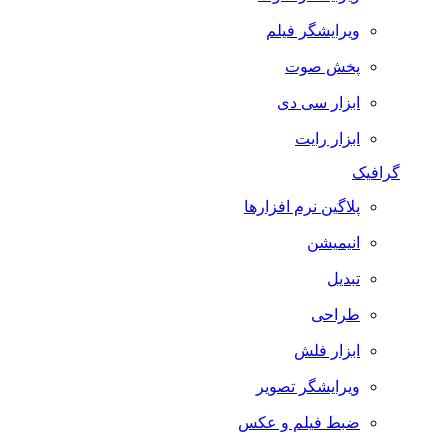
ویرایشگر فیلم
پخش صوت
ابزار سی دی
ابزار رایت
گرافیک
پلاگین نرم افزارها
انیمیشن
تبدیل
طراحی
ابزار فلش
ویرایشگر تصویر
ضبط فيلم و عكس