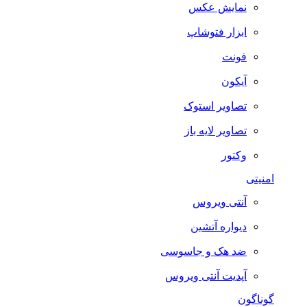
نمایش عکس
ابزار فتوشاپ
فونت
آیکون
تصاویر استوک
تصاویر لایه باز
وکتور
امنیتی
آنتی ویروس
دیواره آتشین
ضد هک و جاسوسی
آپدیت آنتی ویروس
گوناگون