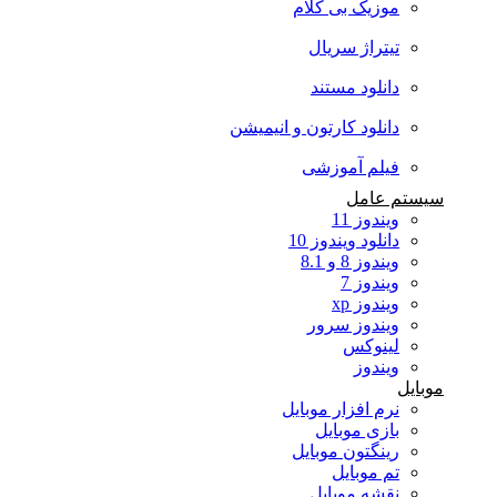
موزیک بی کلام
تیتراژ سریال
دانلود مستند
دانلود کارتون و انیمیشن
فیلم آموزشی
سیستم عامل
ویندوز 11
دانلود ویندوز 10
ویندوز 8 و 8.1
ویندوز 7
ویندوز xp
ویندوز سرور
لینوکس
ویندوز
موبایل
نرم افزار موبایل
بازی موبایل
رینگتون موبایل
تم موبایل
نقشه موبایل