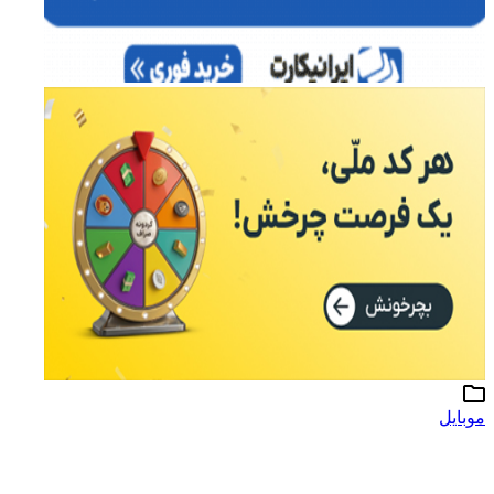
موبایل