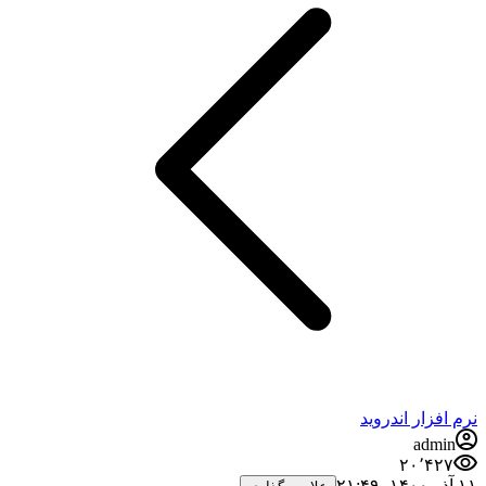
نرم افزار اندروید
admin
۲۰٬۴۲۷
۱۱ آذر ۱۴۰۰،‏ ۲۱:۴۹