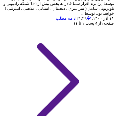
توسط این نرم افزار شما قادر به پخش بیش از 126 شبکه رادیویی و
تلویزیونی شامل ( سراسری ، دیجیتال ، استانی ، مذهبی ، اینترنتی )
خواهید بود. توسط...
۱۱ آذر ۱۴۰۰،‏ ۲۱:۴۹
ادامه مطلب
صفحه
۱
از
۱
(پست ۱ تا ۱)