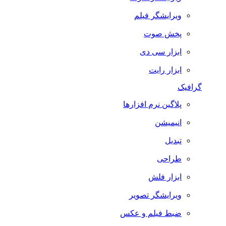
ویرایشگر فیلم
پخش صوت
ابزار سی دی
ابزار رایت
گرافیک
پلاگین نرم افزارها
انیمیشن
تبدیل
طراحی
ابزار فلش
ویرایشگر تصویر
ضبط فيلم و عكس