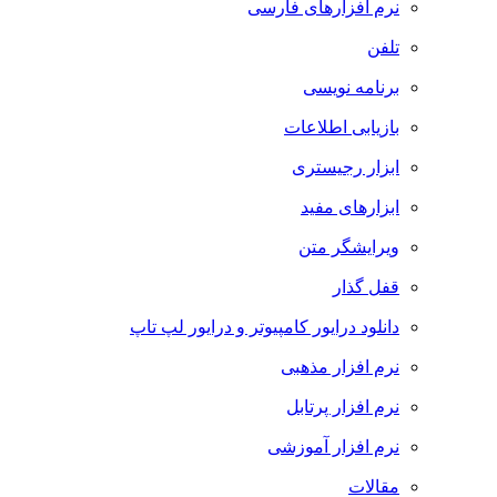
نرم افزارهای فارسی
تلفن
برنامه نویسی
بازیابی اطلاعات
ابزار رجیستری
ابزارهای مفید
ویرایشگر متن
قفل گذار
دانلود درایور کامپیوتر و درایور لپ تاپ
نرم افزار مذهبی
نرم افزار پرتابل
نرم افزار آموزشی
مقالات