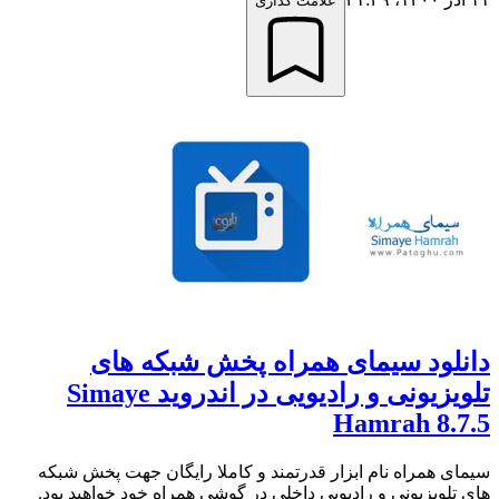
علامت گذاری
دانلود سیمای همراه پخش شبکه های
تلویزیونی و رادیویی در اندروید Simaye
Hamrah 8.7.5
سیمای همراه نام ابزار قدرتمند و کاملا رایگان جهت پخش شبکه
های تلویزیونی و رادیویی داخلی در گوشی همراه خود خواهید بود.