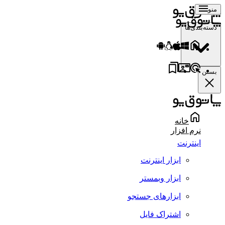
منو
دسته‌بندی‌ها
بستن
خانه
نرم افزار
اینترنت
ابزار اینترنت
ابزار وبمستر
ابزارهای جستجو
اشتراک فایل