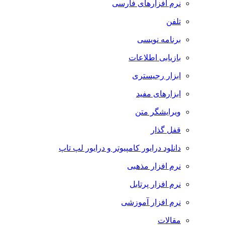
نرم افزارهای فارسی
تلفن
برنامه نویسی
بازیابی اطلاعات
ابزار رجیستری
ابزارهای مفید
ویرایشگر متن
قفل گذار
دانلود درایور کامپیوتر و درایور لپ تاپ
نرم افزار مذهبی
نرم افزار پرتابل
نرم افزار آموزشی
مقالات