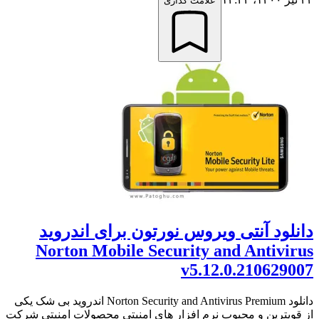
علامت گذاری
دانلود آنتی ویروس نورتون برای اندروید
Norton Mobile Security and Antivirus
v5.12.0.210629007
دانلود Norton Security and Antivirus Premium اندروید بی شک یکی
از قویترین و محبوب نرم افزار های امنیتی محصولات امنیتی شرکت