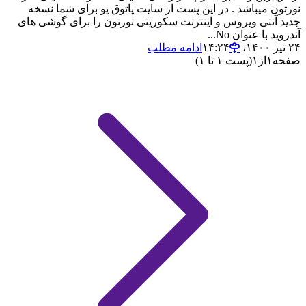
نورتون میباشد . در این پست از سایت پاتوق یو برای شما نسخه
جدید آنتی ویروس و اینترنت سکوریتی نورتون را برای گوشی های
آندروید با عنوان No...
۲۴ تیر ۱۴۰۰،‏ ۱۴:۲۴
ادامه مطلب
صفحه
۱
از
۱
(پست ۱ تا ۱)