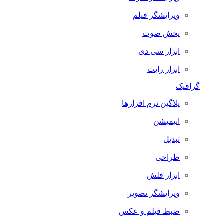
ویرایشگر فیلم
پخش صوت
ابزار سی دی
ابزار رایت
گرافیک
پلاگین نرم افزارها
انیمیشن
تبدیل
طراحی
ابزار فلش
ویرایشگر تصویر
ضبط فيلم و عكس