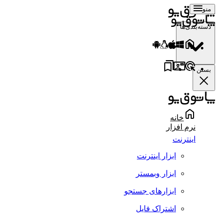
منو
دسته‌بندی‌ها
بستن
خانه
نرم افزار
اینترنت
ابزار اینترنت
ابزار وبمستر
ابزارهای جستجو
اشتراک فایل