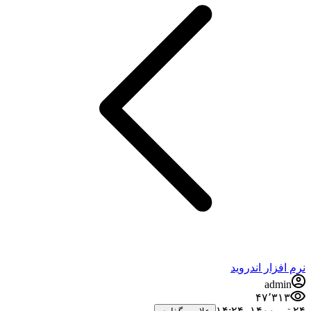
نرم افزار اندروید
admin
۴۷٬۳۱۳
۲۴ تیر ۱۴۰۰،‏ ۱۴:۲۴