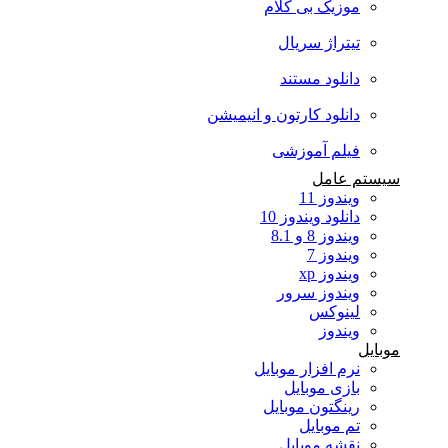
موزیک بی کلام
تیتراژ سریال
دانلود مستند
دانلود کارتون و انیمیشن
فیلم آموزشی
سیستم عامل
ویندوز 11
دانلود ویندوز 10
ویندوز 8 و 8.1
ویندوز 7
ویندوز xp
ویندوز سرور
لینوکس
ویندوز
موبایل
نرم افزار موبایل
بازی موبایل
رینگتون موبایل
تم موبایل
نقشه موبایل