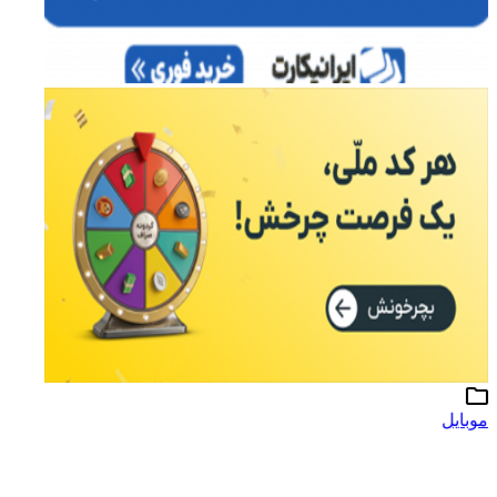
موبایل