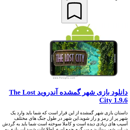
دانلود بازی شهر گمشده آندروید The Lost
City 1.9.6
داستان بازی شهر گمشده از این قرار است که شما باید وارد یک
شهر پر از رمز و راز شوید.این شهر در طول جنگ های مختلف
آسیب های زیادی دیده است و کاملا سوخته است شما باید به گردش
در این شهر بپدازید و سرگرم جمع اوری اطلاعات شوید.این بازی به