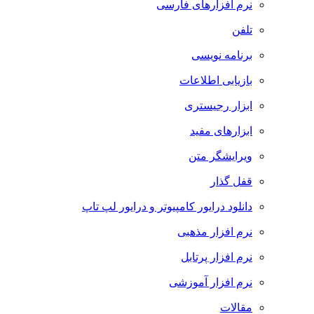
نرم افزارهای فارسی
تلفن
برنامه نویسی
بازیابی اطلاعات
ابزار رجیستری
ابزارهای مفید
ویرایشگر متن
قفل گذار
دانلود درایور کامپیوتر و درایور لپ تاپ
نرم افزار مذهبی
نرم افزار پرتابل
نرم افزار آموزشی
مقالات