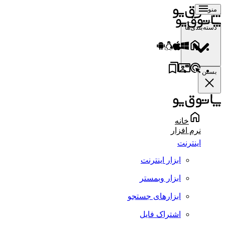
منو
دسته‌بندی‌ها
بستن
خانه
نرم افزار
اینترنت
ابزار اینترنت
ابزار وبمستر
ابزارهای جستجو
اشتراک فایل