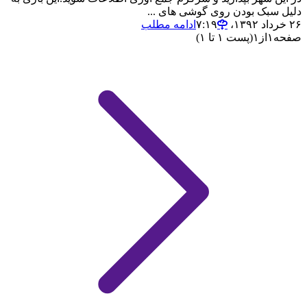
دلیل سبک بودن روی گوشی های ...
۲۶ خرداد ۱۳۹۲،‏ ۷:۱۹
ادامه مطلب
صفحه
۱
از
۱
(پست ۱ تا ۱)