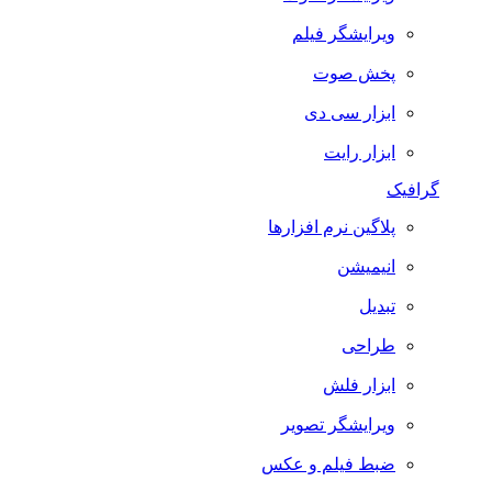
ویرایشگر فیلم
پخش صوت
ابزار سی دی
ابزار رایت
گرافیک
پلاگین نرم افزارها
انیمیشن
تبدیل
طراحی
ابزار فلش
ویرایشگر تصویر
ضبط فيلم و عكس