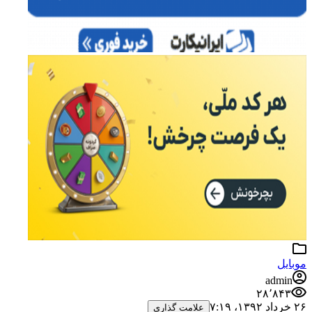
موبایل
admin
۲۸٬۸۴۳
۲۶ خرداد ۱۳۹۲،‏ ۷:۱۹
علامت گذاری