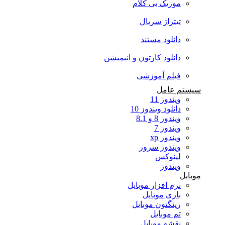
موزیک بی کلام
تیتراژ سریال
دانلود مستند
دانلود کارتون و انیمیشن
فیلم آموزشی
سیستم عامل
ویندوز 11
دانلود ویندوز 10
ویندوز 8 و 8.1
ویندوز 7
ویندوز xp
ویندوز سرور
لینوکس
ویندوز
موبایل
نرم افزار موبایل
بازی موبایل
رینگتون موبایل
تم موبایل
نقشه موبایل