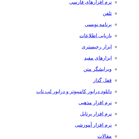
نرم افزارهای فارسی
تلفن
برنامه نویسی
بازیابی اطلاعات
ابزار رجیستری
ابزارهای مفید
ویرایشگر متن
قفل گذار
دانلود درایور کامپیوتر و درایور لپ تاپ
نرم افزار مذهبی
نرم افزار پرتابل
نرم افزار آموزشی
مقالات