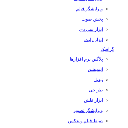
ویرایشگر فیلم
پخش صوت
ابزار سی دی
ابزار رایت
گرافیک
پلاگین نرم افزارها
انیمیشن
تبدیل
طراحی
ابزار فلش
ویرایشگر تصویر
ضبط فيلم و عكس