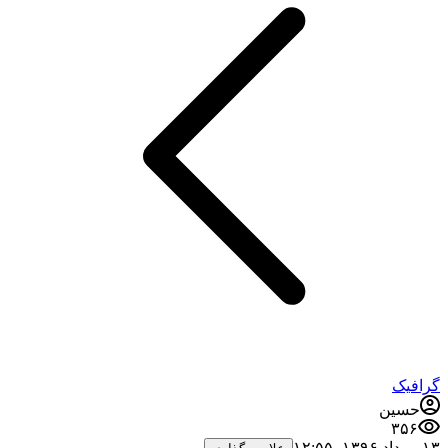
گرافیک
حسین
۳۵۶
۱۳ مرداد ۱۳۹۶،‏ ۱۲:۵۵