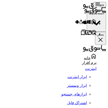
منو
دسته‌بندی‌ها
بستن
خانه
نرم افزار
اینترنت
ابزار اینترنت
ابزار وبمستر
ابزارهای جستجو
اشتراک فایل