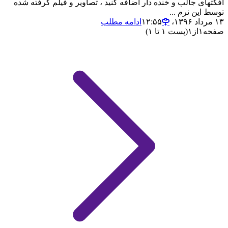
افکتهای جالب و خنده دار اضافه کنید ، تصاویر و فیلم گرفته شده
توسط این نرم ...
۱۳ مرداد ۱۳۹۶،‏ ۱۲:۵۵
ادامه مطلب
صفحه
۱
از
۱
(پست ۱ تا ۱)