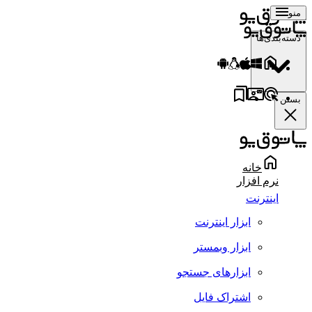
منو
دسته‌بندی‌ها
بستن
خانه
نرم افزار
اینترنت
ابزار اینترنت
ابزار وبمستر
ابزارهای جستجو
اشتراک فایل