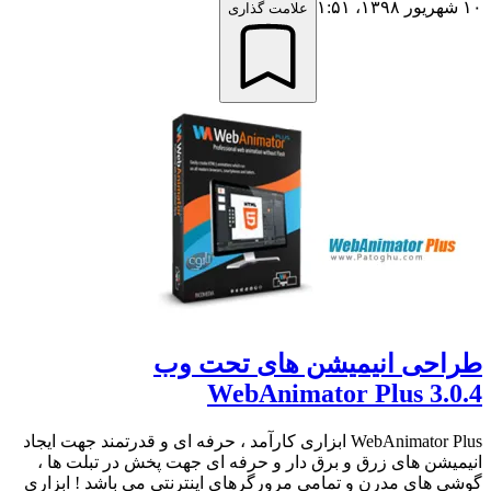
۱۰ شهریور ۱۳۹۸،‏ ۱:۵۱
علامت گذاری
طراحی انیمیشن های تحت وب
WebAnimator Plus 3.0.4
WebAnimator Plus ابزاری کارآمد ، حرفه ای و قدرتمند جهت ایجاد
انیمیشن های زرق و برق دار و حرفه ای جهت پخش در تبلت ها ،
گوشی های مدرن و تمامی مرورگرهای اینترنتی می باشد ! ابزاری