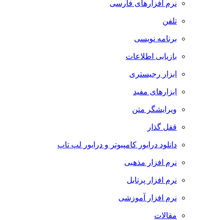
نرم افزارهای فارسی
تلفن
برنامه نویسی
بازیابی اطلاعات
ابزار رجیستری
ابزارهای مفید
ویرایشگر متن
قفل گذار
دانلود درایور کامپیوتر و درایور لپ تاپ
نرم افزار مذهبی
نرم افزار پرتابل
نرم افزار آموزشی
مقالات