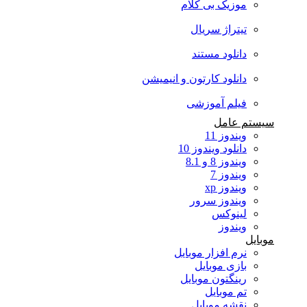
موزیک بی کلام
تیتراژ سریال
دانلود مستند
دانلود کارتون و انیمیشن
فیلم آموزشی
سیستم عامل
ویندوز 11
دانلود ویندوز 10
ویندوز 8 و 8.1
ویندوز 7
ویندوز xp
ویندوز سرور
لینوکس
ویندوز
موبایل
نرم افزار موبایل
بازی موبایل
رینگتون موبایل
تم موبایل
نقشه موبایل