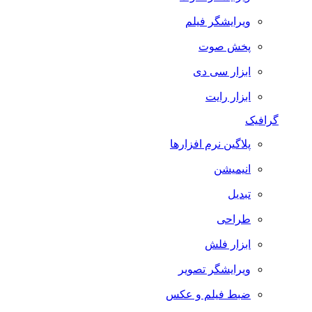
ویرایشگر فیلم
پخش صوت
ابزار سی دی
ابزار رایت
گرافیک
پلاگین نرم افزارها
انیمیشن
تبدیل
طراحی
ابزار فلش
ویرایشگر تصویر
ضبط فيلم و عكس