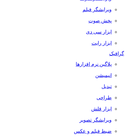
ویرایشگر فیلم
پخش صوت
ابزار سی دی
ابزار رایت
گرافیک
پلاگین نرم افزارها
انیمیشن
تبدیل
طراحی
ابزار فلش
ویرایشگر تصویر
ضبط فيلم و عكس