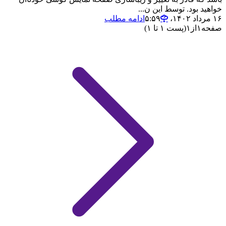
خواهید بود. توسط این ن...
۱۶ مرداد ۱۴۰۲،‏ ۵:۵۹
ادامه مطلب
صفحه
۱
از
۱
(پست ۱ تا ۱)