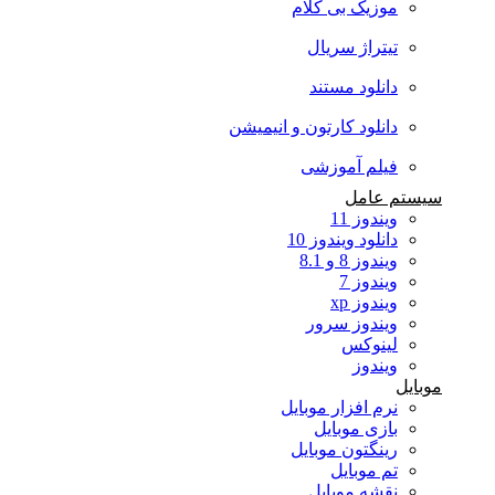
موزیک بی کلام
تیتراژ سریال
دانلود مستند
دانلود کارتون و انیمیشن
فیلم آموزشی
سیستم عامل
ویندوز 11
دانلود ویندوز 10
ویندوز 8 و 8.1
ویندوز 7
ویندوز xp
ویندوز سرور
لینوکس
ویندوز
موبایل
نرم افزار موبایل
بازی موبایل
رینگتون موبایل
تم موبایل
نقشه موبایل