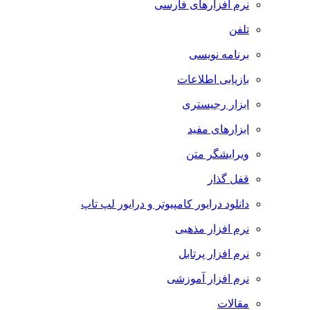
نرم افزارهای فارسی
تلفن
برنامه نویسی
بازیابی اطلاعات
ابزار رجیستری
ابزارهای مفید
ویرایشگر متن
قفل گذار
دانلود درایور کامپیوتر و درایور لپ تاپ
نرم افزار مذهبی
نرم افزار پرتابل
نرم افزار آموزشی
مقالات