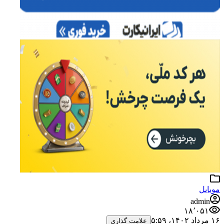
موبایل
admin
۱۸٬۰۵۱
۱۶ مرداد ۱۴۰۲،‏ ۵:۵۹
علامت گذاری