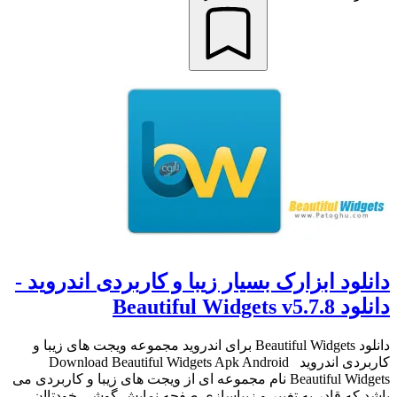
دانلود ابزارک بسیار زیبا و کاربردی اندروید -
دانلود Beautiful Widgets v5.7.8
دانلود Beautiful Widgets برای اندروید مجموعه ویجت های زیبا و
کاربردی اندروید Download Beautiful Widgets Apk Android
Beautiful Widgets نام مجموعه ای از ویجت های زیبا و کاربردی می
باشد که قادر به تغییر و زیباسازی صفحه نمایش گوشی خودتاان