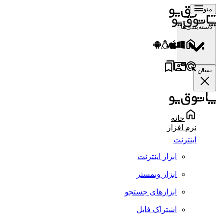
منو
دسته‌بندی‌ها
بستن
خانه
نرم افزار
اینترنت
ابزار اینترنت
ابزار وبمستر
ابزارهای جستجو
اشتراک فایل