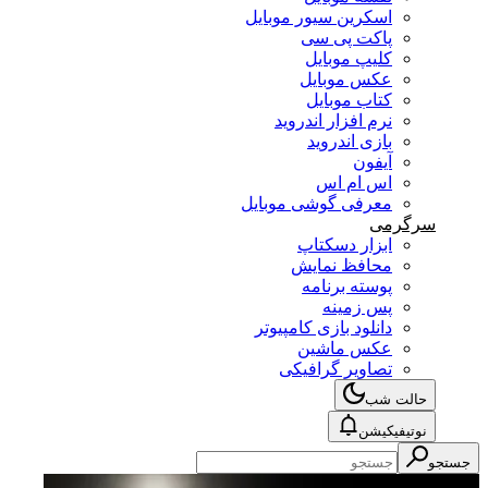
اسکرین سیور موبایل
پاکت پی سی
کلیپ موبایل
عکس موبایل
کتاب موبایل
نرم افزار اندروید
بازی اندروید
آیفون
اس ام اس
معرفی گوشی موبایل
سرگرمی
ابزار دسکتاپ
محافظ نمایش
پوسته برنامه
پس زمینه
دانلود بازی کامپیوتر
عکس ماشین
تصاویر گرافیکی
حالت شب
نوتیفیکیشن
جستجو