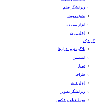
ویرایشگر فیلم
پخش صوت
ابزار سی دی
ابزار رایت
گرافیک
پلاگین نرم افزارها
انیمیشن
تبدیل
طراحی
ابزار فلش
ویرایشگر تصویر
ضبط فيلم و عكس