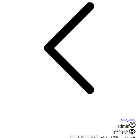
اینترنت
admin
۲۴٬۹۹۲
۱۷ دی ۱۳۹۰،‏ ۰:۵۸