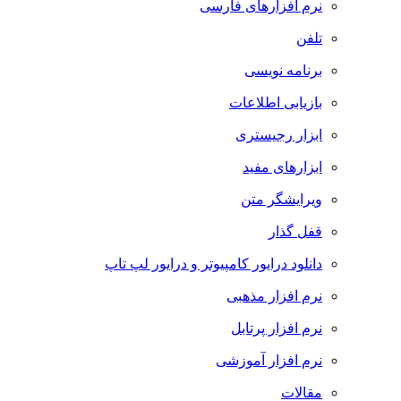
نرم افزارهای فارسی
تلفن
برنامه نویسی
بازیابی اطلاعات
ابزار رجیستری
ابزارهای مفید
ویرایشگر متن
قفل گذار
دانلود درایور کامپیوتر و درایور لپ تاپ
نرم افزار مذهبی
نرم افزار پرتابل
نرم افزار آموزشی
مقالات