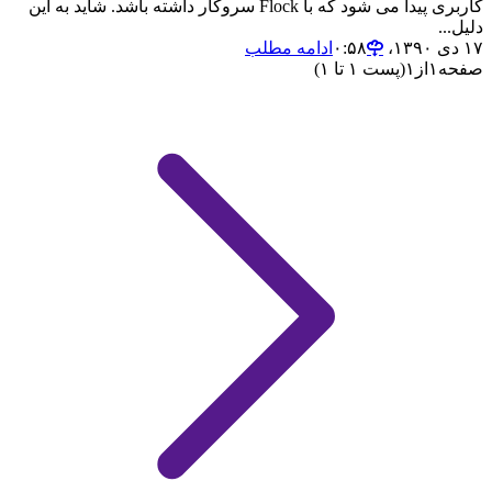
کاربری پیدا می شود که با Flock سروکار داشته باشد. شاید به این
دلیل...
۱۷ دی ۱۳۹۰،‏ ۰:۵۸
ادامه مطلب
صفحه
۱
از
۱
(پست ۱ تا ۱)