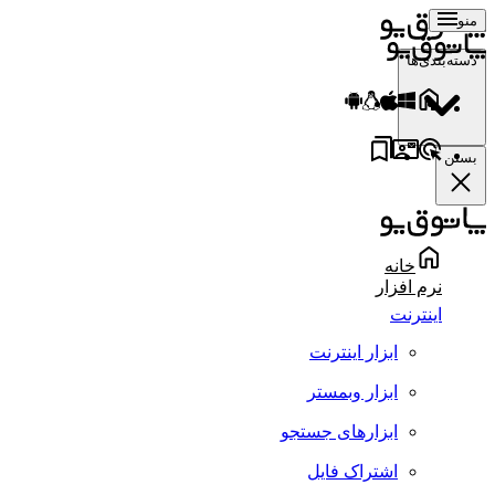
منو
دسته‌بندی‌ها
بستن
خانه
نرم افزار
اینترنت
ابزار اینترنت
ابزار وبمستر
ابزارهای جستجو
اشتراک فایل