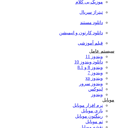
موزیک بی کلام
تیتراژ سریال
دانلود مستند
دانلود کارتون و انیمیشن
فیلم آموزشی
سیستم عامل
ویندوز 11
دانلود ویندوز 10
ویندوز 8 و 8.1
ویندوز 7
ویندوز xp
ویندوز سرور
لینوکس
ویندوز
موبایل
نرم افزار موبایل
بازی موبایل
رینگتون موبایل
تم موبایل
نقشه موبایل