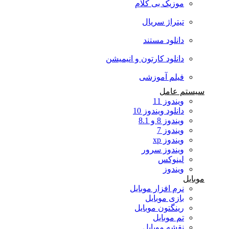
موزیک بی کلام
تیتراژ سریال
دانلود مستند
دانلود کارتون و انیمیشن
فیلم آموزشی
سیستم عامل
ویندوز 11
دانلود ویندوز 10
ویندوز 8 و 8.1
ویندوز 7
ویندوز xp
ویندوز سرور
لینوکس
ویندوز
موبایل
نرم افزار موبایل
بازی موبایل
رینگتون موبایل
تم موبایل
نقشه موبایل