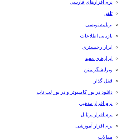
نرم افزارهای فارسی
تلفن
برنامه نویسی
بازیابی اطلاعات
ابزار رجیستری
ابزارهای مفید
ویرایشگر متن
قفل گذار
دانلود درایور کامپیوتر و درایور لپ تاپ
نرم افزار مذهبی
نرم افزار پرتابل
نرم افزار آموزشی
مقالات