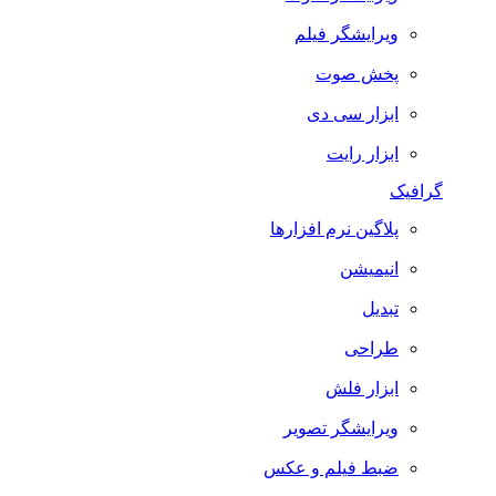
ویرایشگر فیلم
پخش صوت
ابزار سی دی
ابزار رایت
گرافیک
پلاگین نرم افزارها
انیمیشن
تبدیل
طراحی
ابزار فلش
ویرایشگر تصویر
ضبط فيلم و عكس