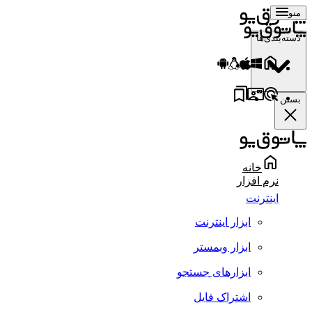
منو
دسته‌بندی‌ها
بستن
خانه
نرم افزار
اینترنت
ابزار اینترنت
ابزار وبمستر
ابزارهای جستجو
اشتراک فایل