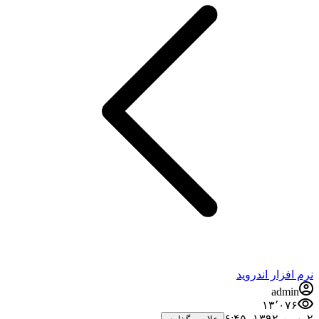
نرم افزار اندروید
admin
۱۳٬۰۷۶
۲ بهمن ۱۳۹۲،‏ ۶:۴۵