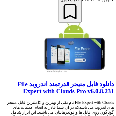
علامت گذاری
دانلود فایل منیجر قدرتمند اندروید File
Expert with Clouds Pro v6.0.8.231
File Expert with Clouds نام یکی از بهترین و کاملترین فایل منیجر
های اندروید می باشدکه در ان شما قادر به انجام عملیات های
گوناگون روی فایل ها و فولدرهایتان می باشید. این ابزار شامل