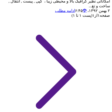
امکاناتی نظیر گرافیک بالا و محیطی زیبا ، کپی , پیست , انتقال ,
ساخت و تغ...
۲ بهمن ۱۳۹۲،‏ ۶:۴۵
ادامه مطلب
صفحه
۱
از
۱
(پست ۱ تا ۱)