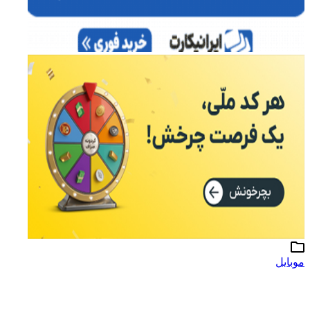
موبایل