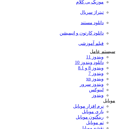
موزیک بی کلام
تیتراژ سریال
دانلود مستند
دانلود کارتون و انیمیشن
فیلم آموزشی
سیستم عامل
ویندوز 11
دانلود ویندوز 10
ویندوز 8 و 8.1
ویندوز 7
ویندوز xp
ویندوز سرور
لینوکس
ویندوز
موبایل
نرم افزار موبایل
بازی موبایل
رینگتون موبایل
تم موبایل
نقشه موبایل