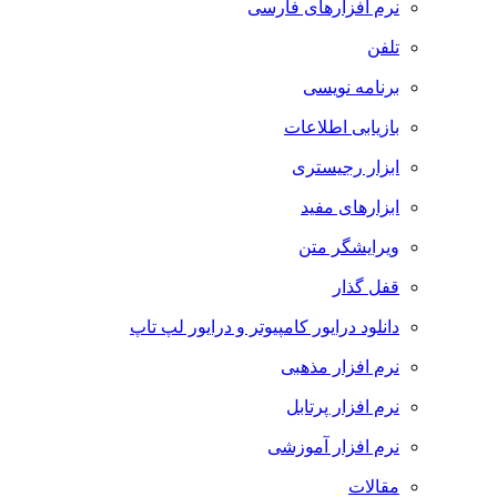
نرم افزارهای فارسی
تلفن
برنامه نویسی
بازیابی اطلاعات
ابزار رجیستری
ابزارهای مفید
ویرایشگر متن
قفل گذار
دانلود درایور کامپیوتر و درایور لپ تاپ
نرم افزار مذهبی
نرم افزار پرتابل
نرم افزار آموزشی
مقالات