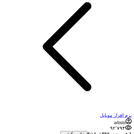
نرم افزار موبایل
admin
۹۲٬۷۹۴
۶ فروردین ۱۳۹۲،‏ ۳:۱۶