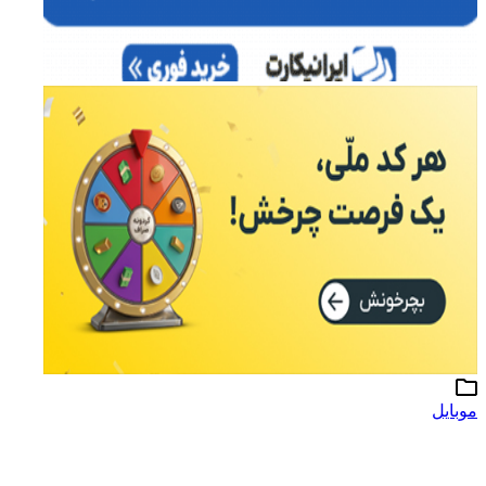
موبایل