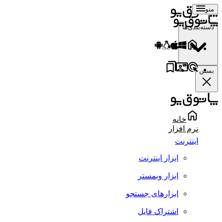
منو
دسته‌بندی‌ها
بستن
خانه
نرم افزار
اینترنت
ابزار اینترنت
ابزار وبمستر
ابزارهای جستجو
اشتراک فایل