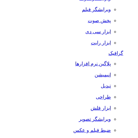
ویرایشگر فیلم
پخش صوت
ابزار سی دی
ابزار رایت
گرافیک
پلاگین نرم افزارها
انیمیشن
تبدیل
طراحی
ابزار فلش
ویرایشگر تصویر
ضبط فيلم و عكس