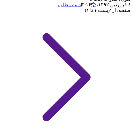
۶ فروردین ۱۳۹۲،‏ ۳:۱۶
ادامه مطلب
صفحه
۱
از
۱
(پست ۱ تا ۱)